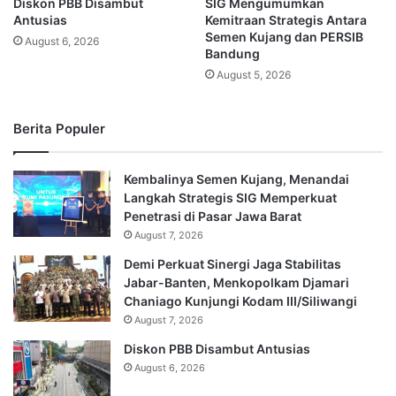
Diskon PBB Disambut
SIG Mengumumkan
Antusias
Kemitraan Strategis Antara
Semen Kujang dan PERSIB
August 6, 2026
Bandung
August 5, 2026
Berita Populer
Kembalinya Semen Kujang, Menandai
Langkah Strategis SIG Memperkuat
Penetrasi di Pasar Jawa Barat
August 7, 2026
Demi Perkuat Sinergi Jaga Stabilitas
Jabar-Banten, Menkopolkam Djamari
Chaniago Kunjungi Kodam III/Siliwangi
August 7, 2026
Diskon PBB Disambut Antusias
August 6, 2026