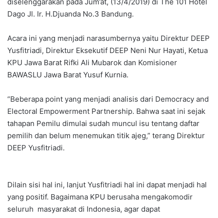
diselenggarakan pada Jum’at, (13/4/2019) di The 101 Hotel
Dago Jl. Ir. H.Djuanda No.3 Bandung.
Acara ini yang menjadi narasumbernya yaitu Direktur DEEP
Yusfitriadi, Direktur Eksekutif DEEP Neni Nur Hayati, Ketua
KPU Jawa Barat Rifki Ali Mubarok dan Komisioner
BAWASLU Jawa Barat Yusuf Kurnia.
“Beberapa point yang menjadi analisis dari Democracy and
Electoral Empowerment Partnership. Bahwa saat ini sejak
tahapan Pemilu dimulai sudah muncul isu tentang daftar
pemilih dan belum menemukan titik ajeg,” terang Direktur
DEEP Yusfitriadi.
Dilain sisi hal ini, lanjut Yusfitriadi hal ini dapat menjadi hal
yang positif. Bagaimana KPU berusaha mengakomodir
seluruh masyarakat di Indonesia, agar dapat