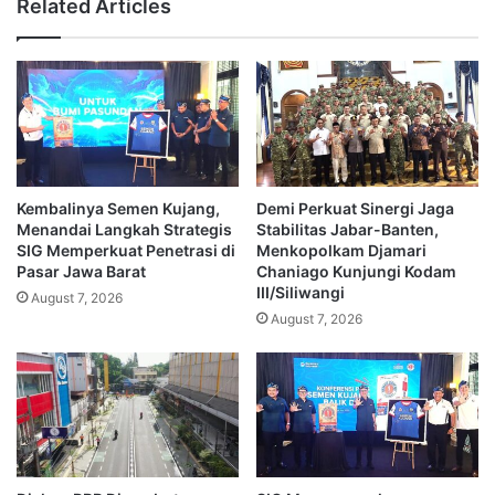
Related Articles
Kembalinya Semen Kujang,
Demi Perkuat Sinergi Jaga
Menandai Langkah Strategis
Stabilitas Jabar-Banten,
SIG Memperkuat Penetrasi di
Menkopolkam Djamari
Pasar Jawa Barat
Chaniago Kunjungi Kodam
III/Siliwangi
August 7, 2026
August 7, 2026