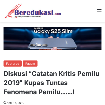
M
Featured
Ragam
Diskusi “Catatan Kritis Pemilu
2019” Kupas Tuntas
Fenomena Pemilu…….!
April 15, 2019