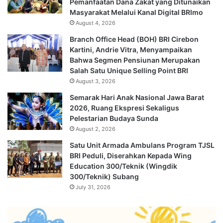
Pemanfaatan Dana Zakat yang Ditunaikan
Masyarakat Melalui Kanal Digital BRImo
August 4, 2026
Branch Office Head (BOH) BRI Cirebon
Kartini, Andrie Vitra, Menyampaikan
Bahwa Segmen Pensiunan Merupakan
Salah Satu Unique Selling Point BRI
August 3, 2026
Semarak Hari Anak Nasional Jawa Barat
2026, Ruang Ekspresi Sekaligus
Pelestarian Budaya Sunda
August 2, 2026
Satu Unit Armada Ambulans Program TJSL
BRI Peduli, Diserahkan Kepada Wing
Education 300/Teknik (Wingdik
300/Teknik) Subang
July 31, 2026