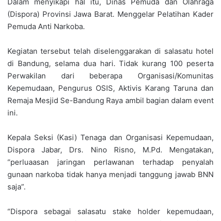
Dalam menyikapi hal itu, Dinas Pemuda dan Olahraga
(Dispora) Provinsi Jawa Barat. Menggelar Pelatihan Kader
Pemuda Anti Narkoba.
Kegiatan tersebut telah diselenggarakan di salasatu hotel
di Bandung, selama dua hari. Tidak kurang 100 peserta
Perwakilan dari beberapa Organisasi/Komunitas
Kepemudaan, Pengurus OSIS, Aktivis Karang Taruna dan
Remaja Mesjid Se-Bandung Raya ambil bagian dalam event
ini.
Kepala Seksi (Kasi) Tenaga dan Organisasi Kepemudaan,
Dispora Jabar, Drs. Nino Risno, M.Pd. Mengatakan,
“perluaasan jaringan perlawanan terhadap penyalah
gunaan narkoba tidak hanya menjadi tanggung jawab BNN
saja”.
“Dispora sebagai salasatu stake holder kepemudaan,