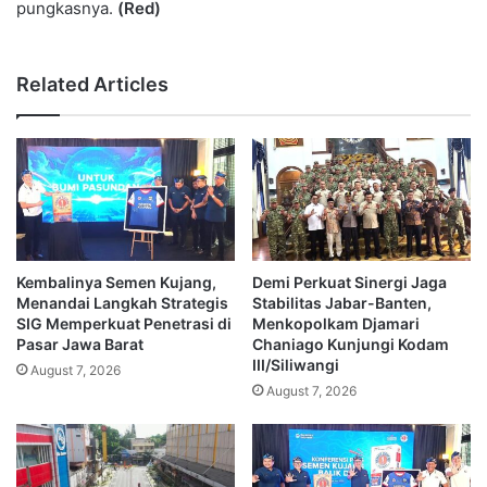
pungkasnya.
(Red)
Related Articles
Kembalinya Semen Kujang,
Demi Perkuat Sinergi Jaga
Menandai Langkah Strategis
Stabilitas Jabar-Banten,
SIG Memperkuat Penetrasi di
Menkopolkam Djamari
Pasar Jawa Barat
Chaniago Kunjungi Kodam
III/Siliwangi
August 7, 2026
August 7, 2026