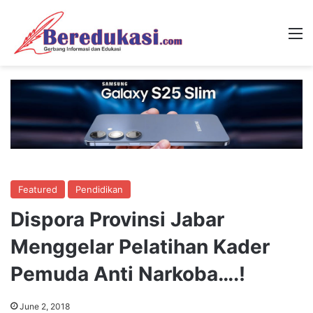
M
Featured
Pendidikan
Dispora Provinsi Jabar
Menggelar Pelatihan Kader
Pemuda Anti Narkoba….!
June 2, 2018