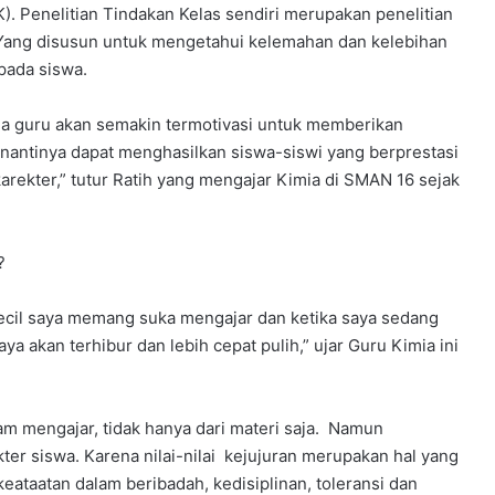
). Penelitian Tindakan Kelas sendiri merupakan penelitian
Yang disusun untuk mengetahui kelemahan dan kelebihan
pada siswa.
ena guru akan semakin termotivasi untuk memberikan
nantinya dapat menghasilkan siswa-siswi yang berprestasi
karekter,” tutur Ratih yang mengajar Kimia di SMAN 16 sejak
?
kecil saya memang suka mengajar dan ketika saya sedang
a akan terhibur dan lebih cepat pulih,” ujar Guru Kimia ini
lam mengajar, tidak hanya dari materi saja. Namun
 siswa. Karena nilai-nilai kejujuran merupakan hal yang
ataatan dalam beribadah, kedisiplinan, toleransi dan