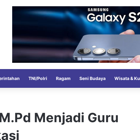
rintahan
TNI/Polri
Ragam
Seni Budaya
Wisata & Ku
i M.Pd Menjadi Guru
asi