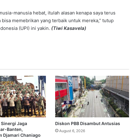
nusia-manusia hebat, itulah alasan kenapa saya terus
a bisa memebrikan yang terbaik untuk mereka,” tutup
donesia (UPI) ini yakin.
(Tiwi Kasavela)
 Sinergi Jaga
Diskon PBB Disambut Antusias
bar-Banten,
August 6, 2026
 Djamari Chaniago