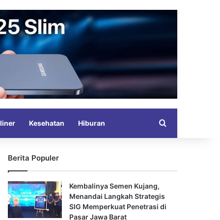
Search for
liner
Kesehatan
Hiburan
Berita Populer
Kembalinya Semen Kujang,
Menandai Langkah Strategis
SIG Memperkuat Penetrasi di
Pasar Jawa Barat