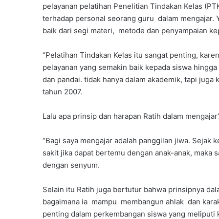
pelayanan pelatihan Penelitian Tindakan Kelas (PTK
terhadap personal seorang guru dalam mengajar. 
baik dari segi materi, metode dan penyampaian ke
“Pelatihan Tindakan Kelas itu sangat penting, kar
pelayanan yang semakin baik kepada siswa hingga 
dan pandai. tidak hanya dalam akademik, tapi juga 
tahun 2007.
Lalu apa prinsip dan harapan Ratih dalam mengajar
“Bagi saya mengajar adalah panggilan jiwa. Sejak 
sakit jika dapat bertemu dengan anak-anak, maka say
dengan senyum.
Selain itu Ratih juga bertutur bahwa prinsipnya da
bagaimana ia mampu membangun ahlak dan karakter
penting dalam perkembangan siswa yang meliputi ke