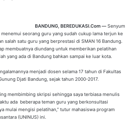
BANDUNG, BEREDUKASI.Com —
Senyum
 menemui seorang guru yang sudah cukup lama terjun ke
an salah satu guru yang berprestasi di SMAN 16 Bandung.
rap membuatnya diundang untuk memberikan pelatihan
ah yang ada di Bandung bahkan sampai ke luar kota.
engalamannya menjadi dosen selama 17 tahun di Fakultas
 Gunung Djati Bandung, sejak tahun 2000-2017.
ing membimbing skripsi sehingga saya terbiasa menulis
 waktu ada beberapa teman guru yang berkonsultasi
nya mulai mengisi pelatihan,” tutur mahasiswa program
santara (UNINUS) ini.