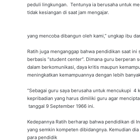
peduli lingkungan. Tentunya ia berusaha untuk mem
tidak kesiangan di saat jam mengajar.
yang mencoba dibangun oleh kami,” ungkap ibu dari
Ratih juga menganggap bahwa pendidikan saat ini 
berbasis “student center”. Dimana guru berperan se
dalam berkomunikasi, daya kritis maupun kemampua
meningkatkan kemampuannya dengan lebih banyak 
“Sebagai guru saya berusaha untuk mencukupi 4 k
kepribadian yang harus dimiliki guru agar mencipta
tanggal 9 September 1966 ini.
Kedepannya Ratih berharap bahwa pendidikan di In
yang semkin kompeten dibidangnya. Kemudian dia 
para pendidik