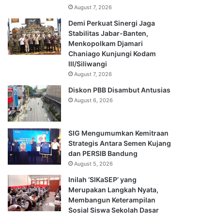
August 7, 2026
Demi Perkuat Sinergi Jaga
Stabilitas Jabar-Banten,
Menkopolkam Djamari
Chaniago Kunjungi Kodam
III/Siliwangi
August 7, 2026
Diskon PBB Disambut Antusias
August 6, 2026
SIG Mengumumkan Kemitraan
Strategis Antara Semen Kujang
dan PERSIB Bandung
August 5, 2026
Inilah ‘SIKaSEP’ yang
Merupakan Langkah Nyata,
Membangun Keterampilan
Sosial Siswa Sekolah Dasar