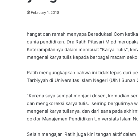
February 1, 2018
hangat dan ramah menyapa Beredukasi.Com ketika
dunia pendidikan. Dra Ratih Pitasari M.pd merupak
Keterampilannya dalam membuat “Karya Tulis”, ke
mengenai karya tulis kepada berbagai macam sekol
Ratih mengungkapkan bahwa ini tidak lepas dari p
Tarbiyyah di Universitas Islam Negeri (UIN) Sunan
“Karena saya sempat menjadi dosen, kemudian ser
dan mengkoreksi karya tulis. seiring bergulirnya
mengenai karya tulisnya, dan dari sana pada akhir
doktor Manajemen Pendidikan Universiats Islam Nu
Selain mengajar Ratih juga kini tengah aktif dalam