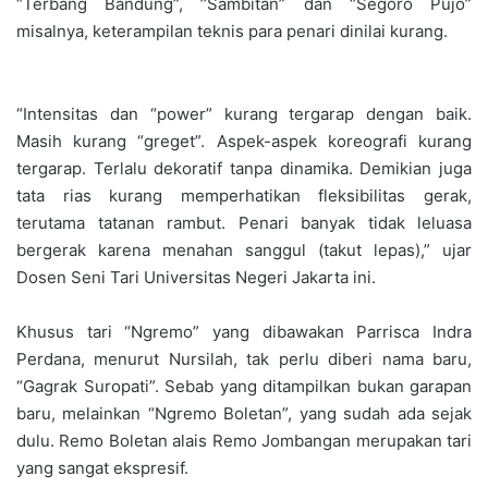
“Terbang Bandung”, ’’Sambitan” dan “Segoro Pujo”
misalnya, keterampilan teknis para penari dinilai kurang.
“Intensitas dan “power” kurang tergarap dengan baik.
Masih kurang “greget”. Aspek-aspek koreografi kurang
tergarap. Terlalu dekoratif tanpa dinamika. Demikian juga
tata rias kurang memperhatikan fleksibilitas gerak,
terutama tatanan rambut. Penari banyak tidak leluasa
bergerak karena menahan sanggul (takut lepas),” ujar
Dosen Seni Tari Universitas Negeri Jakarta ini.
Khusus tari “Ngremo” yang dibawakan Parrisca Indra
Perdana, menurut Nursilah, tak perlu diberi nama baru,
“Gagrak Suropati”. Sebab yang ditampilkan bukan garapan
baru, melainkan “Ngremo Boletan”, yang sudah ada sejak
dulu. Remo Boletan alais Remo Jombangan merupakan tari
yang sangat ekspresif.