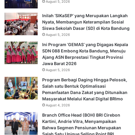
August 5, 2026
Inilah ‘SIKaSEP’ yang Merupakan Langkah
Nyata, Membangun Keterampilan Sosial
Siswa Sekolah Dasar (SD) di Kota Bandung
August 5, 2026
Ini Program ‘GEMAS’ yang Digagas Kepala
SDN 088 Embong Kota Bandung, Menuju
Ajang ASN Berprestasi Tingkat Provinsi
Jawa Barat 2026
August 5, 2026
Program Berbagi Daging Hingga Pelosok,
Salah satu Bentuk Optimalisasi
Pemanfaatan Dana Zakat yang Ditunaikan
Masyarakat Melalui Kanal Digital BRImo
August 4, 2026
Branch Office Head (BOH) BRI Cirebon
Kartini, Andrie Vitra, Menyampaikan
Bahwa Segmen Pensiunan Merupakan
Salah Satu Unique Selling Point BRI