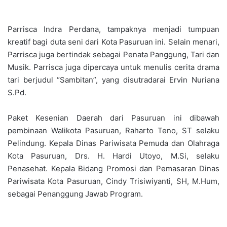
Parrisca Indra Perdana, tampaknya menjadi tumpuan
kreatif bagi duta seni dari Kota Pasuruan ini. Selain menari,
Parrisca juga bertindak sebagai Penata Panggung, Tari dan
Musik. Parrisca juga dipercaya untuk menulis cerita drama
tari berjudul “Sambitan”, yang disutradarai Ervin Nuriana
S.Pd.
Paket Kesenian Daerah dari Pasuruan ini dibawah
pembinaan Walikota Pasuruan, Raharto Teno, ST selaku
Pelindung. Kepala Dinas Pariwisata Pemuda dan Olahraga
Kota Pasuruan, Drs. H. Hardi Utoyo, M.Si, selaku
Penasehat. Kepala Bidang Promosi dan Pemasaran Dinas
Pariwisata Kota Pasuruan, Cindy Trisiwiyanti, SH, M.Hum,
sebagai Penanggung Jawab Program.