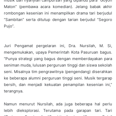
musik dan nyanyian campursari yang dipandu para “Goyon
Maton” (pembawa acara komedian). Jelang babak akhir
rombongan kesenian ini menampilkan drama tari berjudul
“Sambitan” serta ditutup dengan tarian berjudul “Segoro
Pujo”.
Juri Pengamat pergelaran ini, Dra. Nursilah, M. Si,
mengemukakan, upaya Pemerintah Kota Pasuruan bagus.
“Punya strategi yang bagus dengan memberdayakan para
seniman muda, lulusan perguruan tinggi dan siswa sekolah
seni. Misalnya tim pengrawitnya (pengendang) diserahkan
ke beberapa alumni perguruan tinggi seni. Musik tergarap
bersih, dan menjadi kekuatan penampilan kesenian ini,”
terangnya.
Namun menurut Nursilah, ada juga beberapa hal perlu
lebih dieksplorasi. Terutama pada garapan tari. Tari