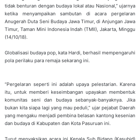
tidak benturan dengan budaya lokal atau Nasional,” ujarnya
ketika menyampaikan sambutan di acara pergelaran
Anugerah Duta Seni Budaya Jawa Timur, di Anjungan Jawa
Timur, Taman Mini Indonesia Indah (TMII), Jakarta, Minggu
(14/10/18).
Globalisasi budaya pop, kata Hardi, berhasil mempengaruhi
pola perilaku para remaja sekarang ini.
“Pergelaran seperti ini adalah upaya pelestarian. Karena
itu, untuk memberi keseimbangan upayakan membentuk
komunitas seni dan budaya sebanyak-banyaknya. Jika
bukan kita siapa lagi yang mau peduli,” ujar pejabat Daerah
yang mengaku menjadi pembina belasan kantong kesenian
dan budaya di Kabupaten dan Kota Pasuruan ini.
Turut menyaksikan acara ini Kepala Sub Bidang (Kasubid)