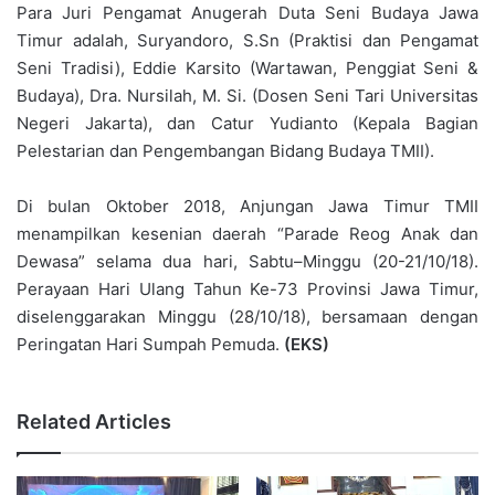
Para Juri Pengamat Anugerah Duta Seni Budaya Jawa
Timur adalah, Suryandoro, S.Sn (Praktisi dan Pengamat
Seni Tradisi), Eddie Karsito (Wartawan, Penggiat Seni &
Budaya), Dra. Nursilah, M. Si. (Dosen Seni Tari Universitas
Negeri Jakarta), dan Catur Yudianto (Kepala Bagian
Pelestarian dan Pengembangan Bidang Budaya TMII).
Di bulan Oktober 2018, Anjungan Jawa Timur TMII
menampilkan kesenian daerah “Parade Reog Anak dan
Dewasa” selama dua hari, Sabtu–Minggu (20-21/10/18).
Perayaan Hari Ulang Tahun Ke-73 Provinsi Jawa Timur,
diselenggarakan Minggu (28/10/18), bersamaan dengan
Peringatan Hari Sumpah Pemuda.
(EKS)
Related Articles