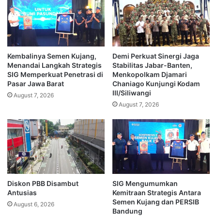
Kembalinya Semen Kujang,
Demi Perkuat Sinergi Jaga
Menandai Langkah Strategis
Stabilitas Jabar-Banten,
SIG Memperkuat Penetrasi di
Menkopolkam Djamari
Pasar Jawa Barat
Chaniago Kunjungi Kodam
III/Siliwangi
August 7, 2026
August 7, 2026
Diskon PBB Disambut
SIG Mengumumkan
Antusias
Kemitraan Strategis Antara
Semen Kujang dan PERSIB
August 6, 2026
Bandung