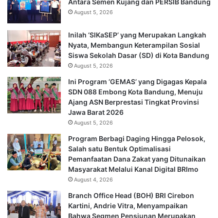
Antara Semen Kujang dan PERSIB Bandung
August 5, 2026
Inilah ‘SIKaSEP’ yang Merupakan Langkah
Nyata, Membangun Keterampilan Sosial
Siswa Sekolah Dasar (SD) di Kota Bandung
August 5, 2026
Ini Program ‘GEMAS’ yang Digagas Kepala
SDN 088 Embong Kota Bandung, Menuju
Ajang ASN Berprestasi Tingkat Provinsi
Jawa Barat 2026
August 5, 2026
Program Berbagi Daging Hingga Pelosok,
Salah satu Bentuk Optimalisasi
Pemanfaatan Dana Zakat yang Ditunaikan
Masyarakat Melalui Kanal Digital BRImo
August 4, 2026
Branch Office Head (BOH) BRI Cirebon
Kartini, Andrie Vitra, Menyampaikan
Bahwa Segmen Pensiunan Merupakan