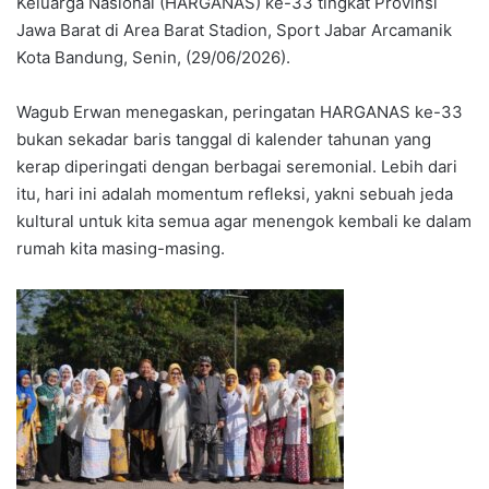
Keluarga Nasional (HARGANAS) ke-33 tingkat Provinsi
Jawa Barat di Area Barat Stadion, Sport Jabar Arcamanik
Kota Bandung, Senin, (29/06/2026).
Wagub Erwan menegaskan, peringatan HARGANAS ke-33
bukan sekadar baris tanggal di kalender tahunan yang
kerap diperingati dengan berbagai seremonial. Lebih dari
itu, hari ini adalah momentum refleksi, yakni sebuah jeda
kultural untuk kita semua agar menengok kembali ke dalam
rumah kita masing-masing.