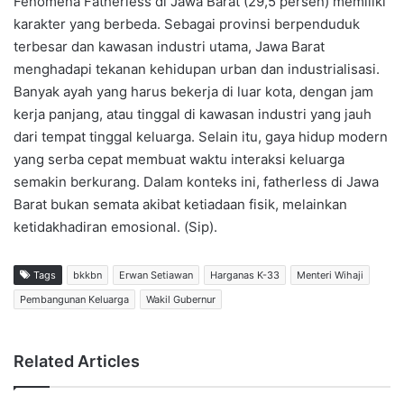
Fenomena Fatherless di Jawa Barat (29,5 persen) memiliki
karakter yang berbeda. Sebagai provinsi berpenduduk
terbesar dan kawasan industri utama, Jawa Barat
menghadapi tekanan kehidupan urban dan industrialisasi.
Banyak ayah yang harus bekerja di luar kota, dengan jam
kerja panjang, atau tinggal di kawasan industri yang jauh
dari tempat tinggal keluarga. Selain itu, gaya hidup modern
yang serba cepat membuat waktu interaksi keluarga
semakin berkurang. Dalam konteks ini, fatherless di Jawa
Barat bukan semata akibat ketiadaan fisik, melainkan
ketidakhadiran emosional. (Sip).
Tags
bkkbn
Erwan Setiawan
Harganas K-33
Menteri Wihaji
Pembangunan Keluarga
Wakil Gubernur
Related Articles