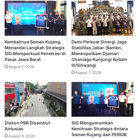
Kembalinya Semen Kujang,
Demi Perkuat Sinergi Jaga
Menandai Langkah Strategis
Stabilitas Jabar-Banten,
SIG Memperkuat Penetrasi di
Menkopolkam Djamari
Pasar Jawa Barat
Chaniago Kunjungi Kodam
III/Siliwangi
August 7, 2026
August 7, 2026
Diskon PBB Disambut
SIG Mengumumkan
Antusias
Kemitraan Strategis Antara
Semen Kujang dan PERSIB
August 6, 2026