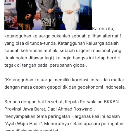
Karena itu,
ketangguhan keluarga bukanlah sebuah pilihan alternatif
yang bisa di tunda-tunda. Ketangguhan keluarga adalah
sebuah keharusan mutlak, sebuah urgensi nasional yang
tidak boleh ditawar lagi jika ingin bangsa ini tetap berdiri
tegak di tengah badai perubahan global.
“Ketangguhan keluarga memiliki korelasi linear dan mutlak
dengan masa depan geopolitik dan geoekonomi Indonesia.
Senada dengan hal tersebut, Kepala Perwakilan BKKBN
Provinsi Jawa Barat, Dadi Ahmad Roswandi,
menyampaikan tema peringatan Harganas kali ini adalah
“Ayah Wajib Hadir”. Menurutnya selain upacara peringatan
yang dilaksanakan pagi ini,