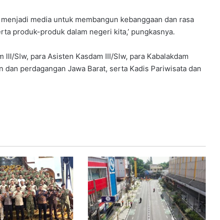
angi menjadi media untuk membangun kebanggaan dan rasa
serta produk-produk dalam negeri kita,’ pungkasnya.
 III/Slw, para Asisten Kasdam III/Slw, para Kabalakdam
an dan perdagangan Jawa Barat, serta Kadis Pariwisata dan