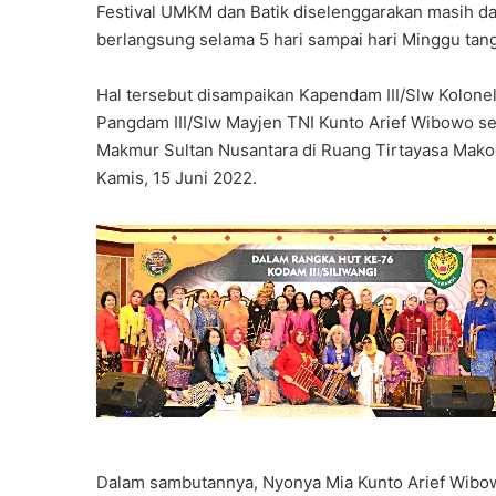
Festival UMKM dan Batik diselenggarakan masih da
berlangsung selama 5 hari sampai hari Minggu tan
Hal tersebut disampaikan Kapendam III/Slw Kolonel 
Pangdam III/Slw Mayjen TNI Kunto Arief Wibowo seu
Makmur Sultan Nusantara di Ruang Tirtayasa Makod
Kamis, 15 Juni 2022.
Dalam sambutannya, Nyonya Mia Kunto Arief Wibo