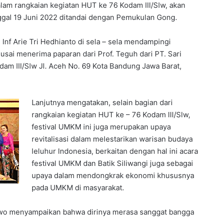
lam rangkaian kegiatan HUT ke 76 Kodam III/Slw, akan
ggal 19 Juni 2022 ditandai dengan Pemukulan Gong.
Inf Arie Tri Hedhianto di sela – sela mendampingi
sai menerima paparan dari Prof. Teguh dari PT. Sari
am III/Slw Jl. Aceh No. 69 Kota Bandung Jawa Barat,
Lanjutnya mengatakan, selain bagian dari
rangkaian kegiatan HUT ke – 76 Kodam III/Slw,
festival UMKM ini juga merupakan upaya
revitalisasi dalam melestarikan warisan budaya
leluhur Indonesia, berkaitan dengan hal ini acara
festival UMKM dan Batik Siliwangi juga sebagai
upaya dalam mendongkrak ekonomi khususnya
pada UMKM di masyarakat.
wo menyampaikan bahwa dirinya merasa sanggat bangga