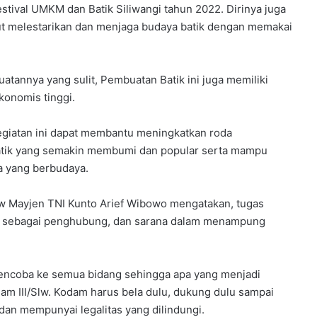
stival UMKM dan Batik Siliwangi tahun 2022. Dirinya juga
t melestarikan dan menjaga budaya batik dengan memakai
atannya yang sulit, Pembuatan Batik ini juga memiliki
Ekonomis tinggi.
kegiatan ini dapat membantu meningkatkan roda
batik yang semakin membumi dan popular serta mampu
a yang berbudaya.
lw Mayjen TNI Kunto Arief Wibowo mengatakan, tugas
an sebagai penghubung, dan sarana dalam menampung
encoba ke semua bidang sehingga apa yang menjadi
am III/Slw. Kodam harus bela dulu, dukung dulu sampai
dan mempunyai legalitas yang dilindungi.