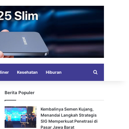
Search for
liner
Kesehatan
Hiburan
Berita Populer
Kembalinya Semen Kujang,
Menandai Langkah Strategis
SIG Memperkuat Penetrasi di
Pasar Jawa Barat