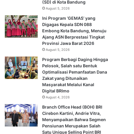
(SD) di Kota Bandung
August 5, 2026
Ini Program ‘GEMAS’ yang
Digagas Kepala SDN 088
Embong Kota Bandung, Menuju
Ajang ASN Berprestasi Tingkat
Provinsi Jawa Barat 2026
August 5, 2026
Program Berbagi Daging Hingga
Pelosok, Salah satu Bentuk
Optimalisasi Pemanfaatan Dana
Zakat yang Ditunaikan
Masyarakat Melalui Kanal
Digital BRImo
August 4, 2026
Branch Office Head (BOH) BRI
Cirebon Kartini, Andrie Vitra,
Menyampaikan Bahwa Segmen
Pensiunan Merupakan Salah
Satu Unique Selling Point BRI