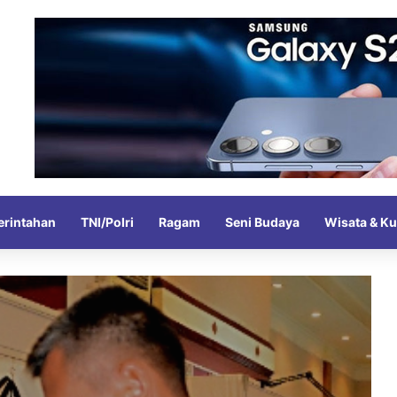
rintahan
TNI/Polri
Ragam
Seni Budaya
Wisata & Ku