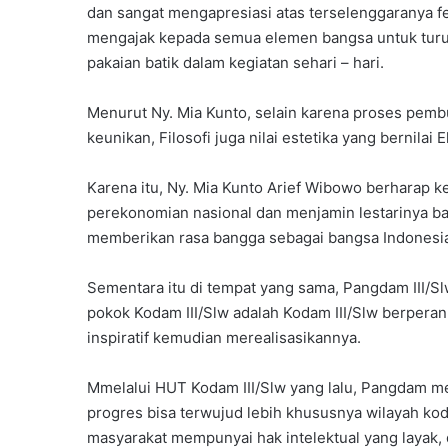
dan sangat mengapresiasi atas terselenggaranya fe
mengajak kepada semua elemen bangsa untuk turu
pakaian batik dalam kegiatan sehari – hari.
Menurut Ny. Mia Kunto, selain karena proses pembu
keunikan, Filosofi juga nilai estetika yang bernilai 
Karena itu, Ny. Mia Kunto Arief Wibowo berharap 
perekonomian nasional dan menjamin lestarinya 
memberikan rasa bangga sebagai bangsa Indonesi
Sementara itu di tempat yang sama, Pangdam III/S
pokok Kodam III/Slw adalah Kodam III/Slw berper
inspiratif kemudian merealisasikannya.
Mmelalui HUT Kodam III/Slw yang lalu, Pangdam m
progres bisa terwujud lebih khususnya wilayah kod
masyarakat mempunyai hak intelektual yang layak, 