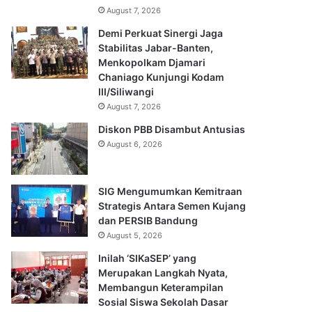
August 7, 2026
Demi Perkuat Sinergi Jaga
Stabilitas Jabar-Banten,
Menkopolkam Djamari
Chaniago Kunjungi Kodam
III/Siliwangi
August 7, 2026
Diskon PBB Disambut Antusias
August 6, 2026
SIG Mengumumkan Kemitraan
Strategis Antara Semen Kujang
dan PERSIB Bandung
August 5, 2026
Inilah ‘SIKaSEP’ yang
Merupakan Langkah Nyata,
Membangun Keterampilan
Sosial Siswa Sekolah Dasar