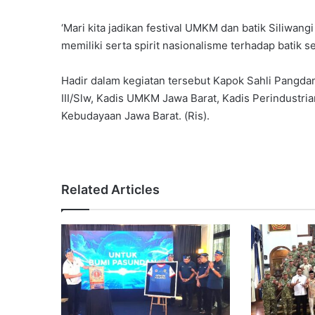
‘Mari kita jadikan festival UMKM dan batik Siliw
memiliki serta spirit nasionalisme terhadap batik 
Hadir dalam kegiatan tersebut Kapok Sahli Pangdam
III/Slw, Kadis UMKM Jawa Barat, Kadis Perindustri
Kebudayaan Jawa Barat. (Ris).
Related Articles