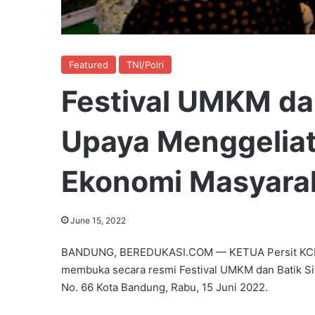
Featured
TNI/Polri
Festival UMKM dan
Upaya Menggeliat
Ekonomi Masyara
June 15, 2022
BANDUNG, BEREDUKASI.COM — KETUA Persit KCK Da
membuka secara resmi Festival UMKM dan Batik Sil
No. 66 Kota Bandung, Rabu, 15 Juni 2022.