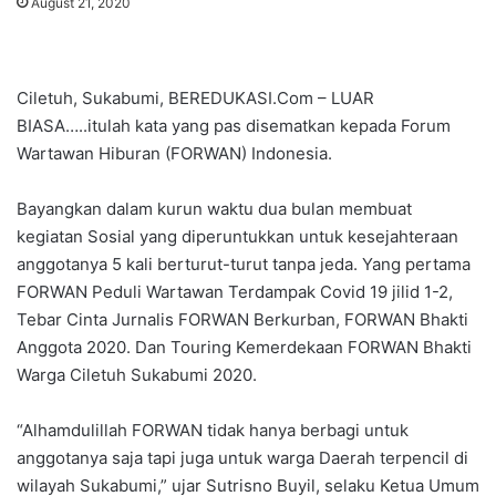
August 21, 2020
Ciletuh, Sukabumi, BEREDUKASI.Com – LUAR
BIASA…..itulah kata yang pas disematkan kepada Forum
Wartawan Hiburan (FORWAN) Indonesia.
Bayangkan dalam kurun waktu dua bulan membuat
kegiatan Sosial yang diperuntukkan untuk kesejahteraan
anggotanya 5 kali berturut-turut tanpa jeda. Yang pertama
FORWAN Peduli Wartawan Terdampak Covid 19 jilid 1-2,
Tebar Cinta Jurnalis FORWAN Berkurban, FORWAN Bhakti
Anggota 2020. Dan Touring Kemerdekaan FORWAN Bhakti
Warga Ciletuh Sukabumi 2020.
“Alhamdulillah FORWAN tidak hanya berbagi untuk
anggotanya saja tapi juga untuk warga Daerah terpencil di
wilayah Sukabumi,” ujar Sutrisno Buyil, selaku Ketua Umum