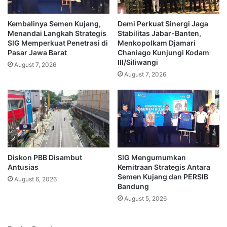
Kembalinya Semen Kujang,
Demi Perkuat Sinergi Jaga
Menandai Langkah Strategis
Stabilitas Jabar-Banten,
SIG Memperkuat Penetrasi di
Menkopolkam Djamari
Pasar Jawa Barat
Chaniago Kunjungi Kodam
III/Siliwangi
August 7, 2026
August 7, 2026
Diskon PBB Disambut
SIG Mengumumkan
Antusias
Kemitraan Strategis Antara
Semen Kujang dan PERSIB
August 6, 2026
Bandung
August 5, 2026