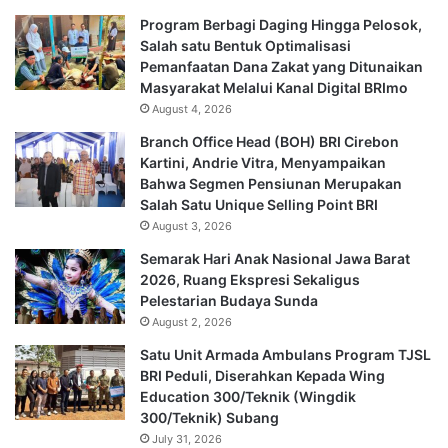
Program Berbagi Daging Hingga Pelosok,
Salah satu Bentuk Optimalisasi
Pemanfaatan Dana Zakat yang Ditunaikan
Masyarakat Melalui Kanal Digital BRImo
August 4, 2026
Branch Office Head (BOH) BRI Cirebon
Kartini, Andrie Vitra, Menyampaikan
Bahwa Segmen Pensiunan Merupakan
Salah Satu Unique Selling Point BRI
August 3, 2026
Semarak Hari Anak Nasional Jawa Barat
2026, Ruang Ekspresi Sekaligus
Pelestarian Budaya Sunda
August 2, 2026
Satu Unit Armada Ambulans Program TJSL
BRI Peduli, Diserahkan Kepada Wing
Education 300/Teknik (Wingdik
300/Teknik) Subang
July 31, 2026