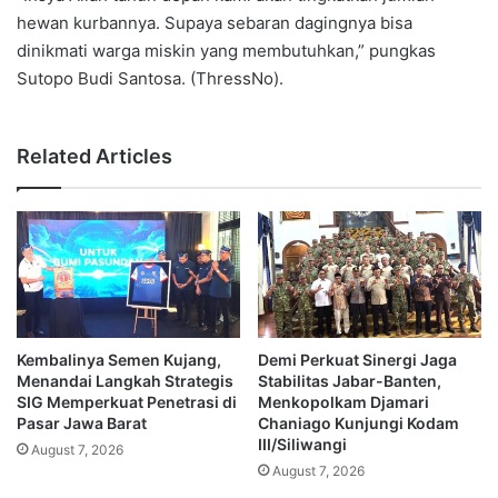
hewan kurbannya. Supaya sebaran dagingnya bisa
dinikmati warga miskin yang membutuhkan,” pungkas
Sutopo Budi Santosa. (ThressNo).
Related Articles
Kembalinya Semen Kujang,
Demi Perkuat Sinergi Jaga
Menandai Langkah Strategis
Stabilitas Jabar-Banten,
SIG Memperkuat Penetrasi di
Menkopolkam Djamari
Pasar Jawa Barat
Chaniago Kunjungi Kodam
III/Siliwangi
August 7, 2026
August 7, 2026