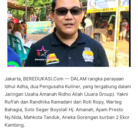
Jakarta, BEREDUKASI.Com — DALAM rangka perayaan
Idhul Adha, dua Pengusaha Kuliner, yang tergabung dalam
Jaringan Usaha Amanah Ridho Allah (Juara Group). Yakni
Rufi’ah dan Randhika Ramadani dari Roti Ropy, Warteg
Bahagia, Soto Seger Boyolali Hj. Amanah, Ayam Presto
Ny.Nida, Mahkota Tanduk, Aneka Gorengan kurban 2 Ekor
Kambing.