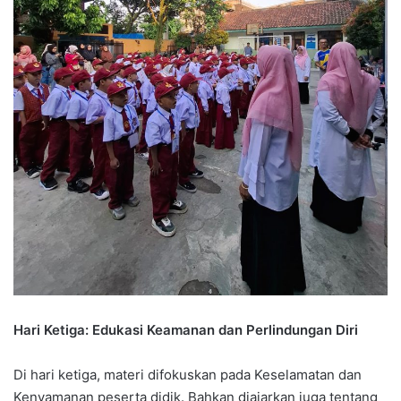
Hari Ketiga: Edukasi Keamanan dan Perlindungan Diri
Di hari ketiga, materi difokuskan pada Keselamatan dan
Kenyamanan peserta didik. Bahkan diajarkan juga tentang