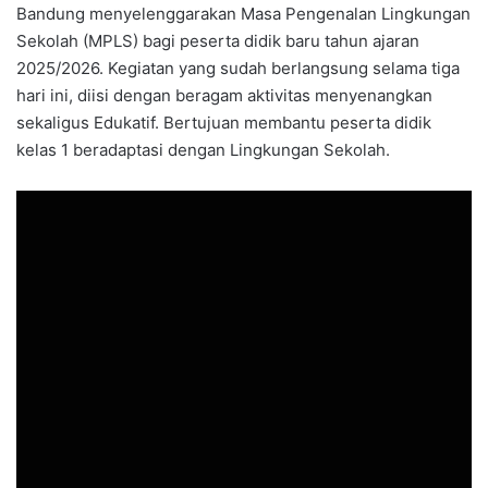
Bandung menyelenggarakan Masa Pengenalan Lingkungan
Sekolah (MPLS) bagi peserta didik baru tahun ajaran
2025/2026. Kegiatan yang sudah berlangsung selama tiga
hari ini, diisi dengan beragam aktivitas menyenangkan
sekaligus Edukatif. Bertujuan membantu peserta didik
kelas 1 beradaptasi dengan Lingkungan Sekolah.