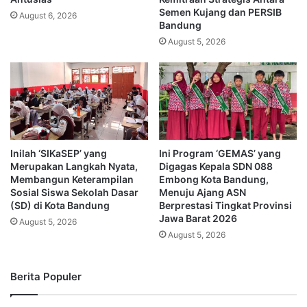
Semen Kujang dan PERSIB
August 6, 2026
Bandung
August 5, 2026
Inilah ‘SIKaSEP’ yang
Ini Program ‘GEMAS’ yang
Merupakan Langkah Nyata,
Digagas Kepala SDN 088
Membangun Keterampilan
Embong Kota Bandung,
Sosial Siswa Sekolah Dasar
Menuju Ajang ASN
(SD) di Kota Bandung
Berprestasi Tingkat Provinsi
Jawa Barat 2026
August 5, 2026
August 5, 2026
Berita Populer