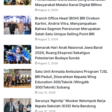
Masyarakat Melalui Kanal Digital BRImo
August 4, 2026
Branch Office Head (BOH) BRI Cirebon
Kartini, Andrie Vitra, Menyampaikan
Bahwa Segmen Pensiunan Merupakan
Salah Satu Unique Selling Point BRI
August 3, 2026
Semarak Hari Anak Nasional Jawa Barat
2026, Ruang Ekspresi Sekaligus
Pelestarian Budaya Sunda
August 2, 2026
Satu Unit Armada Ambulans Program TJSL
BRI Peduli, Diserahkan Kepada Wing
Education 300/Teknik (Wingdik
300/Teknik) Subang
July 31, 2026
Serunya ‘Ngintip” Musker Kelompok Kerja
Kepala Sekolah (K3S) Kota Bandung
July 31, 2026