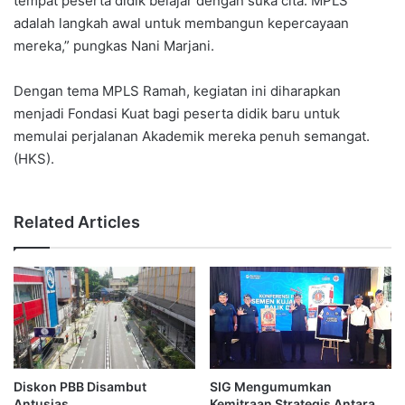
tempat peserta didik belajar dengan suka cita. MPLS
adalah langkah awal untuk membangun kepercayaan
mereka,” pungkas Nani Marjani.
Dengan tema MPLS Ramah, kegiatan ini diharapkan
menjadi Fondasi Kuat bagi peserta didik baru untuk
memulai perjalanan Akademik mereka penuh semangat.
(HKS).
Related Articles
Diskon PBB Disambut
SIG Mengumumkan
Antusias
Kemitraan Strategis Antara