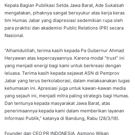
Kepala Bagian Publikasi Setda Jawa Barat, Ade Sukalsah
mengatakan, pihaknya sangat bersyukur atas kerja keras
tim Humas Jabar yang diapresiasi sedemikian rupa oleh
para praktisi dan akademisi Public Relations (PR) secara
Nasional.
“Alhamdulillah, terima kasih kepada Pa Gubernur Ahmad
Heryawan atas kepercayaannya. Karena modal “trust” ini
yang menjadi energi bagi kami untuk berkreasi dengan
leluasa. Terima kasih kepada sejawat ASN di Pemprov
Jabar yang terus berkolaborasi, dalam melaksanakan tugas
kehumasan ini. Apresiasi juga untuk kawan-kawan media
yang sejauh ini, menjadi mitra paling strategis bagi Humas.
Dan tentunya kepada masyarakat Jawa Barat, atas
penerimaannya kepada kami dalam memberikan layanan
Informasi Publik,” katanya di Bandung, Rabu (28/3/18).
Founder dan CEO PR INDONESIA, Asmono Wikan