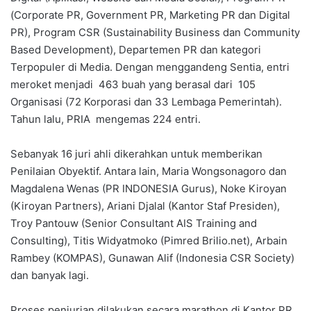
(Corporate PR, Government PR, Marketing PR dan Digital
PR), Program CSR (Sustainability Business dan Community
Based Development), Departemen PR dan kategori
Terpopuler di Media. Dengan menggandeng Sentia, entri
meroket menjadi 463 buah yang berasal dari 105
Organisasi (72 Korporasi dan 33 Lembaga Pemerintah).
Tahun lalu, PRIA mengemas 224 entri.
Sebanyak 16 juri ahli dikerahkan untuk memberikan
Penilaian Obyektif. Antara lain, Maria Wongsonagoro dan
Magdalena Wenas (PR INDONESIA Gurus), Noke Kiroyan
(Kiroyan Partners), Ariani Djalal (Kantor Staf Presiden),
Troy Pantouw (Senior Consultant AIS Training and
Consulting), Titis Widyatmoko (Pimred Brilio.net), Arbain
Rambey (KOMPAS), Gunawan Alif (Indonesia CSR Society)
dan banyak lagi.
Proses penjurian dilakukan secara marathon di Kantor PR