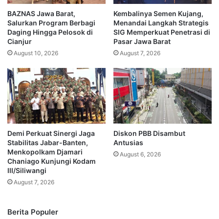
BAZNAS Jawa Barat,
Kembalinya Semen Kujang,
Salurkan Program Berbagi
Menandai Langkah Strategis
Daging Hingga Pelosok di
SIG Memperkuat Penetrasi di
Cianjur
Pasar Jawa Barat
August 10, 2026
August 7, 2026
Demi Perkuat Sinergi Jaga
Diskon PBB Disambut
Stabilitas Jabar-Banten,
Antusias
Menkopolkam Djamari
August 6, 2026
Chaniago Kunjungi Kodam
III/Siliwangi
August 7, 2026
Berita Populer