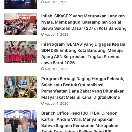
August 5, 2026
Inilah ‘SIKaSEP’ yang Merupakan Langkah
Nyata, Membangun Keterampilan Sosial
Siswa Sekolah Dasar (SD) di Kota Bandung
August 5, 2026
Ini Program ‘GEMAS’ yang Digagas Kepala
SDN 088 Embong Kota Bandung, Menuju
Ajang ASN Berprestasi Tingkat Provinsi
Jawa Barat 2026
August 5, 2026
Program Berbagi Daging Hingga Pelosok,
Salah satu Bentuk Optimalisasi
Pemanfaatan Dana Zakat yang Ditunaikan
Masyarakat Melalui Kanal Digital BRImo
August 4, 2026
Branch Office Head (BOH) BRI Cirebon
Kartini, Andrie Vitra, Menyampaikan
Bahwa Segmen Pensiunan Merupakan
Salah Satu Unique Selling Point BRI