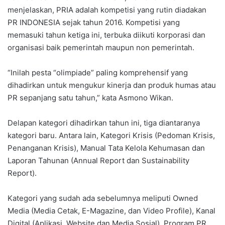
menjelaskan, PRIA adalah kompetisi yang rutin diadakan
PR INDONESIA sejak tahun 2016. Kompetisi yang
memasuki tahun ketiga ini, terbuka diikuti korporasi dan
organisasi baik pemerintah maupun non pemerintah.
“Inilah pesta “olimpiade” paling komprehensif yang
dihadirkan untuk mengukur kinerja dan produk humas atau
PR sepanjang satu tahun,” kata Asmono Wikan.
Delapan kategori dihadirkan tahun ini, tiga diantaranya
kategori baru. Antara lain, Kategori Krisis (Pedoman Krisis,
Penanganan Krisis), Manual Tata Kelola Kehumasan dan
Laporan Tahunan (Annual Report dan Sustainability
Report).
Kategori yang sudah ada sebelumnya meliputi Owned
Media (Media Cetak, E-Magazine, dan Video Profile), Kanal
Digital (Aplikasi, Website dan Media Sosial), Program PR