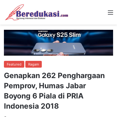
M
Featured
Ragam
Genapkan 262 Penghargaan
Pemprov, Humas Jabar
Boyong 6 Piala di PRIA
Indonesia 2018