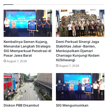
Kembalinya Semen Kujang,
Demi Perkuat Sinergi Jaga
Menandai Langkah Strategis
Stabilitas Jabar-Banten,
SIG Memperkuat Penetrasi di
Menkopolkam Djamari
Pasar Jawa Barat
Chaniago Kunjungi Kodam
III/Siliwangi
August 7, 2026
August 7, 2026
Diskon PBB Disambut
SIG Mengumumkan