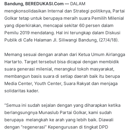
Bandung, BEREDUKASI.Com —
DALAM
mengkonsolidasikan Internal dan Strategi politiknya, Partai
Golkar tetap untuk berupaya meraih suara Pemilih Milenial
yang diperkirakan, mencapai sekitar 60 persen dalam
Pemilu 2019 mendatang. Hal ini terungkap dalam Diskusi
Publik di Cafe Halaman Jl. Siliwangi Bandung, (27/4/18).
Memang sesuai dengan arahan dari Ketua Umum Airlangga
Hartarto. Target tersebut bisa dicapai dengan membidik
suara generasi milenial, merangkul tokoh masyarakat,
membangun basis suara di setiap daerah baik itu berupa
Media Center, Youth Center, Suara Rakyat dan menjaga
solidaritas kader.
“Semua ini sudah sejalan dengan yang diharapkan ketika
berlangsungnya Munaslub Partai Golkar, kami sudah
berupaya melangkah ke arah yang lebih baik. Diawali
dengan “regenerasi” Kepengurusan di tingkat DPD