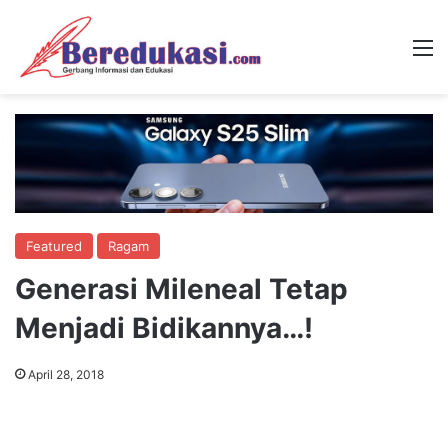
M
Featured
Ragam
Generasi Mileneal Tetap
Menjadi Bidikannya…!
April 28, 2018