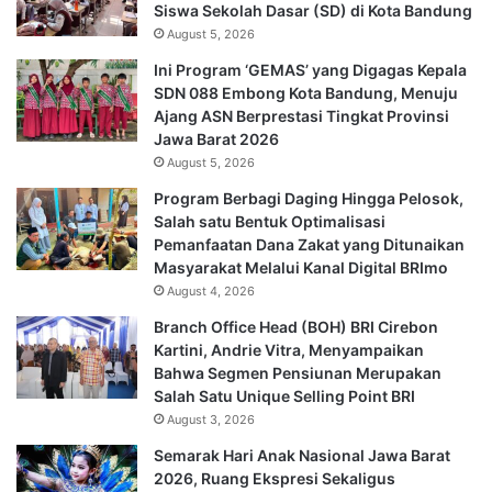
Siswa Sekolah Dasar (SD) di Kota Bandung
August 5, 2026
Ini Program ‘GEMAS’ yang Digagas Kepala
SDN 088 Embong Kota Bandung, Menuju
Ajang ASN Berprestasi Tingkat Provinsi
Jawa Barat 2026
August 5, 2026
Program Berbagi Daging Hingga Pelosok,
Salah satu Bentuk Optimalisasi
Pemanfaatan Dana Zakat yang Ditunaikan
Masyarakat Melalui Kanal Digital BRImo
August 4, 2026
Branch Office Head (BOH) BRI Cirebon
Kartini, Andrie Vitra, Menyampaikan
Bahwa Segmen Pensiunan Merupakan
Salah Satu Unique Selling Point BRI
August 3, 2026
Semarak Hari Anak Nasional Jawa Barat
2026, Ruang Ekspresi Sekaligus