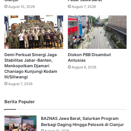
August 10, 2026
August 7, 2026
Demi Perkuat Sinergi Jaga
Diskon PBB Disambut
Stabilitas Jabar-Banten,
Antusias
Menkopolkam Djamari
August 6, 2026
Chaniago Kunjungi Kodam
III/Siliwangi
August 7, 2026
Berita Populer
BAZNAS Jawa Barat, Salurkan Program
Berbagi Daging Hingga Pelosok di Cianjur
August 10, 2026