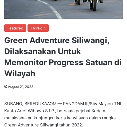
Featured
TNI/Polri
Green Adventure Siliwangi,
Dilaksanakan Untuk
Memonitor Progress Satuan di
Wilayah
August 21, 2022
SUBANG, BEREDUKAAOM — PANGDAM III/Slw Mayjen TNI
Kunto Arief Wibowo S.I.P., bersama pejabat Kodam
melaksanakan kunjungan kerja ke wilayah dalam rangka
Green Adventure Siliwangi tahun 2022.