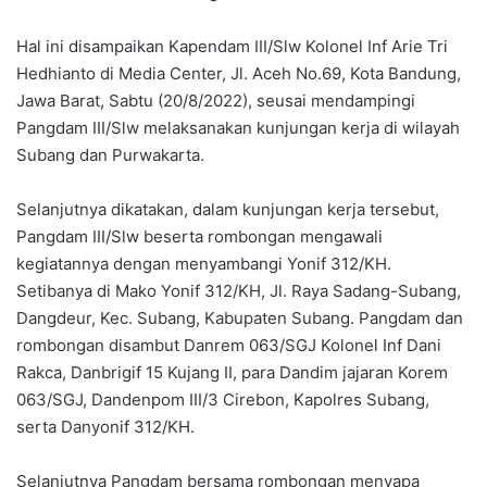
Hal ini disampaikan Kapendam III/Slw Kolonel Inf Arie Tri
Hedhianto di Media Center, Jl. Aceh No.69, Kota Bandung,
Jawa Barat, Sabtu (20/8/2022), seusai mendampingi
Pangdam III/Slw melaksanakan kunjungan kerja di wilayah
Subang dan Purwakarta.
Selanjutnya dikatakan, dalam kunjungan kerja tersebut,
Pangdam III/Slw beserta rombongan mengawali
kegiatannya dengan menyambangi Yonif 312/KH.
Setibanya di Mako Yonif 312/KH, Jl. Raya Sadang-Subang,
Dangdeur, Kec. Subang, Kabupaten Subang. Pangdam dan
rombongan disambut Danrem 063/SGJ Kolonel Inf Dani
Rakca, Danbrigif 15 Kujang II, para Dandim jajaran Korem
063/SGJ, Dandenpom III/3 Cirebon, Kapolres Subang,
serta Danyonif 312/KH.
Selanjutnya Pangdam bersama rombongan menyapa