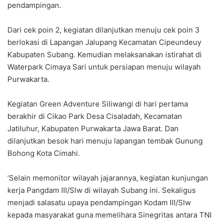
pendampingan.
Dari cek poin 2, kegiatan dilanjutkan menuju cek poin 3
berlokasi di Lapangan Jalupang Kecamatan Cipeundeuy
Kabupaten Subang. Kemudian melaksanakan istirahat di
Waterpark Cimaya Sari untuk persiapan menuju wilayah
Purwakarta.
Kegiatan Green Adventure Siliwangi di hari pertama
berakhir di Cikao Park Desa Cisaladah, Kecamatan
Jatiluhur, Kabupaten Purwakarta Jawa Barat. Dan
dilanjutkan besok hari menuju lapangan tembak Gunung
Bohong Kota Cimahi.
‘Selain memonitor wilayah jajarannya, kegiatan kunjungan
kerja Pangdam III/Slw di wilayah Subang ini. Sekaligus
menjadi salasatu upaya pendampingan Kodam III/Slw
kepada masyarakat guna memelihara Sinegritas antara TNI