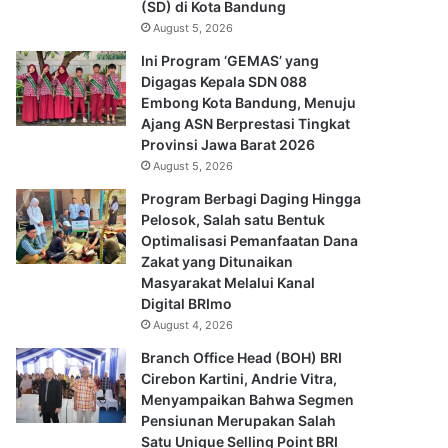
(SD) di Kota Bandung
August 5, 2026
Ini Program ‘GEMAS’ yang
Digagas Kepala SDN 088
Embong Kota Bandung, Menuju
Ajang ASN Berprestasi Tingkat
Provinsi Jawa Barat 2026
August 5, 2026
Program Berbagi Daging Hingga
Pelosok, Salah satu Bentuk
Optimalisasi Pemanfaatan Dana
Zakat yang Ditunaikan
Masyarakat Melalui Kanal
Digital BRImo
August 4, 2026
Branch Office Head (BOH) BRI
Cirebon Kartini, Andrie Vitra,
Menyampaikan Bahwa Segmen
Pensiunan Merupakan Salah
Satu Unique Selling Point BRI