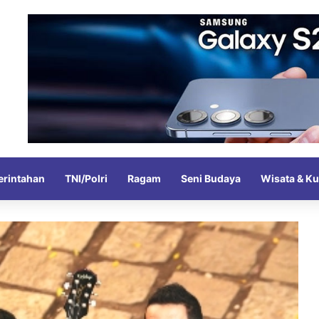
rintahan
TNI/Polri
Ragam
Seni Budaya
Wisata & Ku