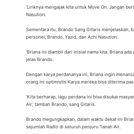
‘Liriknya mengajak kita untuk Move On. Jangan berl
Nasution.
Sementara itu, Brando Sang Gitaris menjelaskan, ba
personel, Brando, Yazid, dan Achi Nasution.
‘Briana ini diambil dari inisial nama kita. Briana ad
jelas Brando.
Dengan karya perdananya ini, Briana ingin menanc
orang ini optimistis Karya mereka bisa diterima pas
‘Kita berharap, lagu perdana ini bisa disukai masya
Air,’ tambah Brando, sang Gitaris.
Brando megungkapkan, dalam waktu dekat ini Bri
sejumlah Radio di seluruh penjuru Tanah Air.