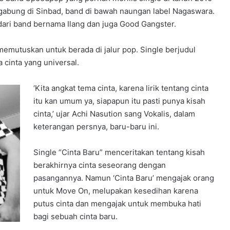
rgabung di Sinbad, band di bawah naungan label Nagaswara.
ri band bernama Ilang dan juga Good Gangster.
memutuskan untuk berada di jalur pop. Single berjudul
cinta yang universal.
‘Kita angkat tema cinta, karena lirik tentang cinta
itu kan umum ya, siapapun itu pasti punya kisah
cinta,’ ujar Achi Nasution sang Vokalis, dalam
keterangan persnya, baru-baru ini.
Single “Cinta Baru” menceritakan tentang kisah
berakhirnya cinta seseorang dengan
pasangannya. Namun ‘Cinta Baru’ mengajak orang
untuk Move On, melupakan kesedihan karena
putus cinta dan mengajak untuk membuka hati
bagi sebuah cinta baru.