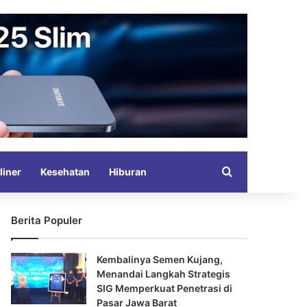
Search for
liner
Kesehatan
Hiburan
Berita Populer
Kembalinya Semen Kujang,
Menandai Langkah Strategis
SIG Memperkuat Penetrasi di
Pasar Jawa Barat