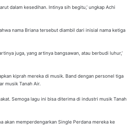
arut dalam kesedihan. Intinya sih begitu,’ ungkap Achi
hwa nama Briana tersebut diambil dari inisial nama ketiga
a artinya juga, yang artinya bangsawan, atau berbudi luhur,’
apkan kiprah mereka di musik. Band dengan personel tiga
ar musik Tanah Air.
rakat. Semoga lagu ini bisa diterima di industri musik Tanah
ana akan memperdengarkan Single Perdana mereka ke