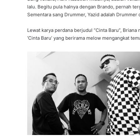
lalu. Begitu pula halnya dengan Brando, pernah te
Sementara sang Drummer, Yazid adalah Drummer da
Lewat karya perdana berjudul “Cinta Baru”, Briana 
‘Cinta Baru’ yang berirama melow mengangkat tema 