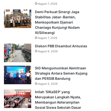
August 7, 2026
Demi Perkuat Sinergi Jaga
Stabilitas Jabar-Banten,
Menkopolkam Djamari
Chaniago Kunjungi Kodam
III/Siliwangi
August 7, 2026
Diskon PBB Disambut Antusias
August 6, 2026
SIG Mengumumkan Kemitraan
Strategis Antara Semen Kujang
dan PERSIB Bandung
August 5, 2026
Inilah ‘SIKaSEP’ yang
Merupakan Langkah Nyata,
Membangun Keterampilan
Sosial Siswa Sekolah Dasar