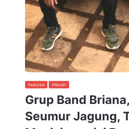
Featured
Hiburan
Grup Band Briana,
Seumur Jagung, T