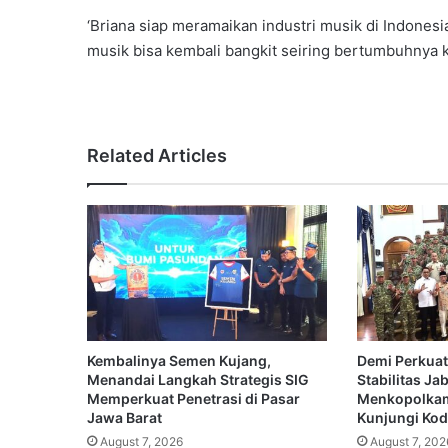
‘Briana siap meramaikan industri musik di Indonesi
musik bisa kembali bangkit seiring bertumbuhnya k
Related Articles
Kembalinya Semen Kujang,
Demi Perkuat
Menandai Langkah Strategis SIG
Stabilitas Ja
Memperkuat Penetrasi di Pasar
Menkopolkam
Jawa Barat
Kunjungi Koda
August 7, 2026
August 7, 202