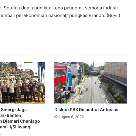
a. Setelah dua tahun kita kena pandemi, semoga industri
embali perekonomian nasional,’ pungkas Brando. (Buyil)
 Sinergi Jaga
Diskon PBB Disambut Antusias
bar-Banten,
August 6, 2026
 Djamari Chaniago
m III/Siliwangi
6