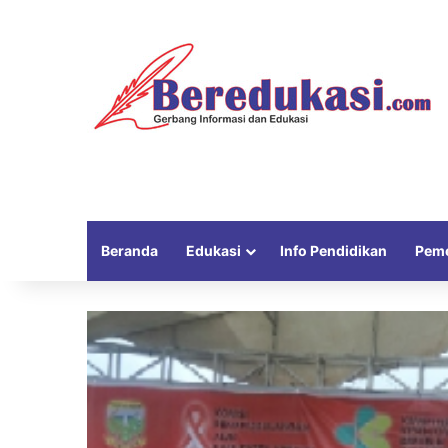
Beranda
Edukasi
Info Pendidikan
Peme