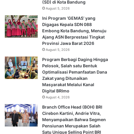
(SD) di Kota Bandung
August 5, 2026
Ini Program ‘GEMAS’ yang
Digagas Kepala SDN 088
Embong Kota Bandung, Menuju
Ajang ASN Berprestasi Tingkat
Provinsi Jawa Barat 2026
August 5, 2026
Program Berbagi Daging Hingga
Pelosok, Salah satu Bentuk
Optimalisasi Pemanfaatan Dana
Zakat yang Ditunaikan
Masyarakat Melalui Kanal
Digital BRImo
August 4, 2026
Branch Office Head (BOH) BRI
Cirebon Kartini, Andrie Vitra,
Menyampaikan Bahwa Segmen
Pensiunan Merupakan Salah
Satu Unique Selling Point BRI