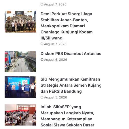
August 7, 2026
Demi Perkuat Sinergi Jaga
Stabilitas Jabar-Banten,
Menkopolkam Djamari
Chaniago Kunjungi Kodam
III/Siliwangi
August 7, 2026
Diskon PBB Disambut Antusias
August 6, 2026
SIG Mengumumkan Kemitraan
Strategis Antara Semen Kujang
dan PERSIB Bandung
August 5, 2026
Inilah ‘SIKaSEP’ yang
Merupakan Langkah Nyata,
Membangun Keterampilan
Sosial Siswa Sekolah Dasar