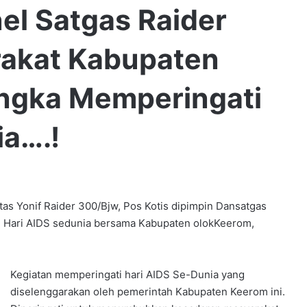
el Satgas Raider
rakat Kabupaten
ngka Memperingati
ia….!
Yonif Raider 300/Bjw, Pos Kotis dipimpin Dansatgas
ati Hari AIDS sedunia bersama Kabupaten olokKeerom,
Kegiatan memperingati hari AIDS Se-Dunia yang
diselenggarakan oleh pemerintah Kabupaten Keerom ini.