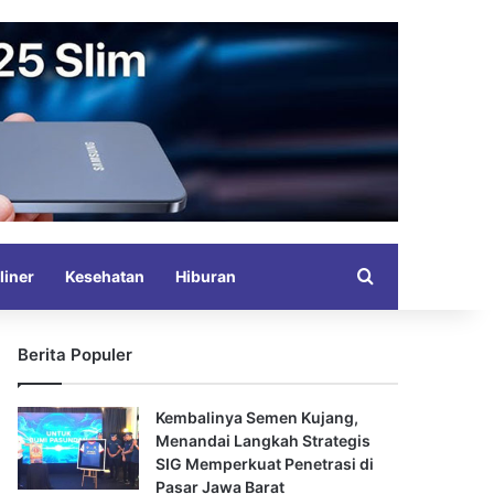
Search for
liner
Kesehatan
Hiburan
Berita Populer
Kembalinya Semen Kujang,
Menandai Langkah Strategis
SIG Memperkuat Penetrasi di
Pasar Jawa Barat