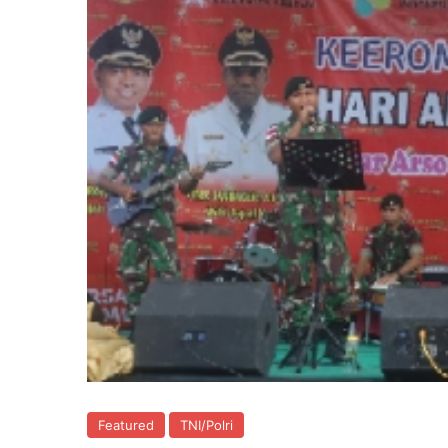
Featured
TNI/Polri