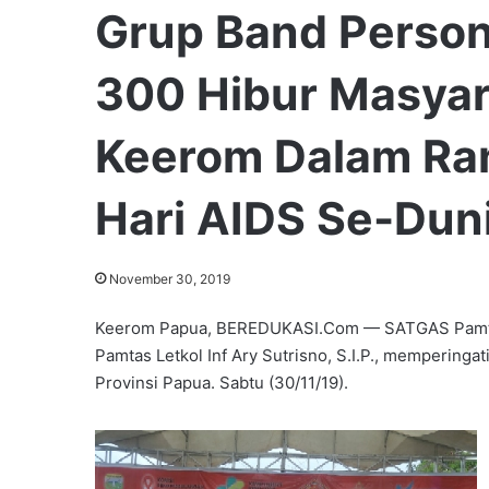
Grup Band Person
300 Hibur Masya
Keerom Dalam Ra
Hari AIDS Se-Dun
November 30, 2019
Keerom Papua, BEREDUKASI.Com — SATGAS Pamtas 
Pamtas Letkol Inf Ary Sutrisno, S.I.P., mempering
Provinsi Papua. Sabtu (30/11/19).