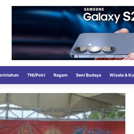
rintahan
TNI/Polri
Ragam
Seni Budaya
Wisata & Ku