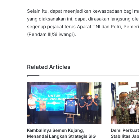
Selain itu, dapat meenjadikan kewaspadaan bagi ma
yang diaksanakan ini, dapat dirasakan langsung ol
segenap pejabat teras Aparat TNI dan Polri, Pemer
(Pendam III/Siliwangi).
Related Articles
Kembalinya Semen Kujang,
Demi Perkuat
Menandai Langkah Strategis SIG
Stabilitas Ja