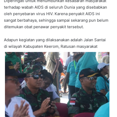
Diperingati untuk menumbuhkan kesadaran masyarakat
terhadap wabah AIDS di seluruh Dunia yang disebabkan
oleh penyebaran virus HIV. Karena penyakit AIDS ini
sangat berbahaya, sehingga sampai sekarang pun belum
ditemukan obat penawar penyakit tersebut.
Adapun kegiatan yang dilaksanakan adalah Jalan Santai
di wilayah Kabupaten Keerom, Ratusan masyarakat