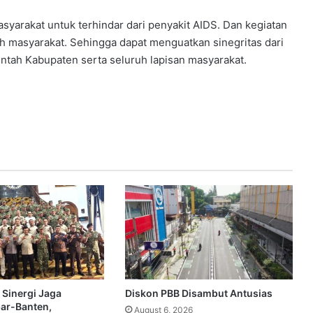
syarakat untuk terhindar dari penyakit AIDS. Dan kegiatan
eh masyarakat. Sehingga dapat menguatkan sinegritas dari
intah Kabupaten serta seluruh lapisan masyarakat.
 Sinergi Jaga
Diskon PBB Disambut Antusias
bar-Banten,
August 6, 2026