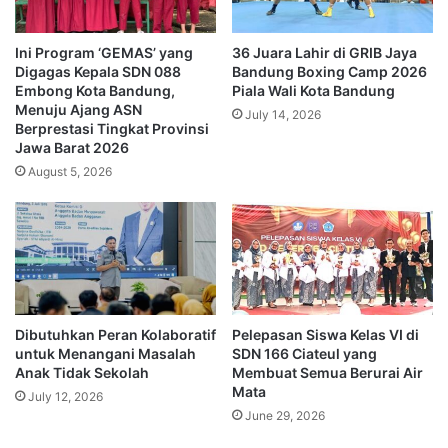
Ini Program ‘GEMAS’ yang
36 Juara Lahir di GRIB Jaya
Digagas Kepala SDN 088
Bandung Boxing Camp 2026
Embong Kota Bandung,
Piala Wali Kota Bandung
Menuju Ajang ASN
July 14, 2026
Berprestasi Tingkat Provinsi
Jawa Barat 2026
August 5, 2026
Dibutuhkan Peran Kolaboratif
Pelepasan Siswa Kelas VI di
untuk Menangani Masalah
SDN 166 Ciateul yang
Anak Tidak Sekolah
Membuat Semua Berurai Air
Mata
July 12, 2026
June 29, 2026