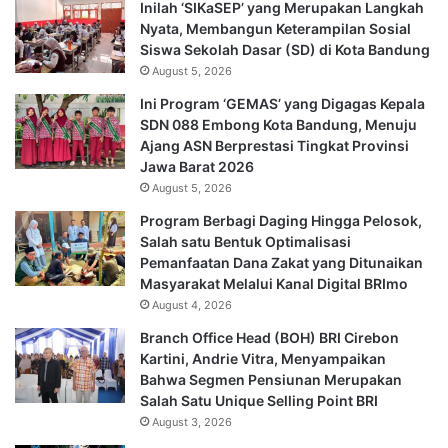
Inilah ‘SIKaSEP’ yang Merupakan Langkah
Nyata, Membangun Keterampilan Sosial
Siswa Sekolah Dasar (SD) di Kota Bandung
August 5, 2026
Ini Program ‘GEMAS’ yang Digagas Kepala
SDN 088 Embong Kota Bandung, Menuju
Ajang ASN Berprestasi Tingkat Provinsi
Jawa Barat 2026
August 5, 2026
Program Berbagi Daging Hingga Pelosok,
Salah satu Bentuk Optimalisasi
Pemanfaatan Dana Zakat yang Ditunaikan
Masyarakat Melalui Kanal Digital BRImo
August 4, 2026
Branch Office Head (BOH) BRI Cirebon
Kartini, Andrie Vitra, Menyampaikan
Bahwa Segmen Pensiunan Merupakan
Salah Satu Unique Selling Point BRI
August 3, 2026