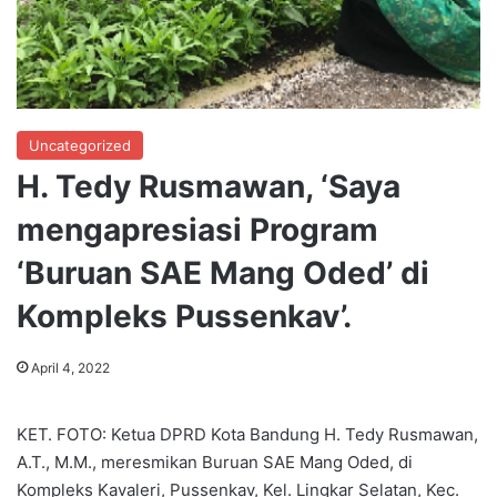
Uncategorized
H. Tedy Rusmawan, ‘Saya
mengapresiasi Program
‘Buruan SAE Mang Oded’ di
Kompleks Pussenkav’.
April 4, 2022
KET. FOTO: Ketua DPRD Kota Bandung H. Tedy Rusmawan,
A.T., M.M., meresmikan Buruan SAE Mang Oded, di
Kompleks Kavaleri, Pussenkav, Kel. Lingkar Selatan, Kec.