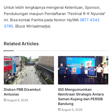
Untuk lebih lengkapnya mengenai Ketentuan, Sponsor,
Pendukungan maupun Pendaftaran “Festival R-K Nyunda”
ini. Bisa kontak Panitia pada Nomor Hp/WA
0877 4342
3765
. (Buce Wiriaatmadja).
Related Articles
Diskon PBB Disambut
SIG Mengumumkan
Antusias
Kemitraan Strategis Antara
Semen Kujang dan PERSIB
August 6, 2026
Bandung
August 5, 2026