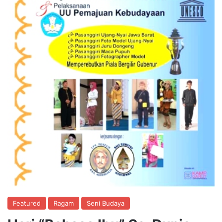
Featured
Ragam
Seni Budaya