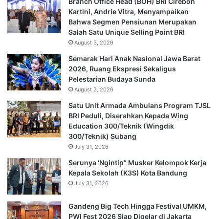
Branch Office Head (BOH) BRI Cirebon
Kartini, Andrie Vitra, Menyampaikan
Bahwa Segmen Pensiunan Merupakan
Salah Satu Unique Selling Point BRI
August 3, 2026
Semarak Hari Anak Nasional Jawa Barat
2026, Ruang Ekspresi Sekaligus
Pelestarian Budaya Sunda
August 2, 2026
Satu Unit Armada Ambulans Program TJSL
BRI Peduli, Diserahkan Kepada Wing
Education 300/Teknik (Wingdik
300/Teknik) Subang
July 31, 2026
Serunya ‘Ngintip” Musker Kelompok Kerja
Kepala Sekolah (K3S) Kota Bandung
July 31, 2026
Gandeng Big Tech Hingga Festival UMKM,
PWI Fest 2026 Siap Digelar di Jakarta