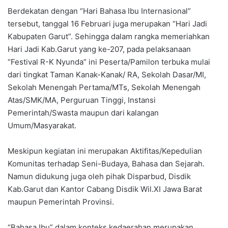
Berdekatan dengan “Hari Bahasa Ibu Internasional”
tersebut, tanggal 16 Februari juga merupakan “Hari Jadi
Kabupaten Garut”. Sehingga dalam rangka memeriahkan
Hari Jadi Kab.Garut yang ke-207, pada pelaksanaan
“Festival R-K Nyunda” ini Peserta/Pamilon terbuka mulai
dari tingkat Taman Kanak-Kanak/ RA, Sekolah Dasar/MI,
Sekolah Menengah Pertama/MTs, Sekolah Menengah
Atas/SMK/MA, Perguruan Tinggi, Instansi
Pemerintah/Swasta maupun dari kalangan
Umum/Masyarakat.
Meskipun kegiatan ini merupakan Aktifitas/Kepedulian
Komunitas terhadap Seni-Budaya, Bahasa dan Sejarah.
Namun didukung juga oleh pihak Disparbud, Disdik
Kab.Garut dan Kantor Cabang Disdik Wil.XI Jawa Barat
maupun Pemerintah Provinsi.
“Bahasa Ibu” dalam konteks kedaerahan merupakan