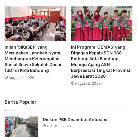
Inilah ‘SIKaSEP’ yang
Ini Program ‘GEMAS’ yang
Merupakan Langkah Nyata,
Digagas Kepala SDN 088
Membangun Keterampilan
Embong Kota Bandung,
Sosial Siswa Sekolah Dasar
Menuju Ajang ASN
(SD) di Kota Bandung
Berprestasi Tingkat Provinsi
Jawa Barat 2026
August 5, 2026
August 5, 2026
Berita Populer
Diskon PBB Disambut Antusias
August 6, 2026