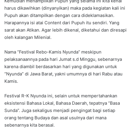
Kemudian menampilkan Pupuh yang selama ini kita kenal
harus dikawihkan (dinyanyikan) maka pada kegiatan kali ini
Pupuh akan ditampilkan dengan cara dideklamasikan.
Harapannya isi atai Content dari Pupuh itu sendiri. Yang
sarat akan Atikan. Agar lebih dikenal, diketahui dan diresapi
oleh kalangan Milenial.
Nama “Festival Rebo-Kamis Nyunda” meskipun
pelaksanaannya pada hari Jumat s.d Minggu, sebenarnya
karena diambil berdasarkan hari yang digunakan untuk
“Nyunda” di Jawa Barat, yakni umumnya di hari Rabu atau
Kamis.
Festival R-K Nyunda ini, selain untuk mempertahankan
eksistensi Bahasa Lokal, Bahasa Daerah, tepatnya “Basa
Sunda”. Juga sekaligus menjadi pengingat bagi setiap
orang tentang Budaya dan asal usulnya dari mana
sebenarnya kita berasal.