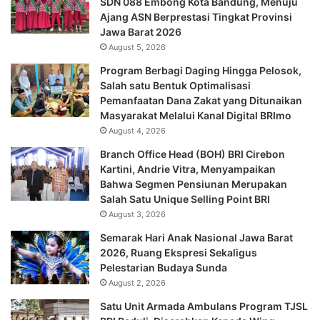
SDN 088 Embong Kota Bandung, Menuju
Ajang ASN Berprestasi Tingkat Provinsi
Jawa Barat 2026
August 5, 2026
Program Berbagi Daging Hingga Pelosok,
Salah satu Bentuk Optimalisasi
Pemanfaatan Dana Zakat yang Ditunaikan
Masyarakat Melalui Kanal Digital BRImo
August 4, 2026
Branch Office Head (BOH) BRI Cirebon
Kartini, Andrie Vitra, Menyampaikan
Bahwa Segmen Pensiunan Merupakan
Salah Satu Unique Selling Point BRI
August 3, 2026
Semarak Hari Anak Nasional Jawa Barat
2026, Ruang Ekspresi Sekaligus
Pelestarian Budaya Sunda
August 2, 2026
Satu Unit Armada Ambulans Program TJSL