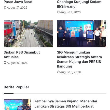
Pasar Jawa Barat
Chaniago Kunjungi Kodam
III/Siliwangi
August 7, 2026
August 7, 2026
Diskon PBB Disambut
SIG Mengumumkan
Antusias
Kemitraan Strategis Antara
Semen Kujang dan PERSIB
August 6, 2026
Bandung
August 5, 2026
Berita Populer
Kembalinya Semen Kujang, Menandai
Langkah Strategis SIG Memperkuat