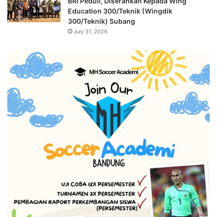
BRI Peduli, Diserahkan Kepada Wing
Education 300/Teknik (Wingdik
300/Teknik) Subang
July 31, 2026