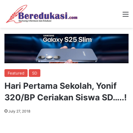
M
Featured
SD
Hari Pertama Sekolah, Yonif
320/BP Ceriakan Siswa SD…..!
July 27, 2018