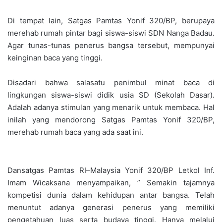
Di tempat lain, Satgas Pamtas Yonif 320/BP, berupaya
merehab rumah pintar bagi siswa-siswi SDN Nanga Badau.
Agar tunas-tunas penerus bangsa tersebut, mempunyai
keinginan baca yang tinggi.
Disadari bahwa salasatu penimbul minat baca di
lingkungan siswa-siswi didik usia SD (Sekolah Dasar).
Adalah adanya stimulan yang menarik untuk membaca. Hal
inilah yang mendorong Satgas Pamtas Yonif 320/BP,
merehab rumah baca yang ada saat ini.
Dansatgas Pamtas RI–Malaysia Yonif 320/BP Letkol Inf.
Imam Wicaksana menyampaikan, ” Semakin tajamnya
kompetisi dunia dalam kehidupan antar bangsa. Telah
menuntut adanya generasi penerus yang memiliki
pengetahuan luas serta budaya tinggi. Hanya melalui