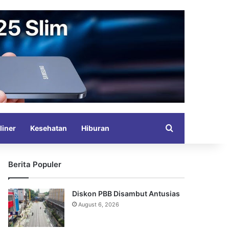
Search for
liner
Kesehatan
Hiburan
Berita Populer
Diskon PBB Disambut Antusias
August 6, 2026