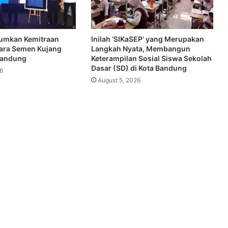
umkan Kemitraan
Inilah ‘SIKaSEP’ yang Merupakan
tara Semen Kujang
Langkah Nyata, Membangun
Bandung
Keterampilan Sosial Siswa Sekolah
Dasar (SD) di Kota Bandung
6
August 5, 2026