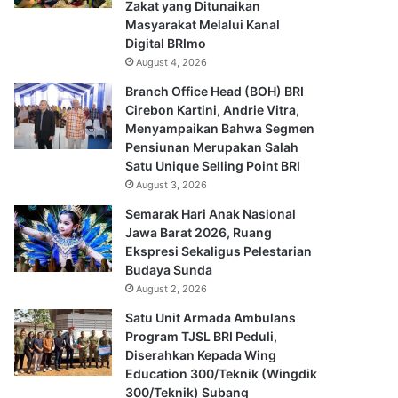
Zakat yang Ditunaikan
Masyarakat Melalui Kanal
Digital BRImo
August 4, 2026
Branch Office Head (BOH) BRI
Cirebon Kartini, Andrie Vitra,
Menyampaikan Bahwa Segmen
Pensiunan Merupakan Salah
Satu Unique Selling Point BRI
August 3, 2026
Semarak Hari Anak Nasional
Jawa Barat 2026, Ruang
Ekspresi Sekaligus Pelestarian
Budaya Sunda
August 2, 2026
Satu Unit Armada Ambulans
Program TJSL BRI Peduli,
Diserahkan Kepada Wing
Education 300/Teknik (Wingdik
300/Teknik) Subang