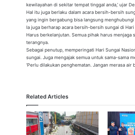
kewilayahan di sekitar tempat tinggal anda,’ ujar De
Hal itu juga berlaku dalam acara bersih-bersih su
yang ingin bergabung bisa langsung menghubungi 
Ia juga berharap acara bersih-bersih sungai di Hari
Harus berkelanjutan. Semua pihak harus menjaga su
terangnya.
Sebagai penutup, memperingati Hari Sungai Nasio
sungai. Juga mengajak semua untuk sama-sama me
‘Perlu dilakukan penghematan. Jangan merasa air b
Related Articles