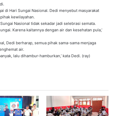
di.
ngai di Hari Sungai Nasional. Dedi menyebut masyarakat
pihak kewilayahan.
 Sungai Nasional tidak sekadar jadi selebrasi semata.
ngai. Karena kaitannya dengan air dan kesehatan pula,’
nal, Dedi berharap, semua pihak sama-sama menjaga
nghemat air.
anyak, lalu dihambur-hamburkan,’ kata Dedi. (ray)