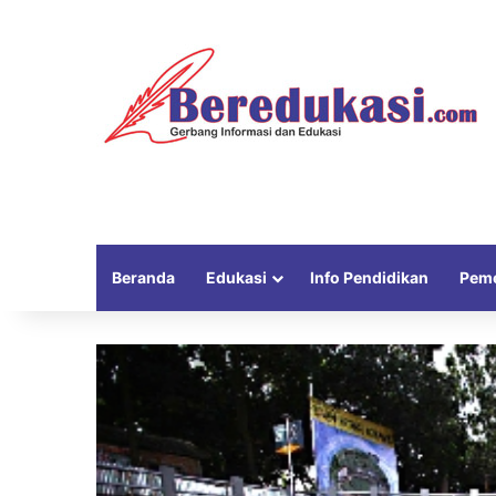
Beranda
Edukasi
Info Pendidikan
Peme