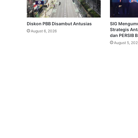
Diskon PBB Disambut Antusias
SIG Mengum
Strategis An
August 6, 2026
dan PERSIB 
August 5, 202