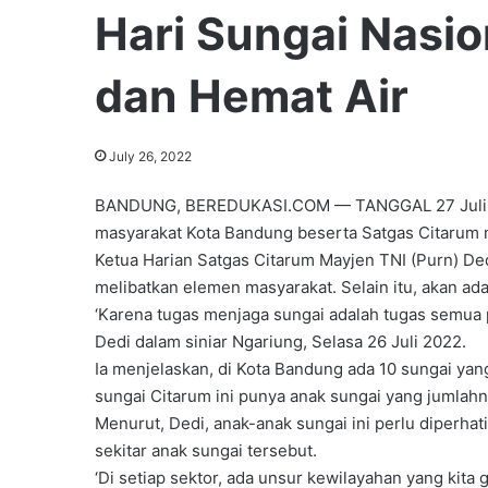
Hari Sungai Nasio
dan Hemat Air
July 26, 2022
BANDUNG, BEREDUKASI.COM — TANGGAL 27 Juli dipe
masyarakat Kota Bandung beserta Satgas Citarum m
Ketua Harian Satgas Citarum Mayjen TNI (Purn) De
melibatkan elemen masyarakat. Selain itu, akan ad
‘Karena tugas menjaga sungai adalah tugas semua 
Dedi dalam siniar Ngariung, Selasa 26 Juli 2022.
Ia menjelaskan, di Kota Bandung ada 10 sungai yan
sungai Citarum ini punya anak sungai yang jumlahn
Menurut, Dedi, anak-anak sungai ini perlu diperhat
sekitar anak sungai tersebut.
‘Di setiap sektor, ada unsur kewilayahan yang kita