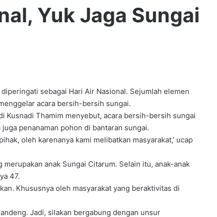
nal, Yuk Jaga Sungai
ringati sebagai Hari Air Nasional. Sejumlah elemen
enggelar acara bersih-bersih sungai.
di Kusnadi Thamim menyebut, acara bersih-bersih sungai
a juga penanaman pohon di bantaran sungai.
pihak, oleh karenanya kami melibatkan masyarakat,’ ucap
g merupakan anak Sungai Citarum. Selain itu, anak-anak
ya 47.
ikan. Khususnya oleh masyarakat yang beraktivitas di
 gandeng. Jadi, silakan bergabung dengan unsur