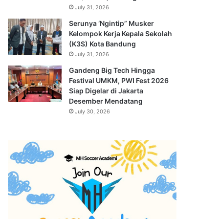
July 31, 2026
Serunya ‘Ngintip” Musker
Kelompok Kerja Kepala Sekolah
(K3S) Kota Bandung
July 31, 2026
Gandeng Big Tech Hingga
Festival UMKM, PWI Fest 2026
Siap Digelar di Jakarta
Desember Mendatang
July 30, 2026