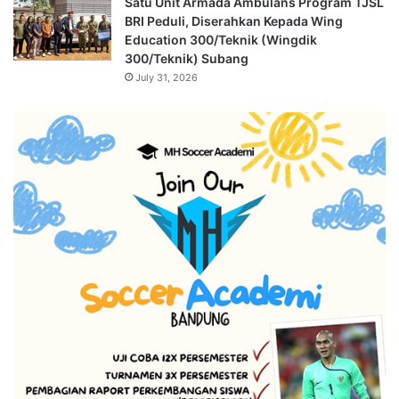
Satu Unit Armada Ambulans Program TJSL
BRI Peduli, Diserahkan Kepada Wing
Education 300/Teknik (Wingdik
300/Teknik) Subang
July 31, 2026