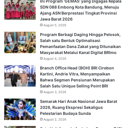
Ini Program ‘GEMAS’ yang Digagas Kepala
SDN 088 Embong Kota Bandung, Menuju
Ajang ASN Berprestasi Tingkat Provinsi
Jawa Barat 2026
August 5, 2026
Program Berbagi Daging Hingga Pelosok,
Salah satu Bentuk Optimalisasi
Pemanfaatan Dana Zakat yang Ditunaikan
Masyarakat Melalui Kanal Digital BRImo
August 4, 2026
Branch Office Head (BOH) BRI Cirebon
Kartini, Andrie Vitra, Menyampaikan
Bahwa Segmen Pensiunan Merupakan
Salah Satu Unique Selling Point BRI
August 3, 2026
Semarak Hari Anak Nasional Jawa Barat
2026, Ruang Ekspresi Sekaligus
Pelestarian Budaya Sunda
August 2, 2026