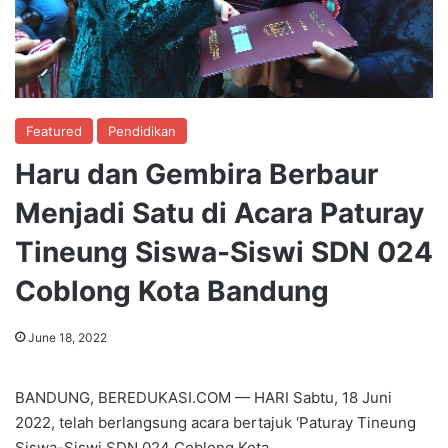
Featured
Pendidikan
Haru dan Gembira Berbaur
Menjadi Satu di Acara Paturay
Tineung Siswa-Siswi SDN 024
Coblong Kota Bandung
June 18, 2022
BANDUNG, BEREDUKASI.COM — HARI Sabtu, 18 Juni
2022, telah berlangsung acara bertajuk ‘Paturay Tineung
Siswa-Siswi SDN 024 Coblong Kota.