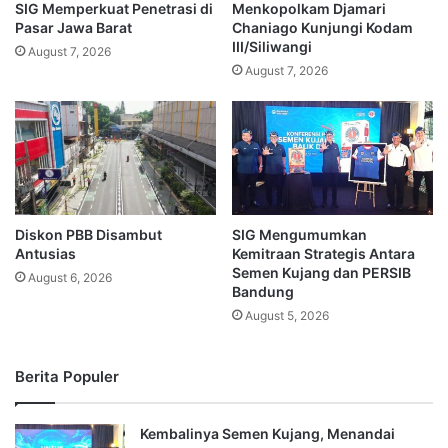
SIG Memperkuat Penetrasi di
Menkopolkam Djamari
Pasar Jawa Barat
Chaniago Kunjungi Kodam
III/Siliwangi
August 7, 2026
August 7, 2026
Diskon PBB Disambut
SIG Mengumumkan
Antusias
Kemitraan Strategis Antara
Semen Kujang dan PERSIB
August 6, 2026
Bandung
August 5, 2026
Berita Populer
Kembalinya Semen Kujang, Menandai