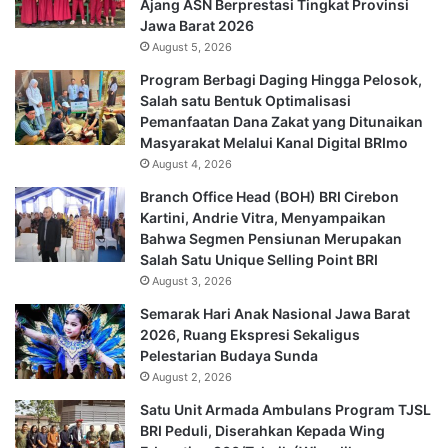
Ajang ASN Berprestasi Tingkat Provinsi
Jawa Barat 2026
August 5, 2026
Program Berbagi Daging Hingga Pelosok,
Salah satu Bentuk Optimalisasi
Pemanfaatan Dana Zakat yang Ditunaikan
Masyarakat Melalui Kanal Digital BRImo
August 4, 2026
Branch Office Head (BOH) BRI Cirebon
Kartini, Andrie Vitra, Menyampaikan
Bahwa Segmen Pensiunan Merupakan
Salah Satu Unique Selling Point BRI
August 3, 2026
Semarak Hari Anak Nasional Jawa Barat
2026, Ruang Ekspresi Sekaligus
Pelestarian Budaya Sunda
August 2, 2026
Satu Unit Armada Ambulans Program TJSL
BRI Peduli, Diserahkan Kepada Wing