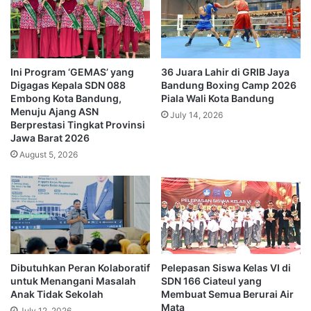
Ini Program ‘GEMAS’ yang
36 Juara Lahir di GRIB Jaya
Digagas Kepala SDN 088
Bandung Boxing Camp 2026
Embong Kota Bandung,
Piala Wali Kota Bandung
Menuju Ajang ASN
July 14, 2026
Berprestasi Tingkat Provinsi
Jawa Barat 2026
August 5, 2026
Dibutuhkan Peran Kolaboratif
Pelepasan Siswa Kelas VI di
untuk Menangani Masalah
SDN 166 Ciateul yang
Anak Tidak Sekolah
Membuat Semua Berurai Air
Mata
July 12, 2026