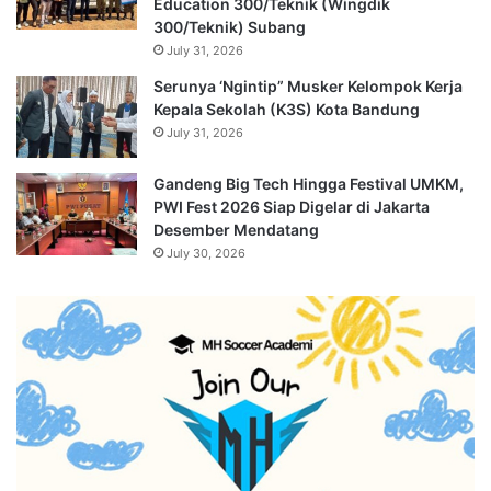
Education 300/Teknik (Wingdik
300/Teknik) Subang
July 31, 2026
Serunya ‘Ngintip” Musker Kelompok Kerja
Kepala Sekolah (K3S) Kota Bandung
July 31, 2026
Gandeng Big Tech Hingga Festival UMKM,
PWI Fest 2026 Siap Digelar di Jakarta
Desember Mendatang
July 30, 2026