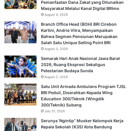
Pemanfaatan Dana Zakat yang Ditunaikan
Masyarakat Melalui Kanal Digital BRImo
August 4, 2026
Branch Office Head (BOH) BRI Cirebon
Kartini, Andrie Vitra, Menyampaikan
Bahwa Segmen Pensiunan Merupakan
Salah Satu Unique Selling Point BRI
August 3, 2026
Semarak Hari Anak Nasional Jawa Barat
2026, Ruang Ekspresi Sekaligus
Pelestarian Budaya Sunda
August 2, 2026
Satu Unit Armada Ambulans Program TJSL
BRI Peduli, Diserahkan Kepada Wing
Education 300/Teknik (Wingdik
300/Teknik) Subang
July 31, 2026
Serunya ‘Ngintip” Musker Kelompok Kerja
Kepala Sekolah (K3S) Kota Bandung