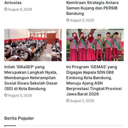
Antusias
Kemitraan Strategis Antara
Semen Kujang dan PERSIB
August 6, 2026
Bandung
August 5, 2026
Inilah ‘SIKaSEP’ yang
Ini Program ‘GEMAS’ yang
Merupakan Langkah Nyata,
Digagas Kepala SDN 088
Membangun Keterampilan
Embong Kota Bandung,
Sosial Siswa Sekolah Dasar
Menuju Ajang ASN
(SD) di Kota Bandung
Berprestasi Tingkat Provinsi
Jawa Barat 2026
August 5, 2026
August 5, 2026
Berita Populer