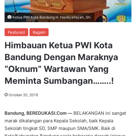
Ketua PWI Kota Bandung H. Hardiyansyah, SH.
Featured
Ragam
Himbauan Ketua PWI Kota
Bandung Dengan Maraknya
“Oknum” Wartawan Yang
Meminta Sumbangan……..!
October 20, 2019
Bandung, BEREDUKASI.Com —
BELAKANGAN ini sangat
marak dikalangan para Kepala Sekolah, baik Kepala
Sekolah tingkat SD, SMP maupun SMA/SMK. Baik di
Kota/Kabupaten Bandung serta beberapa daerah lainnya.