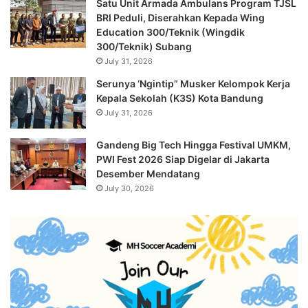
Satu Unit Armada Ambulans Program TJSL
BRI Peduli, Diserahkan Kepada Wing
Education 300/Teknik (Wingdik
300/Teknik) Subang
July 31, 2026
Serunya ‘Ngintip” Musker Kelompok Kerja
Kepala Sekolah (K3S) Kota Bandung
July 31, 2026
Gandeng Big Tech Hingga Festival UMKM,
PWI Fest 2026 Siap Digelar di Jakarta
Desember Mendatang
July 30, 2026