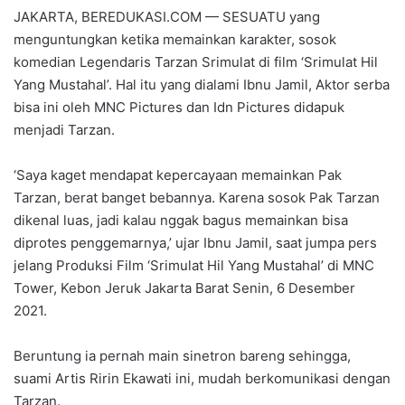
JAKARTA, BEREDUKASI.COM — SESUATU yang
menguntungkan ketika memainkan karakter, sosok
komedian Legendaris Tarzan Srimulat di film ‘Srimulat Hil
Yang Mustahal’. Hal itu yang dialami Ibnu Jamil, Aktor serba
bisa ini oleh MNC Pictures dan Idn Pictures didapuk
menjadi Tarzan.
‘Saya kaget mendapat kepercayaan memainkan Pak
Tarzan, berat banget bebannya. Karena sosok Pak Tarzan
dikenal luas, jadi kalau nggak bagus memainkan bisa
diprotes penggemarnya,’ ujar Ibnu Jamil, saat jumpa pers
jelang Produksi Film ‘Srimulat Hil Yang Mustahal’ di MNC
Tower, Kebon Jeruk Jakarta Barat Senin, 6 Desember
2021.
Beruntung ia pernah main sinetron bareng sehingga,
suami Artis Ririn Ekawati ini, mudah berkomunikasi dengan
Tarzan.