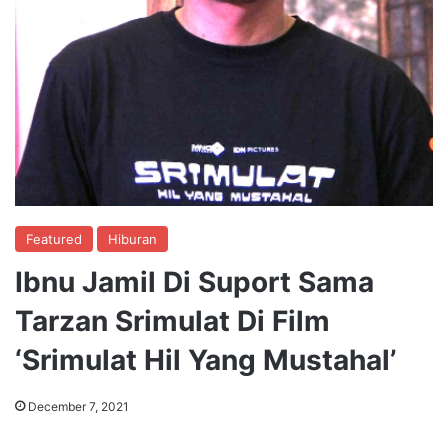
Featured
Hiburan
Ibnu Jamil Di Suport Sama
Tarzan Srimulat Di Film
‘Srimulat Hil Yang Mustahal’
December 7, 2021