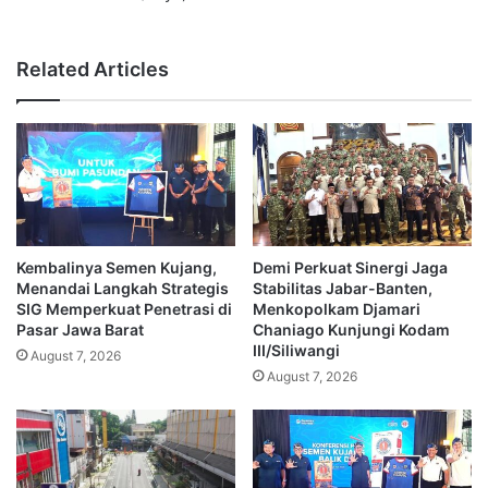
Related Articles
Kembalinya Semen Kujang,
Demi Perkuat Sinergi Jaga
Menandai Langkah Strategis
Stabilitas Jabar-Banten,
SIG Memperkuat Penetrasi di
Menkopolkam Djamari
Pasar Jawa Barat
Chaniago Kunjungi Kodam
III/Siliwangi
August 7, 2026
August 7, 2026