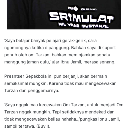
‘Saya belajar banyak pelajari gerak-gerik, cara
ngomongnya ketika dipanggung. Bahkan saya di suport
penuh oleh om Tarzan, bahkan meminjamkan sepatu
manggung jaman dulu,’ ujar Ibnu Jamil, merasa senang.
Presntser Sepakbola ini pun berjanji, akan bermain
semaksimal mungkin. Karena tidak mau mengecewakan
Tarzan dan penggemarnya.
‘Saya nggak mau kecewakan Om Tarzan, untuk menjadi Om
Tarzan nggak mungkin. Tapi setidaknya mendekati dan
tidak mengecewakan beliau hahaha..,’pungkas Ibnu Jamil,
sambil tertawa. (Buyil).