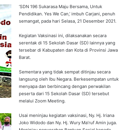
‘SDN 196 Sukarasa Maju Bersama, Untuk
Pendidikan. Yes We Can,’ imbuh Carjani, penuh
semangat, pada hari Selasa, 21 Desember 2021.
Kegiatan Vaksinasi ini, dilaksanakan secara
serentak di 15 Sekolah Dasar (SD) lainnya yang
tersebar di Kabupaten dan Kota di Provinsi Jawa
Barat.
Sementara yang tidak sempat ditinjau secara
langsung oleh Ibu Negara. Berkesempatan untuk
menyapa dan berbincang dengan perwakilan
peserta dari 15 Sekolah Dasar (SD) tersebut
melalui Zoom Meeting.
Usai meninjau kegiatan vaksinasi, Ny. Hj. Iriana
Joko Widodo dan Ny. Hj. Wury Ma’ruf Amin juga.
Meninjau penyerahan Bantuan Sosial kepada