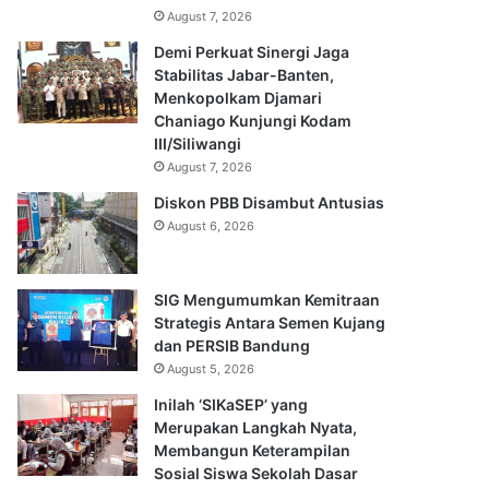
August 7, 2026
Demi Perkuat Sinergi Jaga
Stabilitas Jabar-Banten,
Menkopolkam Djamari
Chaniago Kunjungi Kodam
III/Siliwangi
August 7, 2026
Diskon PBB Disambut Antusias
August 6, 2026
SIG Mengumumkan Kemitraan
Strategis Antara Semen Kujang
dan PERSIB Bandung
August 5, 2026
Inilah ‘SIKaSEP’ yang
Merupakan Langkah Nyata,
Membangun Keterampilan
Sosial Siswa Sekolah Dasar