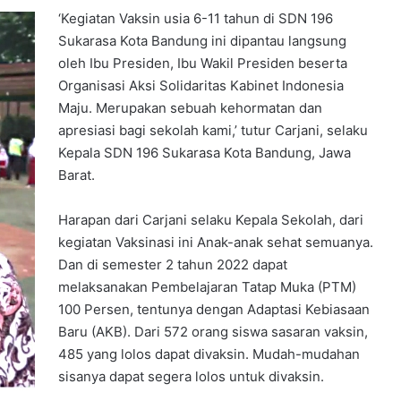
‘Kegiatan Vaksin usia 6-11 tahun di SDN 196
Sukarasa Kota Bandung ini dipantau langsung
oleh Ibu Presiden, Ibu Wakil Presiden beserta
Organisasi Aksi Solidaritas Kabinet Indonesia
Maju. Merupakan sebuah kehormatan dan
apresiasi bagi sekolah kami,’ tutur Carjani, selaku
Kepala SDN 196 Sukarasa Kota Bandung, Jawa
Barat.
Harapan dari Carjani selaku Kepala Sekolah, dari
kegiatan Vaksinasi ini Anak-anak sehat semuanya.
Dan di semester 2 tahun 2022 dapat
melaksanakan Pembelajaran Tatap Muka (PTM)
100 Persen, tentunya dengan Adaptasi Kebiasaan
Baru (AKB). Dari 572 orang siswa sasaran vaksin,
485 yang lolos dapat divaksin. Mudah-mudahan
sisanya dapat segera lolos untuk divaksin.