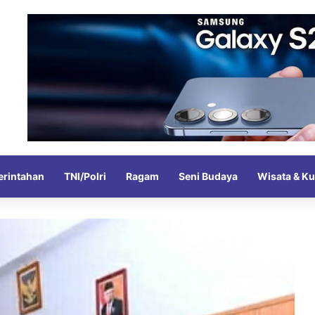
rintahan
TNI/Polri
Ragam
Seni Budaya
Wisata & Ku