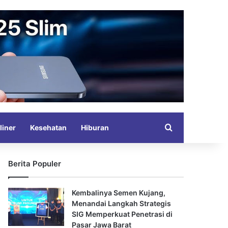
Search for
liner
Kesehatan
Hiburan
Berita Populer
Kembalinya Semen Kujang,
Menandai Langkah Strategis
SIG Memperkuat Penetrasi di
Pasar Jawa Barat