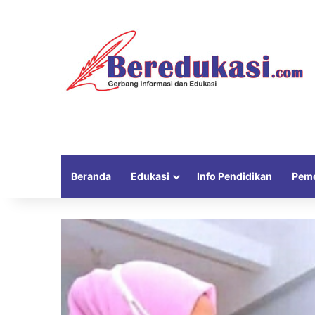
Beranda
Edukasi
Info Pendidikan
Peme