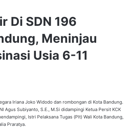
ir Di SDN 196
ndung, Meninjau
nasi Usia 6-11
ra Iriana Joko Widodo dan rombongan di Kota Bandung.
I Agus Subiyanto, S.E., M.Si didampingi Ketua Persit KCK
mendampingi, Istri Pelaksana Tugas (Plt) Wali Kota Bandung,
lia Praratya.