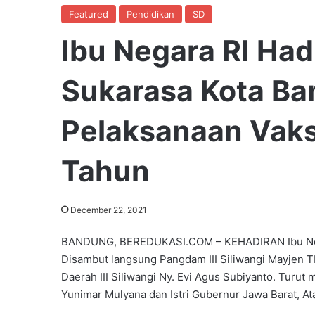
Featured
Pendidikan
SD
Ibu Negara RI Had
Sukarasa Kota Ba
Pelaksanaan Vaksi
Tahun
December 22, 2021
BANDUNG, BEREDUKASI.COM – KEHADIRAN Ibu Nega
Disambut langsung Pangdam III Siliwangi Mayjen TN
Daerah III Siliwangi Ny. Evi Agus Subiyanto. Turut 
Yunimar Mulyana dan Istri Gubernur Jawa Barat, Ata