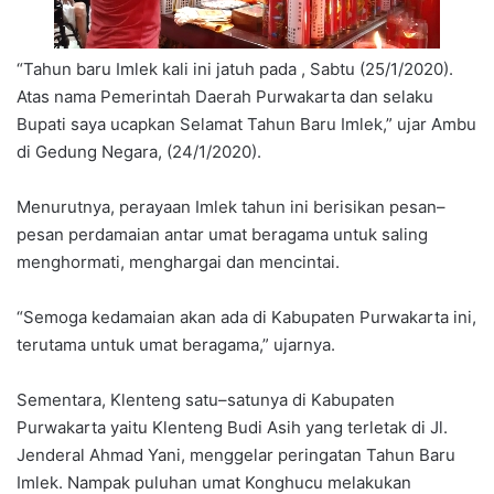
“Tahun baru Imlek kali ini jatuh pada , Sabtu (25/1/2020).
Atas nama Pemerintah Daerah Purwakarta dan selaku
Bupati saya ucapkan Selamat Tahun Baru Imlek,” ujar Ambu
di Gedung Negara, (24/1/2020).
Menurutnya, perayaan Imlek tahun ini berisikan pesan–
pesan perdamaian antar umat beragama untuk saling
menghormati, menghargai dan mencintai.
“Semoga kedamaian akan ada di Kabupaten Purwakarta ini,
terutama untuk umat beragama,” ujarnya.
Sementara, Klenteng satu–satunya di Kabupaten
Purwakarta yaitu Klenteng Budi Asih yang terletak di Jl.
Jenderal Ahmad Yani, menggelar peringatan Tahun Baru
Imlek. Nampak puluhan umat Konghucu melakukan