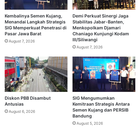
Kembalinya Semen Kujang,
Demi Perkuat Sinergi Jaga
Menandai Langkah Strategis
Stabilitas Jabar-Banten,
SIG Memperkuat Penetrasi di
Menkopolkam Djamari
Pasar Jawa Barat
Chaniago Kunjungi Kodam
III/Siliwangi
August 7, 2026
August 7, 2026
Diskon PBB Disambut
SIG Mengumumkan
Antusias
Kemitraan Strategis Antara
Semen Kujang dan PERSIB
August 6, 2026
Bandung
August 5, 2026