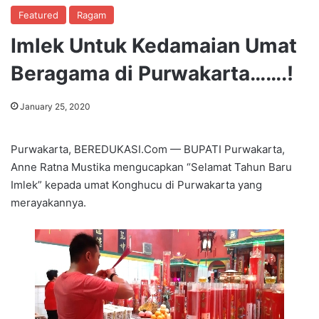
Featured
Ragam
Imlek Untuk Kedamaian Umat
Beragama di Purwakarta…….!
January 25, 2020
Purwakarta, BEREDUKASI.Com — BUPATI Purwakarta,
Anne Ratna Mustika mengucapkan “Selamat Tahun Baru
Imlek” kepada umat Konghucu di Purwakarta yang
merayakannya.