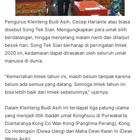
Pengurus Klenteng Budi Asih, Cecep Hariante atau biasa
disebut Song Tek Sian. Mengungkapkan para umat silih
berdatangan, hingga menjelang malam nanti dan dilanjut
besok hari. Song Tek Sian berharap di peringatan Imlek
2020 ini, kedamaian dapat dirasakan oleh seluruh umat
manusia di dunia.
“Kemeriahan Imlek tahun ini, masih belum tampak karena
belum ada semua yang datang. Semoga Imlek tahun ini
bisa lebih baik dari Imlek sebelumnya,” ujarnya.
Dalam Klenteng Budi Asih ini terdapat tiga patung utama
yang menjadi titik ibadah umat Konghucu di Purwakarta.
Diantaranya Kong Co Wan Kong (Panglima Perang), Kong
Co Hotengsin (Dewa Uang) dan Maha Dewi Kwan In (Dewi
Welas Asih).