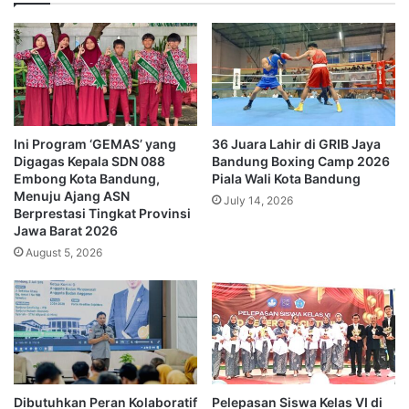
Ini Program ‘GEMAS’ yang
36 Juara Lahir di GRIB Jaya
Digagas Kepala SDN 088
Bandung Boxing Camp 2026
Embong Kota Bandung,
Piala Wali Kota Bandung
Menuju Ajang ASN
July 14, 2026
Berprestasi Tingkat Provinsi
Jawa Barat 2026
August 5, 2026
Dibutuhkan Peran Kolaboratif
Pelepasan Siswa Kelas VI di