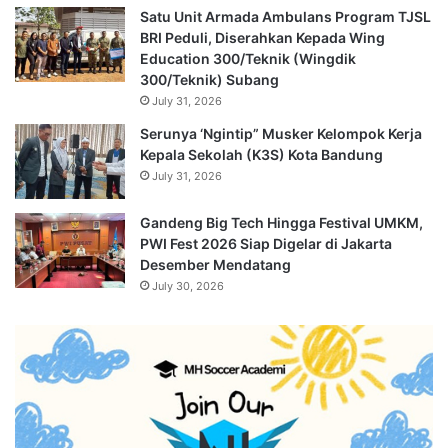
Satu Unit Armada Ambulans Program TJSL
BRI Peduli, Diserahkan Kepada Wing
Education 300/Teknik (Wingdik
300/Teknik) Subang
July 31, 2026
Serunya ‘Ngintip” Musker Kelompok Kerja
Kepala Sekolah (K3S) Kota Bandung
July 31, 2026
Gandeng Big Tech Hingga Festival UMKM,
PWI Fest 2026 Siap Digelar di Jakarta
Desember Mendatang
July 30, 2026