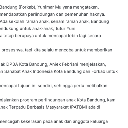
 Bandung (Forkab), Yunimar Mulyana mengatakan,
mendapatkan perlindungan dan pemenuhan haknya.
Ada sekolah ramah anak, senam ramah anak, Bandung
ndukung untuk anak-anak,’ tutur Yuni.
 tetap berupaya untuk mencapai lebih lagi secara
g prosesnya, tapi kita selalu mencoba untuk memberikan
nak DP3A Kota Bandung, Aniek Febriani menjelaskan,
an Sahabat Anak Indonesia Kota Bandung dan Forkab untuk
ncapai tujuan ini sendiri, sehingga perlu melibatkan
menjalankan program perlindungan anak Kota Bandung, kami
Anak Terpadu Berbasis Masyarakat (PATBM) ada di
mencegah kekerasan pada anak dan anggota keluarga