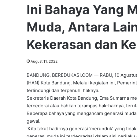
Ini Bahaya Yang
Muda, Antara Lain
Kekerasan dan K
August 11, 2022
BANDUNG, BEREDUKASI.COM — RABU, 10 Agustus 20
(HAN) Kota Bandung. Melalui kegiatan ini, Pemerin
terlindungi dan terpenuhi haknya.
Sekretaris Daerah Kota Bandung, Ema Sumarna men
tercederai atau bahkan terampas hak-haknya, teruta
Beberapa bahaya yang mengancam generasi muda an
gawai.
‘Kita takut hadirnya generasi ‘merunduk’ yang tidak
generasi muda ini terdegradasi dalam sisi perilaku 