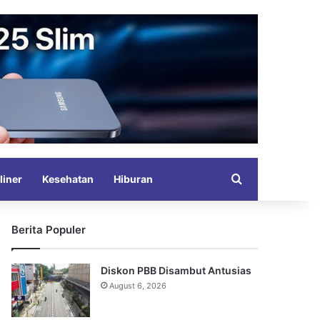
Search for
liner
Kesehatan
Hiburan
Berita Populer
Diskon PBB Disambut Antusias
August 6, 2026