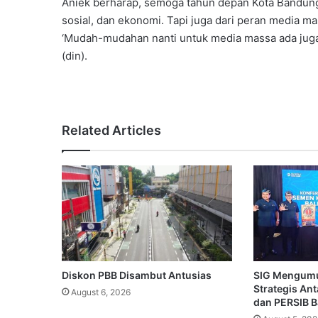
Aniek berharap, semoga tahun depan Kota Bandung 
sosial, dan ekonomi. Tapi juga dari peran media ma
‘Mudah-mudahan nanti untuk media massa ada juga 
(din).
Related Articles
Diskon PBB Disambut Antusias
SIG Mengum
Strategis An
August 6, 2026
dan PERSIB 