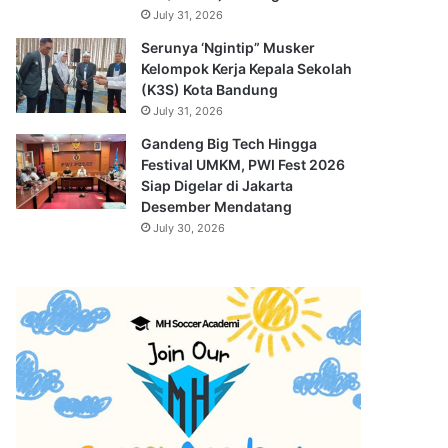
July 31, 2026
Serunya ‘Ngintip” Musker
Kelompok Kerja Kepala Sekolah
(K3S) Kota Bandung
July 31, 2026
Gandeng Big Tech Hingga
Festival UMKM, PWI Fest 2026
Siap Digelar di Jakarta
Desember Mendatang
July 30, 2026