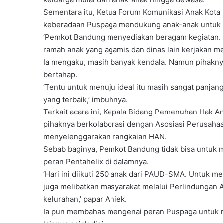
Sementara itu, Ketua Forum Komunikasi Anak Kota
keberadaan Puspaga mendukung anak-anak untuk 
‘Pemkot Bandung menyediakan beragam kegiatan. 
ramah anak yang agamis dan dinas lain kerjakan me
Ia mengaku, masih banyak kendala. Namun pihaknya
bertahap.
‘Tentu untuk menuju ideal itu masih sangat panjan
yang terbaik,’ imbuhnya.
Terkait acara ini, Kepala Bidang Pemenuhan Hak A
pihaknya berkolaborasi dengan Asosiasi Perusaha
menyelenggarakan rangkaian HAN.
Sebab baginya, Pemkot Bandung tidak bisa untuk me
peran Pentahelix di dalamnya.
‘Hari ini diikuti 250 anak dari PAUD-SMA. Untuk 
juga melibatkan masyarakat melalui Perlindungan 
kelurahan,’ papar Aniek.
Ia pun membahas mengenai peran Puspaga untuk 