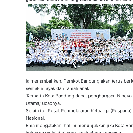
Ia menambahkan, Pemkot Bandung akan terus berj
semakin layak dan ramah anak.
‘Kemarin Kota Bandung dapat penghargaan Nindya 
Utama,’ ucapnya.
Selain itu, Pusat Pembelajaran Keluarga (Puspaga
Nasional.
Ema mengatakan, hal ini menunjukkan jika Kota B
keluarga mulai dari anak-anak hingga dewasa.