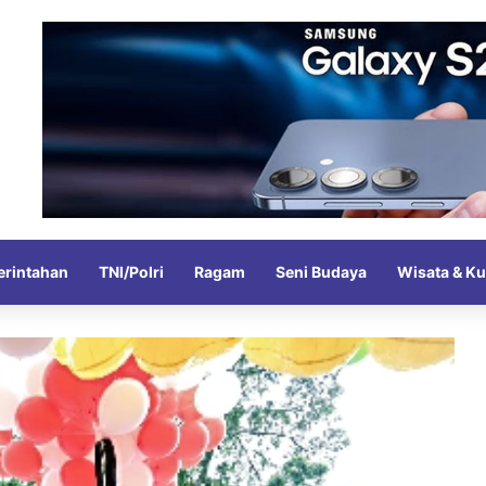
rintahan
TNI/Polri
Ragam
Seni Budaya
Wisata & Ku