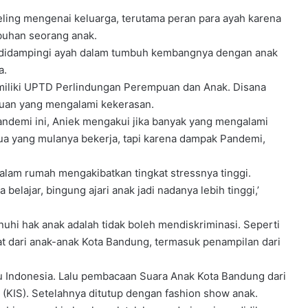
ling mengenai keluarga, terutama peran para ayah karena
buhan seorang anak.
g didampingi ayah dalam tumbuh kembangnya dengan anak
a.
miliki UPTD Perlindungan Perempuan dan Anak. Disana
puan yang mengalami kekerasan.
ndemi ini, Aniek mengakui jika banyak yang mengalami
ua yang mulanya bekerja, tapi karena dampak Pandemi,
dalam rumah mengakibatkan tingkat stressnya tinggi.
lajar, bingung ajari anak jadi nadanya lebih tinggi,’
uhi hak anak adalah tidak boleh mendiskriminasi. Seperti
kat dari anak-anak Kota Bandung, termasuk penampilan dari
ku Indonesia. Lalu pembacaan Suara Anak Kota Bandung dari
(KIS). Setelahnya ditutup dengan fashion show anak.