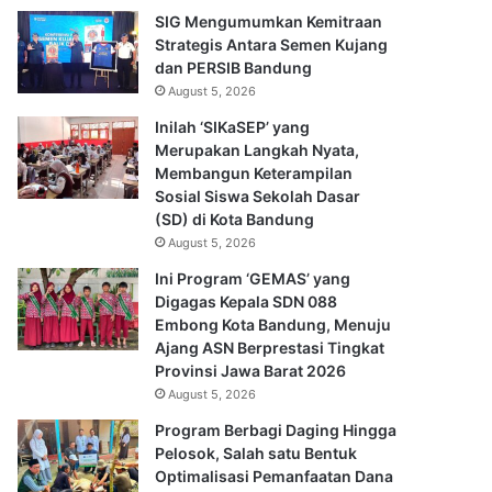
SIG Mengumumkan Kemitraan
Strategis Antara Semen Kujang
dan PERSIB Bandung
August 5, 2026
Inilah ‘SIKaSEP’ yang
Merupakan Langkah Nyata,
Membangun Keterampilan
Sosial Siswa Sekolah Dasar
(SD) di Kota Bandung
August 5, 2026
Ini Program ‘GEMAS’ yang
Digagas Kepala SDN 088
Embong Kota Bandung, Menuju
Ajang ASN Berprestasi Tingkat
Provinsi Jawa Barat 2026
August 5, 2026
Program Berbagi Daging Hingga
Pelosok, Salah satu Bentuk
Optimalisasi Pemanfaatan Dana