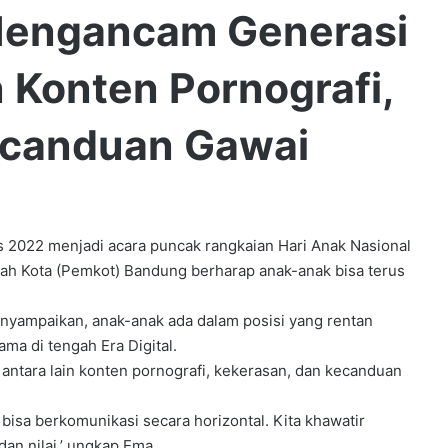
 Mengancam Generasi
 Konten Pornografi,
ecanduan Gawai
22 menjadi acara puncak rangkaian Hari Anak Nasional
tah Kota (Pemkot) Bandung berharap anak-anak bisa terus
yampaikan, anak-anak ada dalam posisi yang rentan
ma di tengah Era Digital.
tara lain konten pornografi, kekerasan, dan kecanduan
 bisa berkomunikasi secara horizontal. Kita khawatir
dan nilai,’ ungkap Ema.