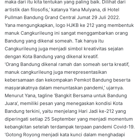
maka dari itu kita tentukan yang paling baik. Dilihat dari
artistik dan filosofis,’ katanya Yana Mulyana, di Hotel
Pullman Bandung Grand Central Jumat 29 Juli 2022.
Yana mengungkapkan, logo HJKB ke 212 yang membentuk
manuk Cangkurileung ini sangat menggambarkan orang
Bandung yang dikenal someah. Tak hanya itu
Cangkurileung juga menjadi simbol kreativitas sejalan
dengan Kota Bandung yang dikenal kreatif.
‘Orang Bandung dikenal ramah dan someah serta kreatif,
manuk cangkurileung juga merepresentasikan
kebersamaan dan kekompakan Pemkot Bandung beserta
masyarakatnya dalam menuntaskan pandemi,’ ujarnya.
Menurut Yana, tagline ‘Bangkit Bersama untuk Bandung
Juara’, memiliki pesan yang menegaskan kondisi Kota
Bandung terkini, yaitu menjelang Hari Jadi ke-212 yang
diperingati setiap 25 September yang menjadi momentum
kebangkitan setelah terdampak terpaan pandemi Covid-19.
‘Gotong Royong menjadi kata kunci dalam menghadapi