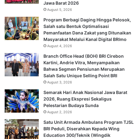
Jawa Barat 2026
August 5, 2026
Program Berbagi Daging Hingga Pelosok,
Salah satu Bentuk Optimalisasi
Pemanfaatan Dana Zakat yang Ditunaikan
Masyarakat Melalui Kanal Digital BRImo
August 4, 2026
Branch Office Head (BOH) BRI Cirebon
Kartini, Andrie Vitra, Menyampaikan
Bahwa Segmen Pensiunan Merupakan
Salah Satu Unique Selling Point BRI
August 3, 2026
Semarak Hari Anak Nasional Jawa Barat
2026, Ruang Ekspresi Sekaligus
Pelestarian Budaya Sunda
August 2, 2026
Satu Unit Armada Ambulans Program TJSL
BRI Peduli, Diserahkan Kepada Wing
Education 300/Teknik (Wingdik