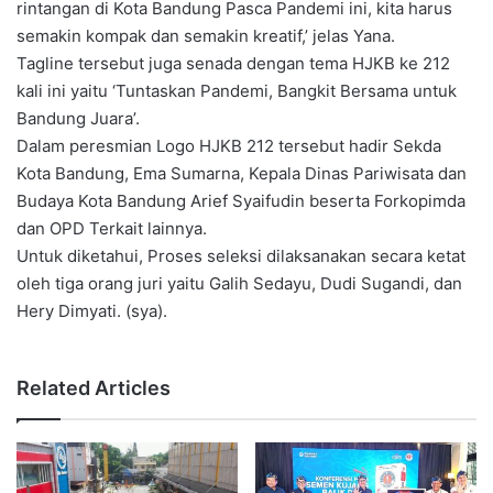
rintangan di Kota Bandung Pasca Pandemi ini, kita harus
semakin kompak dan semakin kreatif,’ jelas Yana.
Tagline tersebut juga senada dengan tema HJKB ke 212
kali ini yaitu ‘Tuntaskan Pandemi, Bangkit Bersama untuk
Bandung Juara’.
Dalam peresmian Logo HJKB 212 tersebut hadir Sekda
Kota Bandung, Ema Sumarna, Kepala Dinas Pariwisata dan
Budaya Kota Bandung Arief Syaifudin beserta Forkopimda
dan OPD Terkait lainnya.
Untuk diketahui, Proses seleksi dilaksanakan secara ketat
oleh tiga orang juri yaitu Galih Sedayu, Dudi Sugandi, dan
Hery Dimyati. (sya).
Related Articles