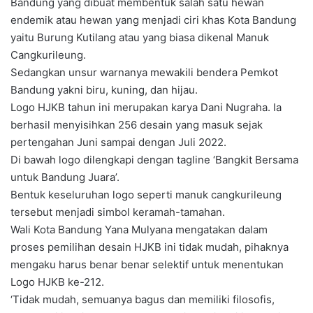
Bandung yang dibuat membentuk salah satu hewan
endemik atau hewan yang menjadi ciri khas Kota Bandung
yaitu Burung Kutilang atau yang biasa dikenal Manuk
Cangkurileung.
Sedangkan unsur warnanya mewakili bendera Pemkot
Bandung yakni biru, kuning, dan hijau.
Logo HJKB tahun ini merupakan karya Dani Nugraha. Ia
berhasil menyisihkan 256 desain yang masuk sejak
pertengahan Juni sampai dengan Juli 2022.
Di bawah logo dilengkapi dengan tagline ‘Bangkit Bersama
untuk Bandung Juara’.
Bentuk keseluruhan logo seperti manuk cangkurileung
tersebut menjadi simbol keramah-tamahan.
Wali Kota Bandung Yana Mulyana mengatakan dalam
proses pemilihan desain HJKB ini tidak mudah, pihaknya
mengaku harus benar benar selektif untuk menentukan
Logo HJKB ke-212.
‘Tidak mudah, semuanya bagus dan memiliki filosofis,