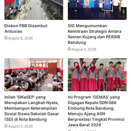
Diskon PBB Disambut
SIG Mengumumkan
Antusias
Kemitraan Strategis Antara
Semen Kujang dan PERSIB
August 6, 2026
Bandung
August 5, 2026
Inilah ‘SIKaSEP’ yang
Ini Program ‘GEMAS’ yang
Merupakan Langkah Nyata,
Digagas Kepala SDN 088
Membangun Keterampilan
Embong Kota Bandung,
Sosial Siswa Sekolah Dasar
Menuju Ajang ASN
(SD) di Kota Bandung
Berprestasi Tingkat Provinsi
Jawa Barat 2026
August 5, 2026