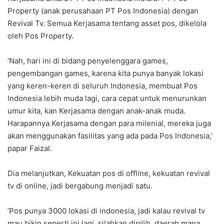
Property (anak perusahaan PT Pos Indonesia) dengan
Revival Tv. Semua Kerjasama tentang asset pos, dikelola
oleh Pos Property.
‘Nah, hari ini di bidang penyelenggara games,
pengembangan games, karena kita punya banyak lokasi
yang keren-keren di seluruh Indonesia, membuat Pos
Indonesia lebih muda lagi, cara cepat untuk menurunkan
umur kita, kan Kerjasama dengan anak-anak muda.
Harapannya Kerjasama dengan para milenial, mereka juga
akan menggunakan fasilitas yang ada pada Pos Indonesia,’
papar Faizal.
Dia melanjutkan, Kekuatan pos di offline, kekuatan revival
tv di online, jadi bergabung menjadi satu.
‘Pos punya 3000 lokasi di indonesia, jadi kalau revival tv
mau bikin seperti ini lagi, silahkan dipilih, daerah mana