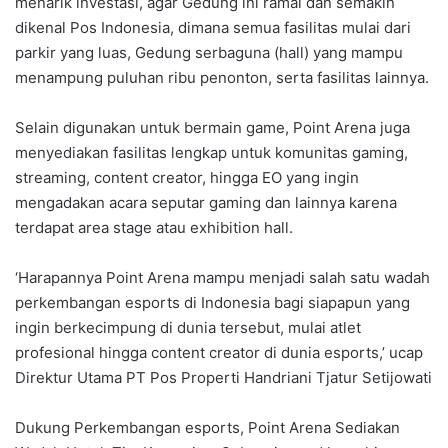
menarik investasi, agar Gedung ini ramai dan semakin
dikenal Pos Indonesia, dimana semua fasilitas mulai dari
parkir yang luas, Gedung serbaguna (hall) yang mampu
menampung puluhan ribu penonton, serta fasilitas lainnya.
Selain digunakan untuk bermain game, Point Arena juga
menyediakan fasilitas lengkap untuk komunitas gaming,
streaming, content creator, hingga EO yang ingin
mengadakan acara seputar gaming dan lainnya karena
terdapat area stage atau exhibition hall.
‘Harapannya Point Arena mampu menjadi salah satu wadah
perkembangan esports di Indonesia bagi siapapun yang
ingin berkecimpung di dunia tersebut, mulai atlet
profesional hingga content creator di dunia esports,’ ucap
Direktur Utama PT Pos Properti Handriani Tjatur Setijowati
Dukung Perkembangan esports, Point Arena Sediakan