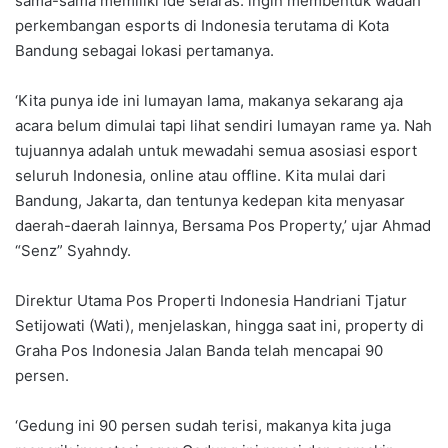
sama-sama memiliki ide selaras: ingin membentuk wadah
perkembangan esports di Indonesia terutama di Kota
Bandung sebagai lokasi pertamanya.
‘Kita punya ide ini lumayan lama, makanya sekarang aja
acara belum dimulai tapi lihat sendiri lumayan rame ya. Nah
tujuannya adalah untuk mewadahi semua asosiasi esport
seluruh Indonesia, online atau offline. Kita mulai dari
Bandung, Jakarta, dan tentunya kedepan kita menyasar
daerah-daerah lainnya, Bersama Pos Property,’ ujar Ahmad
“Senz” Syahndy.
Direktur Utama Pos Properti Indonesia Handriani Tjatur
Setijowati (Wati), menjelaskan, hingga saat ini, property di
Graha Pos Indonesia Jalan Banda telah mencapai 90
persen.
‘Gedung ini 90 persen sudah terisi, makanya kita juga