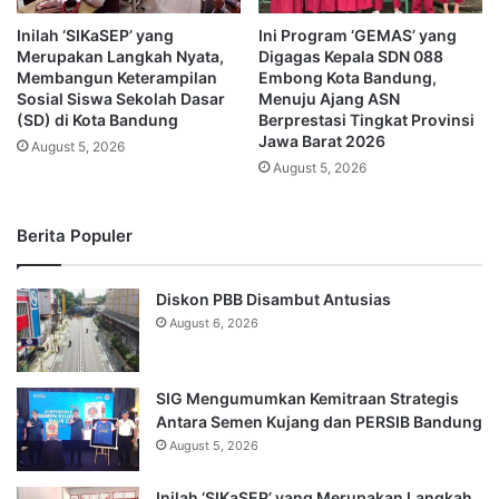
Inilah ‘SIKaSEP’ yang
Ini Program ‘GEMAS’ yang
Merupakan Langkah Nyata,
Digagas Kepala SDN 088
Membangun Keterampilan
Embong Kota Bandung,
Sosial Siswa Sekolah Dasar
Menuju Ajang ASN
(SD) di Kota Bandung
Berprestasi Tingkat Provinsi
Jawa Barat 2026
August 5, 2026
August 5, 2026
Berita Populer
Diskon PBB Disambut Antusias
August 6, 2026
SIG Mengumumkan Kemitraan Strategis
Antara Semen Kujang dan PERSIB Bandung
August 5, 2026
Inilah ‘SIKaSEP’ yang Merupakan Langkah