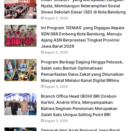
Nyata, Membangun Keterampilan Sosial
Siswa Sekolah Dasar (SD) di Kota Bandung
August 5, 2026
Ini Program ‘GEMAS’ yang Digagas Kepala
SDN 088 Embong Kota Bandung, Menuju
Ajang ASN Berprestasi Tingkat Provinsi
Jawa Barat 2026
August 5, 2026
Program Berbagi Daging Hingga Pelosok,
Salah satu Bentuk Optimalisasi
Pemanfaatan Dana Zakat yang Ditunaikan
Masyarakat Melalui Kanal Digital BRImo
August 4, 2026
Branch Office Head (BOH) BRI Cirebon
Kartini, Andrie Vitra, Menyampaikan
Bahwa Segmen Pensiunan Merupakan
Salah Satu Unique Selling Point BRI
August 3, 2026
Semarak Hari Anak Nasional Jawa Barat