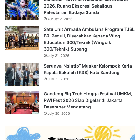
2026, Ruang Ekspresi Sekaligus
Pelestarian Budaya Sunda
August 2, 2026
Satu Unit Armada Ambulans Program TJSL
BRI Peduli, Diserahkan Kepada Wing
Education 300/Teknik (Wingdik
300/Teknik) Subang
July 31, 2026
Serunya ‘Ngintip” Musker Kelompok Kerja
Kepala Sekolah (K3S) Kota Bandung
July 31, 2026
Gandeng Big Tech Hingga Festival UMKM,
PWI Fest 2026 Siap Digelar di Jakarta
Desember Mendatang
July 30, 2026