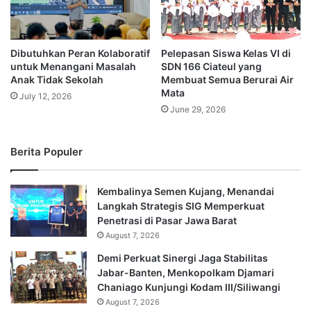
Dibutuhkan Peran Kolaboratif
Pelepasan Siswa Kelas VI di
untuk Menangani Masalah
SDN 166 Ciateul yang
Anak Tidak Sekolah
Membuat Semua Berurai Air
Mata
July 12, 2026
June 29, 2026
Berita Populer
Kembalinya Semen Kujang, Menandai
Langkah Strategis SIG Memperkuat
Penetrasi di Pasar Jawa Barat
August 7, 2026
Demi Perkuat Sinergi Jaga Stabilitas
Jabar-Banten, Menkopolkam Djamari
Chaniago Kunjungi Kodam III/Siliwangi
August 7, 2026