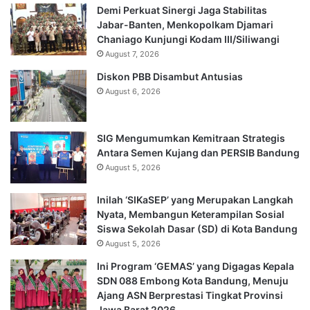
Demi Perkuat Sinergi Jaga Stabilitas
Jabar-Banten, Menkopolkam Djamari
Chaniago Kunjungi Kodam III/Siliwangi
August 7, 2026
Diskon PBB Disambut Antusias
August 6, 2026
SIG Mengumumkan Kemitraan Strategis
Antara Semen Kujang dan PERSIB Bandung
August 5, 2026
Inilah ‘SIKaSEP’ yang Merupakan Langkah
Nyata, Membangun Keterampilan Sosial
Siswa Sekolah Dasar (SD) di Kota Bandung
August 5, 2026
Ini Program ‘GEMAS’ yang Digagas Kepala
SDN 088 Embong Kota Bandung, Menuju
Ajang ASN Berprestasi Tingkat Provinsi
Jawa Barat 2026