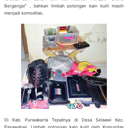
Bergengsi” , bahkan limbah potongan kain kulit masih
menjadi komoditas.
Di Kab. Purwakarta Tepatnya di Desa Selaawi Kec.
Pasawahan. Limbah potongan kain kulit oleh Komunitas