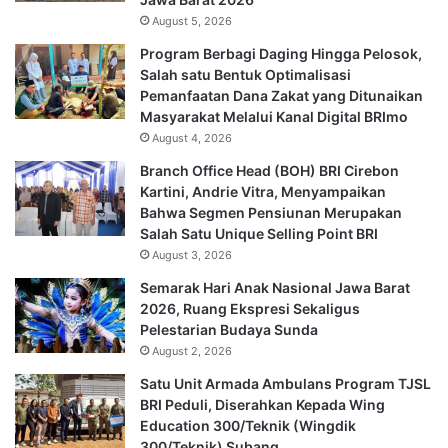
August 5, 2026
Program Berbagi Daging Hingga Pelosok,
Salah satu Bentuk Optimalisasi
Pemanfaatan Dana Zakat yang Ditunaikan
Masyarakat Melalui Kanal Digital BRImo
August 4, 2026
Branch Office Head (BOH) BRI Cirebon
Kartini, Andrie Vitra, Menyampaikan
Bahwa Segmen Pensiunan Merupakan
Salah Satu Unique Selling Point BRI
August 3, 2026
Semarak Hari Anak Nasional Jawa Barat
2026, Ruang Ekspresi Sekaligus
Pelestarian Budaya Sunda
August 2, 2026
Satu Unit Armada Ambulans Program TJSL
BRI Peduli, Diserahkan Kepada Wing
Education 300/Teknik (Wingdik
300/Teknik) Subang