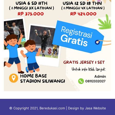
© Copyright 2021, Beredukasi.com | Design by Jasa Website