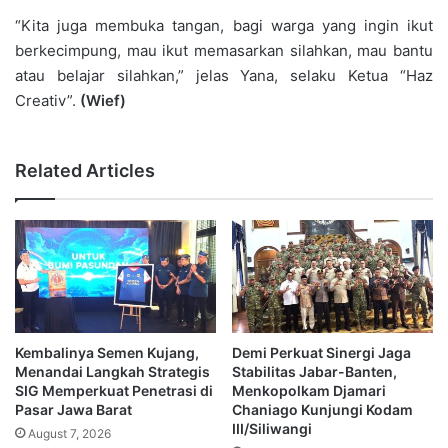
“Kita juga membuka tangan, bagi warga yang ingin ikut
berkecimpung, mau ikut memasarkan silahkan, mau bantu
atau belajar silahkan,” jelas Yana, selaku Ketua “Haz
Creativ”.
(Wief)
Related Articles
Kembalinya Semen Kujang,
Demi Perkuat Sinergi Jaga
Menandai Langkah Strategis
Stabilitas Jabar-Banten,
SIG Memperkuat Penetrasi di
Menkopolkam Djamari
Pasar Jawa Barat
Chaniago Kunjungi Kodam
III/Siliwangi
August 7, 2026