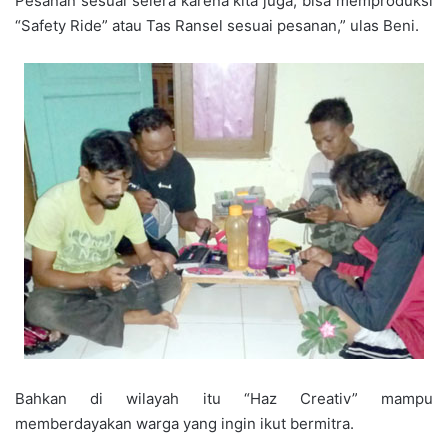
Pesanan sesuai selera karena kita juga, bisa memproduksi
“Safety Ride” atau Tas Ransel sesuai pesanan,” ulas Beni.
Bahkan di wilayah itu “Haz Creativ” mampu
memberdayakan warga yang ingin ikut bermitra.