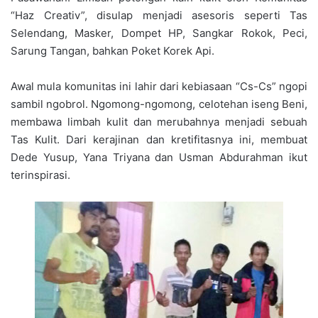
“Haz Creativ”, disulap menjadi asesoris seperti Tas
Selendang, Masker, Dompet HP, Sangkar Rokok, Peci,
Sarung Tangan, bahkan Poket Korek Api.
Awal mula komunitas ini lahir dari kebiasaan “Cs-Cs” ngopi
sambil ngobrol. Ngomong-ngomong, celotehan iseng Beni,
membawa limbah kulit dan merubahnya menjadi sebuah
Tas Kulit. Dari kerajinan dan kretifitasnya ini, membuat
Dede Yusup, Yana Triyana dan Usman Abdurahman ikut
terinspirasi.