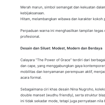
Merah marun, simbol semangat dan kekuatan dalam
kebijaksanaan.
Hitam, melambangkan wibawa dan karakter kokoh
Perpaduan warna ini menghasilkan tampilan tegas
profesional.
Desain dan Siluet: Modest, Modern dan Berdaya
Calayara “The Power of Grace” terdiri dari berbagai
dan cape, yang menggabungkan gaya kontemporer 
mobilitas dan kenyamanan perempuan aktif, menjadi
acara formal.
Sebagaimana ciri khas desain Nina Nugroho, koleksi
double manset (wudhu friendly), serta struktur bl
ini tidak sekadar mode, tetapi juga pernyataan ni