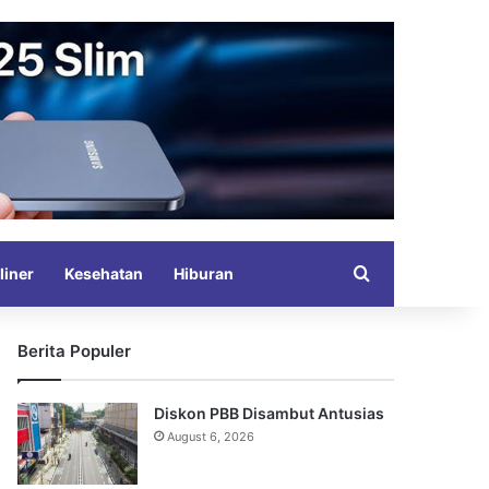
Search for
liner
Kesehatan
Hiburan
Berita Populer
Diskon PBB Disambut Antusias
August 6, 2026