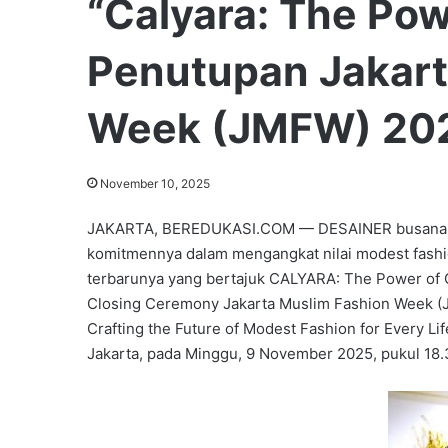
“Calyara: The Pow
Penutupan Jakart
Week (JMFW) 20
November 10, 2025
JAKARTA, BEREDUKASI.COM — DESAINER busana Mu
komitmennya dalam mengangkat nilai modest fash
terbarunya yang bertajuk CALYARA: The Power of Gr
Closing Ceremony Jakarta Muslim Fashion Week (
Crafting the Future of Modest Fashion for Every Life
Jakarta, pada Minggu, 9 November 2025, pukul 18