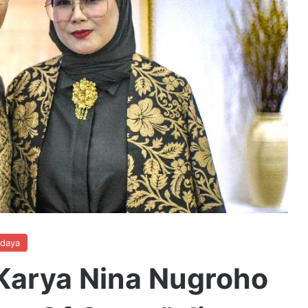
udaya
Karya Nina Nugroho