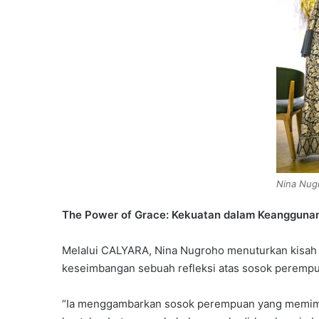
Nina Nug
The Power of Grace: Kekuatan dalam Keangguna
Melalui CALYARA, Nina Nugroho menuturkan kisah t
keseimbangan sebuah refleksi atas sosok peremp
“Ia menggambarkan sosok perempuan yang memimp