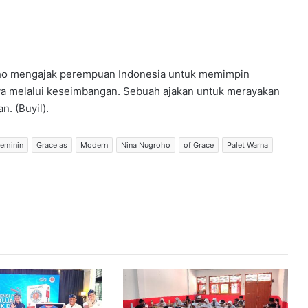
roho mengajak perempuan Indonesia untuk memimpin
aya melalui keseimbangan. Sebuah ajakan untuk merayakan
. (Buyil).
eminin
Grace as
Modern
Nina Nugroho
of Grace
Palet Warna