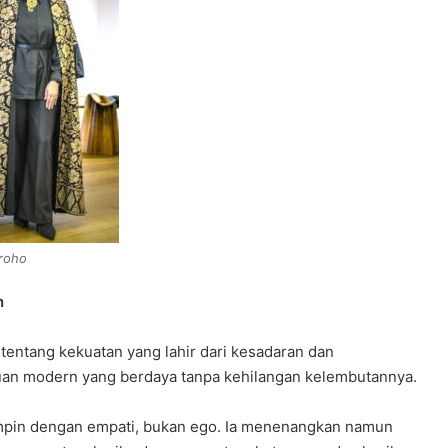
roho
n
entang kekuatan yang lahir dari kesadaran dan
uan modern yang berdaya tanpa kehilangan kelembutannya.
in dengan empati, bukan ego. Ia menenangkan namun