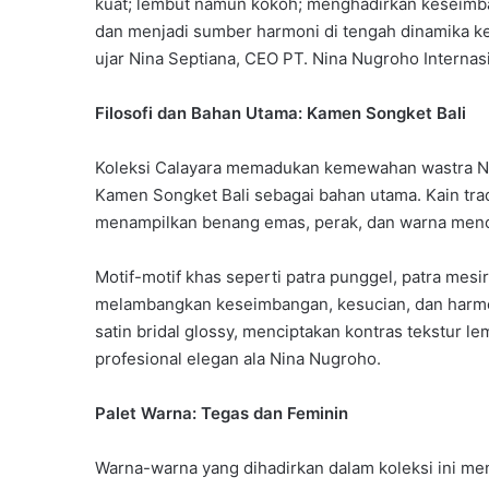
kuat; lembut namun kokoh; menghadirkan keseimban
dan menjadi sumber harmoni di tengah dinamika k
ujar Nina Septiana, CEO PT. Nina Nugroho Internasi
Filosofi dan Bahan Utama: Kamen Songket Bali
Koleksi Calayara memadukan kemewahan wastra N
Kamen Songket Bali sebagai bahan utama. Kain tra
menampilkan benang emas, perak, dan warna menc
Motif-motif khas seperti patra punggel, patra mesir
melambangkan keseimbangan, kesucian, dan harmon
satin bridal glossy, menciptakan kontras tekstur l
profesional elegan ala Nina Nugroho.
Palet Warna: Tegas dan Feminin
Warna-warna yang dihadirkan dalam koleksi ini m