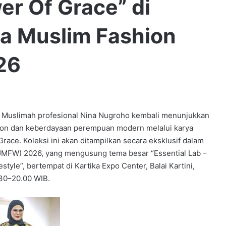
er Of Grace” di
a Muslim Fashion
26
slimah profesional Nina Nugroho kembali menunjukkan
ion dan keberdayaan perempuan modern melalui karya
ace. Koleksi ini akan ditampilkan secara eksklusif dalam
JMFW) 2026, yang mengusung tema besar “Essential Lab –
style”, bertempat di Kartika Expo Center, Balai Kartini,
.30–20.00 WIB.