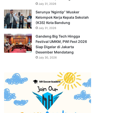
July 31, 2026
Serunya ‘Ngintip” Musker
Kelompok Kerja Kepala Sekolah
(K3S) Kota Bandung
July 31, 2026
Gandeng Big Tech Hingga
Festival UMKM, PWI Fest 2026
Siap Digelar di Jakarta
Desember Mendatang
July 30, 2026