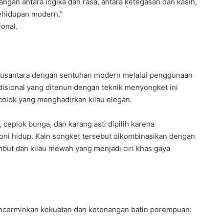
gan antara logika dan rasa, antara ketegasan dan kasih,
ehidupan modern,”
onal.
usantara dengan sentuhan modern melalui penggunaan
disional yang ditenun dengan teknik menyongket ini
olok yang menghadirkan kilau elegan.
, ceplok bunga, dan karang asti dipilih karena
i hidup. Kain songket tersebut dikombinasikan dengan
embut dan kilau mewah yang menjadi ciri khas gaya
encerminkan kekuatan dan ketenangan batin perempuan: