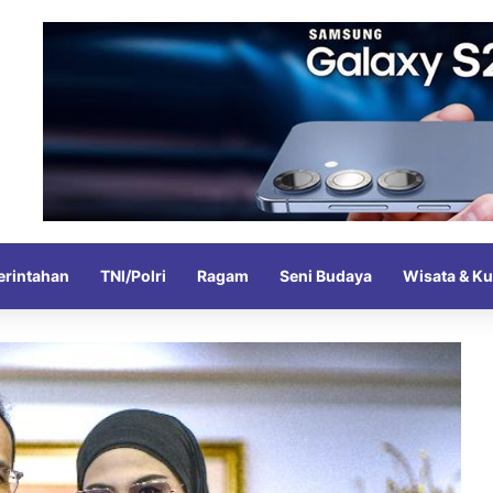
rintahan
TNI/Polri
Ragam
Seni Budaya
Wisata & Ku