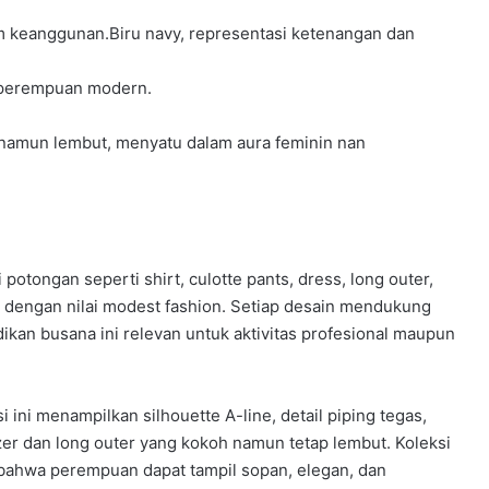
 keanggunan.Biru navy, representasi ketenangan dan
 perempuan modern.
 namun lembut, menyatu dalam aura feminin nan
 potongan seperti shirt, culotte pants, dress, long outer,
dengan nilai modest fashion. Setiap desain mendukung
kan busana ini relevan untuk aktivitas profesional maupun
 ini menampilkan silhouette A-line, detail piping tegas,
azer dan long outer yang kokoh namun tetap lembut. Koleksi
la bahwa perempuan dapat tampil sopan, elegan, dan