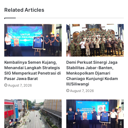
Related Articles
Kembalinya Semen Kujang,
Demi Perkuat Sinergi Jaga
Menandai Langkah Strategis
Stabilitas Jabar-Banten,
SIG Memperkuat Penetrasi di
Menkopolkam Djamari
Pasar Jawa Barat
Chaniago Kunjungi Kodam
III/Siliwangi
August 7, 2026
August 7, 2026