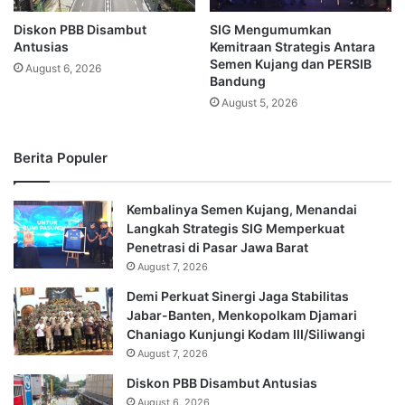
Diskon PBB Disambut
SIG Mengumumkan
Antusias
Kemitraan Strategis Antara
Semen Kujang dan PERSIB
August 6, 2026
Bandung
August 5, 2026
Berita Populer
Kembalinya Semen Kujang, Menandai
Langkah Strategis SIG Memperkuat
Penetrasi di Pasar Jawa Barat
August 7, 2026
Demi Perkuat Sinergi Jaga Stabilitas
Jabar-Banten, Menkopolkam Djamari
Chaniago Kunjungi Kodam III/Siliwangi
August 7, 2026
Diskon PBB Disambut Antusias
August 6, 2026