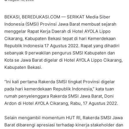
BEKASI, BEREDUKASI.COM — SERIKAT Media Siber
Indonesia (SMSI) Provinsi Jawa Barat membuat sejarah
menggelar Rapat Kerja Daerah di Hotel AYOLA Lippo
Cikarang, Kabupaten Bekasi tepat di hari Kemerdekaan
Republik Indonesia 17 Agustus 2022. Rapat yang dihadiri
sebanyak 9 perwakilan pengurus SMSI Kabupaten dan
Kota se Jawa Barat digelar di Hotel AYOLA Lippo Cikarang,
Kabupaten Bekasi.
“Ini kali pertama Rakerda SMSI tingkat Provinsi digelar
pada hari kemerdekaan Republik Indonesia,” kata tuan
rumah penyelenggara Rakerda SMSI Jawa Barat, Doni
Ardon di Hotel AYOLA Cikarang, Rabu, 17 Agustus 2022.
Selain mengambil momentum HUT RI, Rakerda SMSI Jawa
Barat dibarengi apresiasi terhadap kinerja stakeholder dan