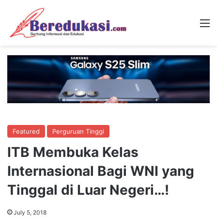
M
Featured
Perguruan Tinggi
ITB Membuka Kelas
Internasional Bagi WNI yang
Tinggal di Luar Negeri…!
July 5, 2018