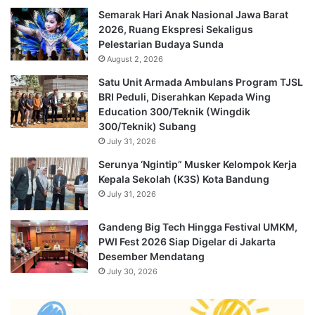
Semarak Hari Anak Nasional Jawa Barat
2026, Ruang Ekspresi Sekaligus
Pelestarian Budaya Sunda
August 2, 2026
Satu Unit Armada Ambulans Program TJSL
BRI Peduli, Diserahkan Kepada Wing
Education 300/Teknik (Wingdik
300/Teknik) Subang
July 31, 2026
Serunya ‘Ngintip” Musker Kelompok Kerja
Kepala Sekolah (K3S) Kota Bandung
July 31, 2026
Gandeng Big Tech Hingga Festival UMKM,
PWI Fest 2026 Siap Digelar di Jakarta
Desember Mendatang
July 30, 2026