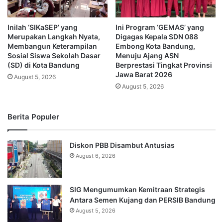
Inilah ‘SIKaSEP’ yang
Ini Program ‘GEMAS’ yang
Merupakan Langkah Nyata,
Digagas Kepala SDN 088
Membangun Keterampilan
Embong Kota Bandung,
Sosial Siswa Sekolah Dasar
Menuju Ajang ASN
(SD) di Kota Bandung
Berprestasi Tingkat Provinsi
Jawa Barat 2026
August 5, 2026
August 5, 2026
Berita Populer
Diskon PBB Disambut Antusias
August 6, 2026
SIG Mengumumkan Kemitraan Strategis
Antara Semen Kujang dan PERSIB Bandung
August 5, 2026