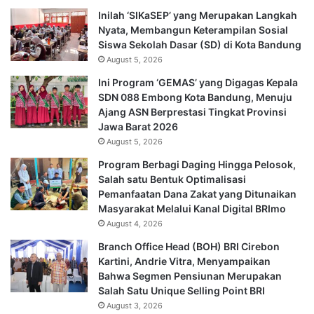
Inilah ‘SIKaSEP’ yang Merupakan Langkah
Nyata, Membangun Keterampilan Sosial
Siswa Sekolah Dasar (SD) di Kota Bandung
August 5, 2026
Ini Program ‘GEMAS’ yang Digagas Kepala
SDN 088 Embong Kota Bandung, Menuju
Ajang ASN Berprestasi Tingkat Provinsi
Jawa Barat 2026
August 5, 2026
Program Berbagi Daging Hingga Pelosok,
Salah satu Bentuk Optimalisasi
Pemanfaatan Dana Zakat yang Ditunaikan
Masyarakat Melalui Kanal Digital BRImo
August 4, 2026
Branch Office Head (BOH) BRI Cirebon
Kartini, Andrie Vitra, Menyampaikan
Bahwa Segmen Pensiunan Merupakan
Salah Satu Unique Selling Point BRI
August 3, 2026