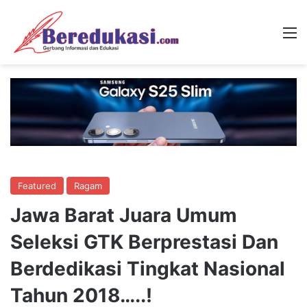
M
Featured
Ragam
Jawa Barat Juara Umum
Seleksi GTK Berprestasi Dan
Berdedikasi Tingkat Nasional
Tahun 2018…..!