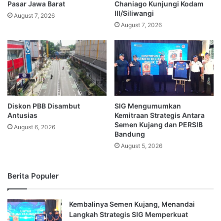
Pasar Jawa Barat
Chaniago Kunjungi Kodam
III/Siliwangi
August 7, 2026
August 7, 2026
Diskon PBB Disambut
SIG Mengumumkan
Antusias
Kemitraan Strategis Antara
Semen Kujang dan PERSIB
August 6, 2026
Bandung
August 5, 2026
Berita Populer
Kembalinya Semen Kujang, Menandai
Langkah Strategis SIG Memperkuat