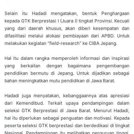
Selain itu Hadadi mengatakan, bentuk Penghargaan
kepada GTK Berprestasi I (Juara I) tingkat Provinsi. Kecuali
yang dari daerah khusus, akan diberi kesempatan dan
difasilitasi melalui alokasi pembiayaan dari APBD. Untuk
melakukan kegiatan “field-research” ke CIBA Jepang.
Hal itu dalam rangka memperoleh informasi dan inspirasi
yang berkaitan dengan bagaimana pengembangan
pendidikan bermutu di Jepang. Untuk dijadikan sebagai
bahan meningkatkan mutu pendidikan di Jawa Barat.
Hadadi juga menyatakan, kebanggaannya atas apresiasi
dari Kemendibud. Terkait upaya pendampingan dalam
seleksi GTK Berprestasi di Jawa Barat. Menurut Hadadi,
hal itu diperlukan sebagai penguatan dan motivasi. Kepada
peserta seleksi GTK berprestasi dan berdedikasi di tingkat
Nasional. Pendampingan itu melibatkan perguruan tinggi,