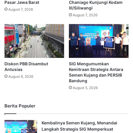
Pasar Jawa Barat
Chaniago Kunjungi Kodam
III/Siliwangi
August 7, 2026
August 7, 2026
Diskon PBB Disambut
SIG Mengumumkan
Antusias
Kemitraan Strategis Antara
Semen Kujang dan PERSIB
August 6, 2026
Bandung
August 5, 2026
Berita Populer
Kembalinya Semen Kujang, Menandai
Langkah Strategis SIG Memperkuat