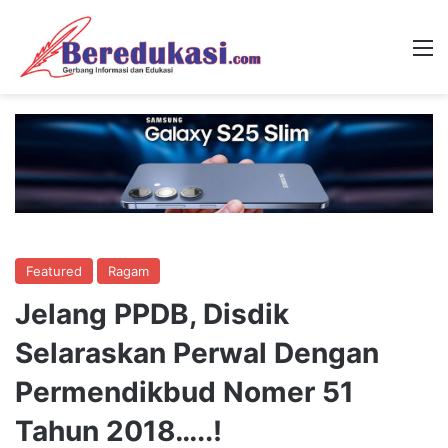
M
Featured
Ragam
Jelang PPDB, Disdik
Selaraskan Perwal Dengan
Permendikbud Nomer 51
Tahun 2018…..!