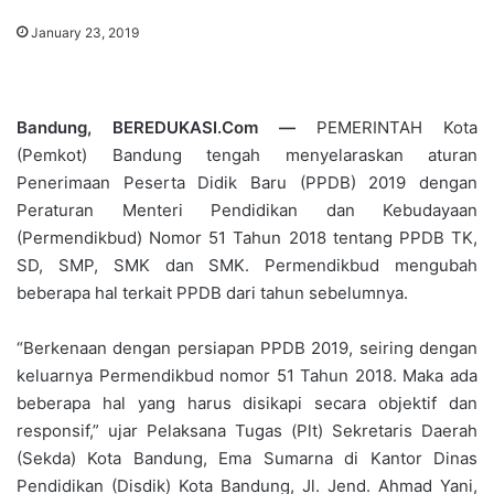
January 23, 2019
Bandung, BEREDUKASI.Com —
PEMERINTAH Kota
(Pemkot) Bandung tengah menyelaraskan aturan
Penerimaan Peserta Didik Baru (PPDB) 2019 dengan
Peraturan Menteri Pendidikan dan Kebudayaan
(Permendikbud) Nomor 51 Tahun 2018 tentang PPDB TK,
SD, SMP, SMK dan SMK. Permendikbud mengubah
beberapa hal terkait PPDB dari tahun sebelumnya.
“Berkenaan dengan persiapan PPDB 2019, seiring dengan
keluarnya Permendikbud nomor 51 Tahun 2018. Maka ada
beberapa hal yang harus disikapi secara objektif dan
responsif,” ujar Pelaksana Tugas (Plt) Sekretaris Daerah
(Sekda) Kota Bandung, Ema Sumarna di Kantor Dinas
Pendidikan (Disdik) Kota Bandung, Jl. Jend. Ahmad Yani,