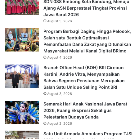
SDN 088 Embong Kota Bandung, Menuju
Ajang ASN Berprestasi Tingkat Provinsi
Jawa Barat 2026
August 5, 2026
Program Berbagi Daging Hingga Pelosok,
Salah satu Bentuk Optimalisasi
Pemanfaatan Dana Zakat yang Ditunaikan
Masyarakat Melalui Kanal Digital BRImo
August 4, 2026
Branch Office Head (BOH) BRI Cirebon
Kartini, Andrie Vitra, Menyampaikan
Bahwa Segmen Pensiunan Merupakan
Salah Satu Unique Selling Point BRI
August 3, 2026
Semarak Hari Anak Nasional Jawa Barat
2026, Ruang Ekspresi Sekaligus
Pelestarian Budaya Sunda
August 2, 2026
Satu Unit Armada Ambulans Program TJSL