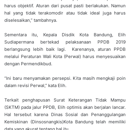
harus objektif. Aturan dari pusat pasti berlakukan. Namun
hal yang tidak terakomodir atau tidak ideal juga harus
diselesaikan,” tambahnya.
Sementara itu, Kepala Disdik Kota Bandung, Elih
Sudiapermana bertekad pelaksanaan PPDB 2019
berlangsung lebih baik lagi. Karenanya, aturan PPDB
melalui Peraturan Wali Kota (Perwal) harus menyesuaikan
dengan Permendikbud.
“Ini baru menyamakan persepsi. Kita masih mengkaji poin
dalam revisi Perwal,” kata Elih.
Terkait penghapusan Surat Keterangan Tidak Mampu
(SKTM) pada jalur PPDB, Elih optimis akan berjalan lancar.
Hal tersebut karena Dinas Sosial dan Penanggulangan
Kemiskinan (Dinsosnangkis)Kota Bandung telah memiliki
data yang akurat tentang hal itu.