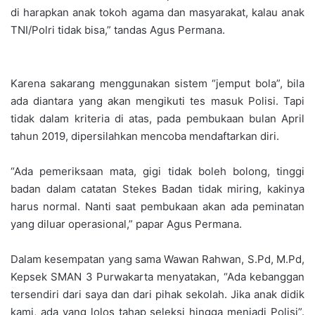
di harapkan anak tokoh agama dan masyarakat, kalau anak
TNI/Polri tidak bisa,” tandas Agus Permana.
Karena sakarang menggunakan sistem “jemput bola”, bila
ada diantara yang akan mengikuti tes masuk Polisi. Tapi
tidak dalam kriteria di atas, pada pembukaan bulan April
tahun 2019, dipersilahkan mencoba mendaftarkan diri.
“Ada pemeriksaan mata, gigi tidak boleh bolong, tinggi
badan dalam catatan Stekes Badan tidak miring, kakinya
harus normal. Nanti saat pembukaan akan ada peminatan
yang diluar operasional,” papar Agus Permana.
Dalam kesempatan yang sama Wawan Rahwan, S.Pd, M.Pd,
Kepsek SMAN 3 Purwakarta menyatakan, “Ada kebanggan
tersendiri dari saya dan dari pihak sekolah. Jika anak didik
kami, ada yang lolos tahap seleksi hingga menjadi Polisi”.