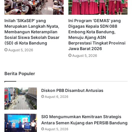
Inilah ‘SIKaSEP’ yang
Ini Program ‘GEMAS’ yang
Merupakan Langkah Nyata,
Digagas Kepala SDN 088
Membangun Keterampilan
Embong Kota Bandung,
Sosial Siswa Sekolah Dasar
Menuju Ajang ASN
(SD) di Kota Bandung
Berprestasi Tingkat Provinsi
Jawa Barat 2026
August 5, 2026
August 5, 2026
Berita Populer
Diskon PBB Disambut Antusias
August 6, 2026
SIG Mengumumkan Kemitraan Strategis
Antara Semen Kujang dan PERSIB Bandung
August 5, 2026