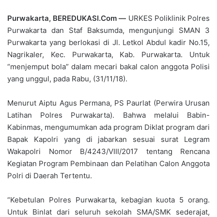
Purwakarta, BEREDUKASI.Com —
URKES Poliklinik Polres
Purwakarta dan Staf Baksumda, mengunjungi SMAN 3
Purwakarta yang berlokasi di Jl. Letkol Abdul kadir No.15,
Nagrikaler, Kec. Purwakarta, Kab. Purwakarta. Untuk
“menjemput bola” dalam mecari bakal calon anggota Polisi
yang unggul, pada Rabu, (31/11/18).
Menurut Aiptu Agus Permana, PS Paurlat (Perwira Urusan
Latihan Polres Purwakarta). Bahwa melalui Babin-
Kabinmas, mengumumkan ada program Diklat program dari
Bapak Kapolri yang di jabarkan sesuai surat Legram
Wakapolri Nomor B/4243/VIII/2017 tentang Rencana
Kegiatan Program Pembinaan dan Pelatihan Calon Anggota
Polri di Daerah Tertentu.
“Kebetulan Polres Purwakarta, kebagian kuota 5 orang.
Untuk Binlat dari seluruh sekolah SMA/SMK sederajat,