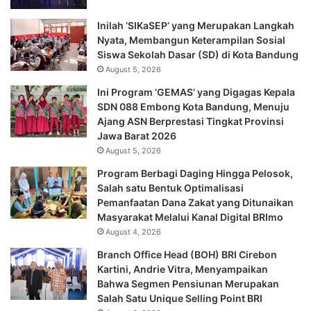
Inilah ‘SIKaSEP’ yang Merupakan Langkah
Nyata, Membangun Keterampilan Sosial
Siswa Sekolah Dasar (SD) di Kota Bandung
August 5, 2026
Ini Program ‘GEMAS’ yang Digagas Kepala
SDN 088 Embong Kota Bandung, Menuju
Ajang ASN Berprestasi Tingkat Provinsi
Jawa Barat 2026
August 5, 2026
Program Berbagi Daging Hingga Pelosok,
Salah satu Bentuk Optimalisasi
Pemanfaatan Dana Zakat yang Ditunaikan
Masyarakat Melalui Kanal Digital BRImo
August 4, 2026
Branch Office Head (BOH) BRI Cirebon
Kartini, Andrie Vitra, Menyampaikan
Bahwa Segmen Pensiunan Merupakan
Salah Satu Unique Selling Point BRI