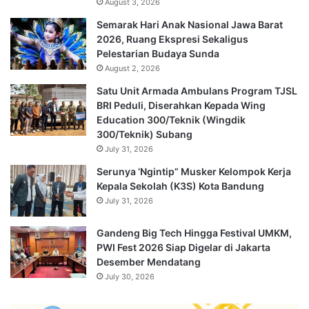
August 3, 2026
Semarak Hari Anak Nasional Jawa Barat
2026, Ruang Ekspresi Sekaligus
Pelestarian Budaya Sunda
August 2, 2026
Satu Unit Armada Ambulans Program TJSL
BRI Peduli, Diserahkan Kepada Wing
Education 300/Teknik (Wingdik
300/Teknik) Subang
July 31, 2026
Serunya ‘Ngintip” Musker Kelompok Kerja
Kepala Sekolah (K3S) Kota Bandung
July 31, 2026
Gandeng Big Tech Hingga Festival UMKM,
PWI Fest 2026 Siap Digelar di Jakarta
Desember Mendatang
July 30, 2026