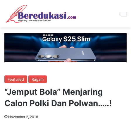
M
Featured
Ragam
“Jemput Bola” Menjaring
Calon Polki Dan Polwan…..!
November 2, 2018