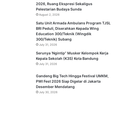
2026, Ruang Ekspresi Sekaligus
Pelestarian Budaya Sunda
August 2, 2026
Satu Unit Armada Ambulans Program TJSL
BRI Peduli, Diserahkan Kepada Wing
Education 300/Teknik (Wingdik
300/Teknik) Subang
July 31, 2026
Serunya ‘Ngintip” Musker Kelompok Kerja
Kepala Sekolah (K3S) Kota Bandung
July 31, 2026
Gandeng Big Tech Hingga Festival UMKM,
PWI Fest 2026 Siap Digelar di Jakarta
Desember Mendatang
July 30, 2026