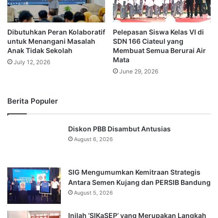
Dibutuhkan Peran Kolaboratif
Pelepasan Siswa Kelas VI di
untuk Menangani Masalah
SDN 166 Ciateul yang
Anak Tidak Sekolah
Membuat Semua Berurai Air
Mata
July 12, 2026
June 29, 2026
Berita Populer
Diskon PBB Disambut Antusias
August 6, 2026
SIG Mengumumkan Kemitraan Strategis
Antara Semen Kujang dan PERSIB Bandung
August 5, 2026
Inilah ‘SIKaSEP’ yang Merupakan Langkah