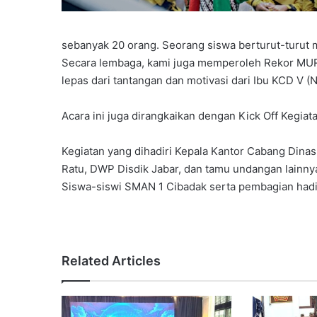
sebanyak 20 orang. Seorang siswa berturut-turut m
Secara lembaga, kami juga memperoleh Rekor MURI
lepas dari tantangan dan motivasi dari Ibu KCD V (
Acara ini juga dirangkaikan dengan Kick Off Kegia
Kegiatan yang dihadiri Kepala Kantor Cabang Dina
Ratu, DWP Disdik Jabar, dan tamu undangan lainnya
Siswa-siswi SMAN 1 Cibadak serta pembagian hadia
Related Articles