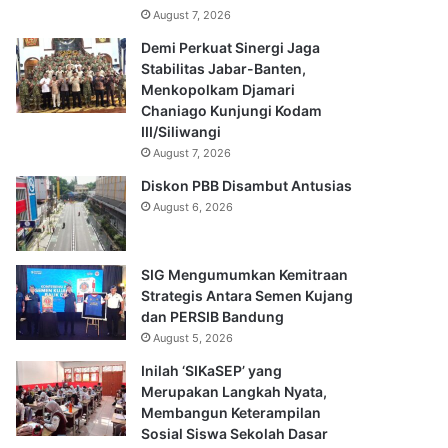
August 7, 2026
Demi Perkuat Sinergi Jaga
Stabilitas Jabar-Banten,
Menkopolkam Djamari
Chaniago Kunjungi Kodam
III/Siliwangi
August 7, 2026
Diskon PBB Disambut Antusias
August 6, 2026
SIG Mengumumkan Kemitraan
Strategis Antara Semen Kujang
dan PERSIB Bandung
August 5, 2026
Inilah ‘SIKaSEP’ yang
Merupakan Langkah Nyata,
Membangun Keterampilan
Sosial Siswa Sekolah Dasar