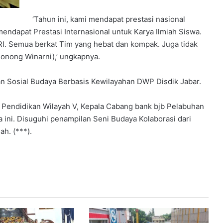
‘Tahun ini, kami mendapat prestasi nasional
endapat Prestasi Internasional untuk Karya Ilmiah Siswa.
. Semua berkat Tim yang hebat dan kompak. Juga tidak
Nonong Winarni),’ ungkapnya.
tan Sosial Budaya Berbasis Kewilayahan DWP Disdik Jabar.
s Pendidikan Wilayah V, Kepala Cabang bank bjb Pelabuhan
 ini. Disuguhi penampilan Seni Budaya Kolaborasi dari
h. (***).