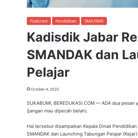
Featured
Pendidikan
SMA/SMK
Kadisdik Jabar R
SMANDAK dan La
Pelajar
October 4, 2022
SUKABUMI, BEREDUKASI.COM — ADA dua pesan yang
(jangan mau dipecah belah).
Hal tersebut disampaikan Kepala Dinas Pendidikan
SMANDAK dan Launching Tabungan Pelajar (Kejar) 