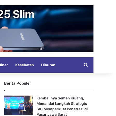
Search for
liner
Kesehatan
Hiburan
Berita Populer
Kembalinya Semen Kujang,
Menandai Langkah Strategis
SIG Memperkuat Penetrasi di
Pasar Jawa Barat