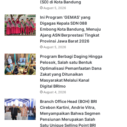
(SD) di Kota Bandung
August 5, 2026
Ini Program ‘GEMAS’ yang
Digagas Kepala SDN 088
Embong Kota Bandung, Menuju
Ajang ASN Berprestasi Tingkat
Provinsi Jawa Barat 2026
August 5, 2026
Program Berbagi Daging Hingga
Pelosok, Salah satu Bentuk
Optimalisasi Pemanfaatan Dana
Zakat yang Ditunaikan
Masyarakat Melalui Kanal
Digital BRImo
August 4, 2026
Branch Office Head (BOH) BRI
Cirebon Kartini, Andrie Vitra,
Menyampaikan Bahwa Segmen
Pensiunan Merupakan Salah
Satu Unique Selling Point BRI