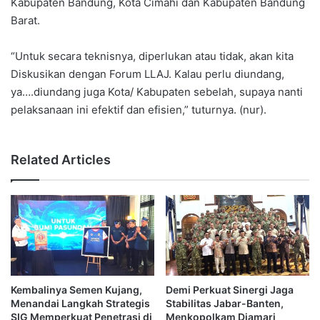
Kabupaten Bandung, Kota Cimahi dan Kabupaten Bandung
Barat.
“Untuk secara teknisnya, diperlukan atau tidak, akan kita
Diskusikan dengan Forum LLAJ. Kalau perlu diundang,
ya….diundang juga Kota/ Kabupaten sebelah, supaya nanti
pelaksanaan ini efektif dan efisien,” tuturnya. (nur).
Related Articles
Kembalinya Semen Kujang,
Demi Perkuat Sinergi Jaga
Menandai Langkah Strategis
Stabilitas Jabar-Banten,
SIG Memperkuat Penetrasi di
Menkopolkam Djamari