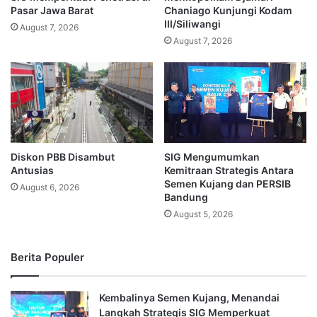
Pasar Jawa Barat
Chaniago Kunjungi Kodam
III/Siliwangi
August 7, 2026
August 7, 2026
Diskon PBB Disambut
SIG Mengumumkan
Antusias
Kemitraan Strategis Antara
Semen Kujang dan PERSIB
August 6, 2026
Bandung
August 5, 2026
Berita Populer
Kembalinya Semen Kujang, Menandai
Langkah Strategis SIG Memperkuat