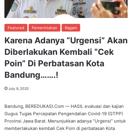
Featured
Pemerintahan
Ragam
Karena Adanya “Urgensi” Akan
Diberlakukan Kembali “Cek
Poin” Di Perbatasan Kota
Bandung…….!
July 9, 2020
Bandung, BEREDUKASI.Com — HASIL evaluasi dan kajian
Gugus Tugas Percepatan Pengendalian Covid-19 (GTPP)
Provinsi Jawa Barat. Menunjukkan adanya “Urgensi” untuk
memberlakukan kembali Cek Poin di perbatasan Kota