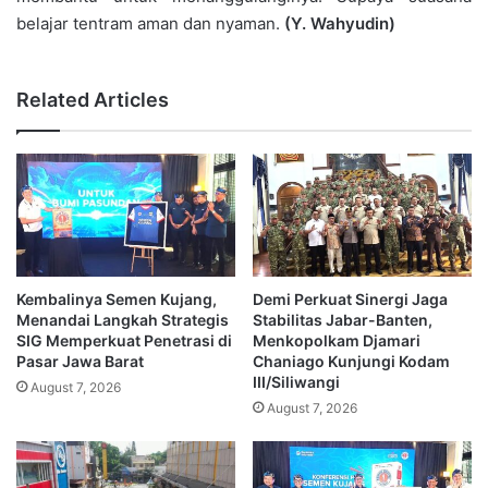
belajar tentram aman dan nyaman.
(Y. Wahyudin)
Related Articles
Kembalinya Semen Kujang,
Demi Perkuat Sinergi Jaga
Menandai Langkah Strategis
Stabilitas Jabar-Banten,
SIG Memperkuat Penetrasi di
Menkopolkam Djamari
Pasar Jawa Barat
Chaniago Kunjungi Kodam
III/Siliwangi
August 7, 2026
August 7, 2026