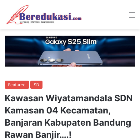
M
Featured
SD
Kawasan Wiyatamandala SDN
Kamasan 04 Kecamatan,
Banjaran Kabupaten Bandung
Rawan Banjir….!