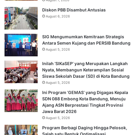
August 7, 2026
Diskon PBB Disambut Antusias
August 6, 2026
SIG Mengumumkan Kemitraan Strategis
Antara Semen Kujang dan PERSIB Bandung
August 5, 2026
Inilah ‘SIKaSEP’ yang Merupakan Langkah
Nyata, Membangun Keterampilan Sosial
Siswa Sekolah Dasar (SD) di Kota Bandung
August 5, 2026
Ini Program ‘GEMAS’ yang Digagas Kepala
SDN 088 Embong Kota Bandung, Menuju
Ajang ASN Berprestasi Tingkat Provinsi
Jawa Barat 2026
August 5, 2026
Program Berbagi Daging Hingga Pelosok,
Salah satu Bentuk Optimalisasi