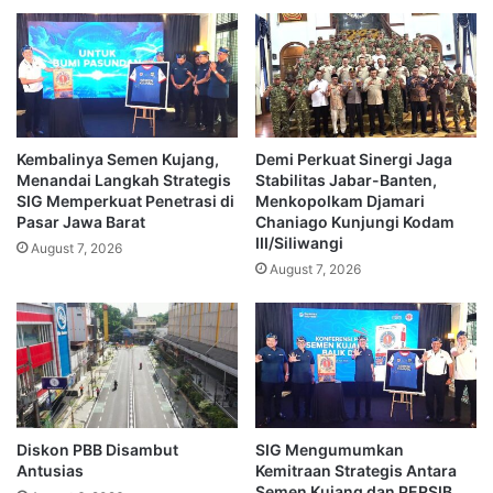
Kembalinya Semen Kujang,
Demi Perkuat Sinergi Jaga
Menandai Langkah Strategis
Stabilitas Jabar-Banten,
SIG Memperkuat Penetrasi di
Menkopolkam Djamari
Pasar Jawa Barat
Chaniago Kunjungi Kodam
III/Siliwangi
August 7, 2026
August 7, 2026
Diskon PBB Disambut
SIG Mengumumkan
Antusias
Kemitraan Strategis Antara
Semen Kujang dan PERSIB