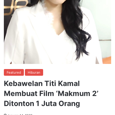
Featured
Hiburan
Kebawelan Titi Kamal
Membuat Film ‘Makmum 2’
Ditonton 1 Juta Orang