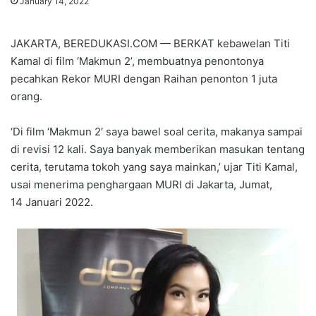
January 14, 2022
JAKARTA, BEREDUKASI.COM — BERKAT kebawelan Titi
Kamal di film ‘Makmun 2’, membuatnya penontonya
pecahkan Rekor MURI dengan Raihan penonton 1 juta
orang.
‘Di film ‘Makmun 2′ saya bawel soal cerita, makanya sampai
di revisi 12 kali. Saya banyak memberikan masukan tentang
cerita, terutama tokoh yang saya mainkan,’ ujar Titi Kamal,
usai menerima penghargaan MURI di Jakarta, Jumat,
14 Januari 2022.