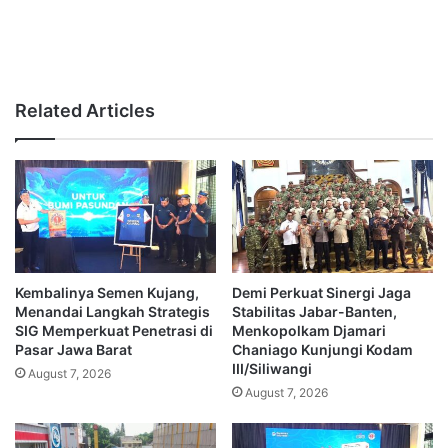
Related Articles
Kembalinya Semen Kujang,
Demi Perkuat Sinergi Jaga
Menandai Langkah Strategis
Stabilitas Jabar-Banten,
SIG Memperkuat Penetrasi di
Menkopolkam Djamari
Pasar Jawa Barat
Chaniago Kunjungi Kodam
III/Siliwangi
August 7, 2026
August 7, 2026