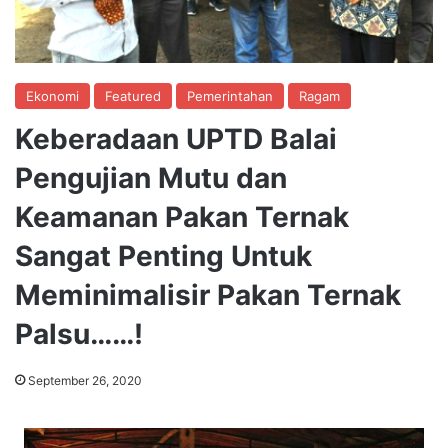
Ekonomi
Featured
Pemerintahan
Ragam
Keberadaan UPTD Balai
Pengujian Mutu dan
Keamanan Pakan Ternak
Sangat Penting Untuk
Meminimalisir Pakan Ternak
Palsu……!
September 26, 2020