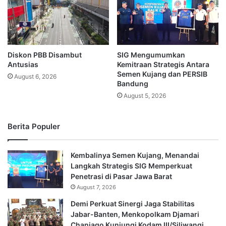
Diskon PBB Disambut
SIG Mengumumkan
Antusias
Kemitraan Strategis Antara
Semen Kujang dan PERSIB
August 6, 2026
Bandung
August 5, 2026
Berita Populer
Kembalinya Semen Kujang, Menandai
Langkah Strategis SIG Memperkuat
Penetrasi di Pasar Jawa Barat
August 7, 2026
Demi Perkuat Sinergi Jaga Stabilitas
Jabar-Banten, Menkopolkam Djamari
Chaniago Kunjungi Kodam III/Siliwangi