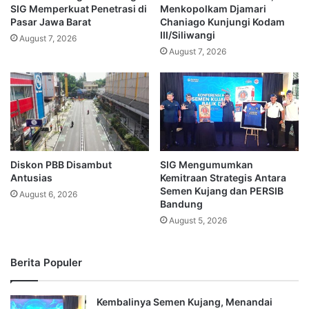
SIG Memperkuat Penetrasi di
Menkopolkam Djamari
Pasar Jawa Barat
Chaniago Kunjungi Kodam
III/Siliwangi
August 7, 2026
August 7, 2026
Diskon PBB Disambut
SIG Mengumumkan
Antusias
Kemitraan Strategis Antara
Semen Kujang dan PERSIB
August 6, 2026
Bandung
August 5, 2026
Berita Populer
Kembalinya Semen Kujang, Menandai