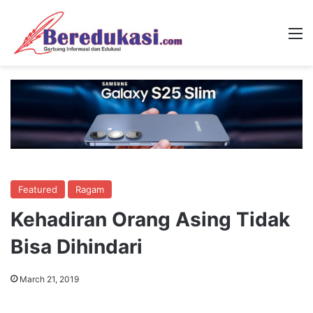
M
Featured
Ragam
Kehadiran Orang Asing Tidak
Bisa Dihindari
March 21, 2019