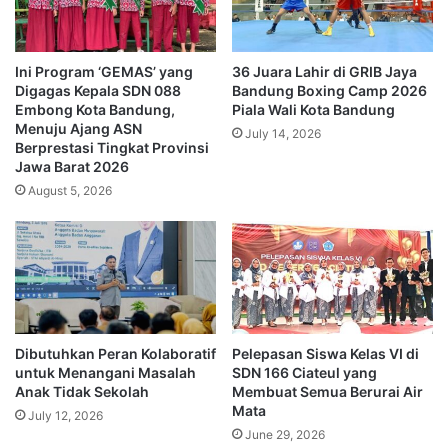
Ini Program ‘GEMAS’ yang
36 Juara Lahir di GRIB Jaya
Digagas Kepala SDN 088
Bandung Boxing Camp 2026
Embong Kota Bandung,
Piala Wali Kota Bandung
Menuju Ajang ASN
July 14, 2026
Berprestasi Tingkat Provinsi
Jawa Barat 2026
August 5, 2026
Dibutuhkan Peran Kolaboratif
Pelepasan Siswa Kelas VI di
untuk Menangani Masalah
SDN 166 Ciateul yang
Anak Tidak Sekolah
Membuat Semua Berurai Air
Mata
July 12, 2026
June 29, 2026