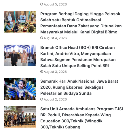
August 5, 2026
Program Berbagi Daging Hingga Pelosok,
Salah satu Bentuk Optimalisasi
Pemanfaatan Dana Zakat yang Ditunaikan
Masyarakat Melalui Kanal Digital BRImo
August 4, 2026
Branch Office Head (BOH) BRI Cirebon
Kartini, Andrie Vitra, Menyampaikan
Bahwa Segmen Pensiunan Merupakan
Salah Satu Unique Selling Point BRI
August 3, 2026
Semarak Hari Anak Nasional Jawa Barat
2026, Ruang Ekspresi Sekaligus
Pelestarian Budaya Sunda
August 2, 2026
Satu Unit Armada Ambulans Program TJSL
BRI Peduli, Diserahkan Kepada Wing
Education 300/Teknik (Wingdik
300/Teknik) Subang