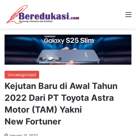
M
Uncategorized
Kejutan Baru di Awal Tahun
2022 Dari PT Toyota Astra
Motor (TAM) Yakni
New Fortuner
January 21, 2022