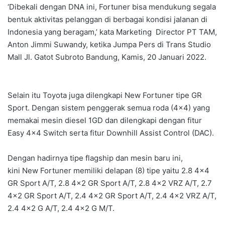
‘Dibekali dengan DNA ini, Fortuner bisa mendukung segala
bentuk aktivitas pelanggan di berbagai kondisi jalanan di
Indonesia yang beragam,’ kata Marketing Director PT TAM,
Anton Jimmi Suwandy, ketika Jumpa Pers di Trans Studio
Mall Jl. Gatot Subroto Bandung, Kamis, 20 Januari 2022.
Selain itu Toyota juga dilengkapi New Fortuner tipe GR
Sport. Dengan sistem penggerak semua roda (4×4) yang
memakai mesin diesel 1GD dan dilengkapi dengan fitur
Easy 4×4 Switch serta fitur Downhill Assist Control (DAC).
Dengan hadirnya tipe flagship dan mesin baru ini,
kini New Fortuner memiliki delapan (8) tipe yaitu 2.8 4×4
GR Sport A/T, 2.8 4×2 GR Sport A/T, 2.8 4×2 VRZ A/T, 2.7
4×2 GR Sport A/T, 2.4 4×2 GR Sport A/T, 2.4 4×2 VRZ A/T,
2.4 4×2 G A/T, 2.4 4×2 G M/T.