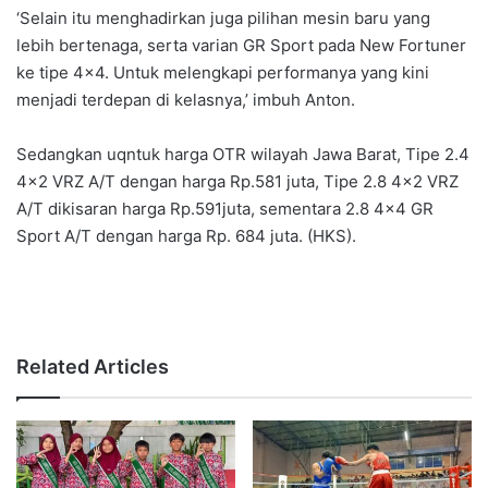
‘Selain itu menghadirkan juga pilihan mesin baru yang
lebih bertenaga, serta varian GR Sport pada New Fortuner
ke tipe 4×4. Untuk melengkapi performanya yang kini
menjadi terdepan di kelasnya,’ imbuh Anton.
Sedangkan uqntuk harga OTR wilayah Jawa Barat, Tipe 2.4
4×2 VRZ A/T dengan harga Rp.581 juta, Tipe 2.8 4×2 VRZ
A/T dikisaran harga Rp.591juta, sementara 2.8 4×4 GR
Sport A/T dengan harga Rp. 684 juta. (HKS).
Related Articles