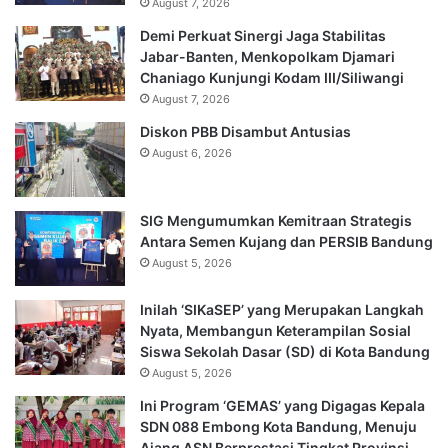
August 7, 2026
Demi Perkuat Sinergi Jaga Stabilitas
Jabar-Banten, Menkopolkam Djamari
Chaniago Kunjungi Kodam III/Siliwangi
August 7, 2026
Diskon PBB Disambut Antusias
August 6, 2026
SIG Mengumumkan Kemitraan Strategis
Antara Semen Kujang dan PERSIB Bandung
August 5, 2026
Inilah ‘SIKaSEP’ yang Merupakan Langkah
Nyata, Membangun Keterampilan Sosial
Siswa Sekolah Dasar (SD) di Kota Bandung
August 5, 2026
Ini Program ‘GEMAS’ yang Digagas Kepala
SDN 088 Embong Kota Bandung, Menuju
Ajang ASN Berprestasi Tingkat Provinsi