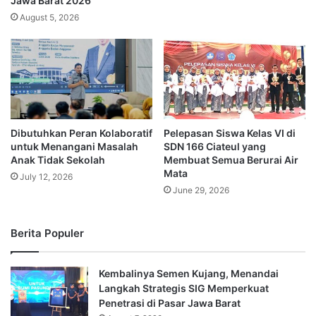
Jawa Barat 2026
August 5, 2026
Dibutuhkan Peran Kolaboratif
Pelepasan Siswa Kelas VI di
untuk Menangani Masalah
SDN 166 Ciateul yang
Anak Tidak Sekolah
Membuat Semua Berurai Air
Mata
July 12, 2026
June 29, 2026
Berita Populer
Kembalinya Semen Kujang, Menandai
Langkah Strategis SIG Memperkuat
Penetrasi di Pasar Jawa Barat