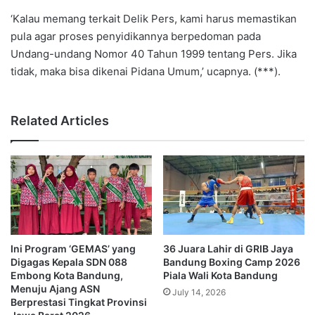
‘Kalau memang terkait Delik Pers, kami harus memastikan
pula agar proses penyidikannya berpedoman pada
Undang-undang Nomor 40 Tahun 1999 tentang Pers. Jika
tidak, maka bisa dikenai Pidana Umum,’ ucapnya. (***).
Related Articles
Ini Program ‘GEMAS’ yang
36 Juara Lahir di GRIB Jaya
Digagas Kepala SDN 088
Bandung Boxing Camp 2026
Embong Kota Bandung,
Piala Wali Kota Bandung
Menuju Ajang ASN
July 14, 2026
Berprestasi Tingkat Provinsi