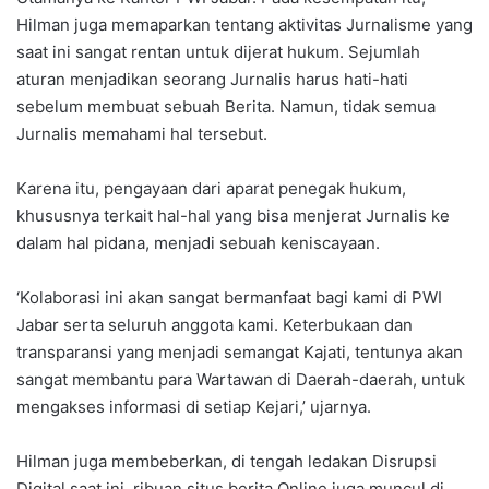
Hilman juga memaparkan tentang aktivitas Jurnalisme yang
saat ini sangat rentan untuk dijerat hukum. Sejumlah
aturan menjadikan seorang Jurnalis harus hati-hati
sebelum membuat sebuah Berita. Namun, tidak semua
Jurnalis memahami hal tersebut.
Karena itu, pengayaan dari aparat penegak hukum,
khususnya terkait hal-hal yang bisa menjerat Jurnalis ke
dalam hal pidana, menjadi sebuah keniscayaan.
‘Kolaborasi ini akan sangat bermanfaat bagi kami di PWI
Jabar serta seluruh anggota kami. Keterbukaan dan
transparansi yang menjadi semangat Kajati, tentunya akan
sangat membantu para Wartawan di Daerah-daerah, untuk
mengakses informasi di setiap Kejari,’ ujarnya.
Hilman juga membeberkan, di tengah ledakan Disrupsi
Digital saat ini, ribuan situs berita Online juga muncul di