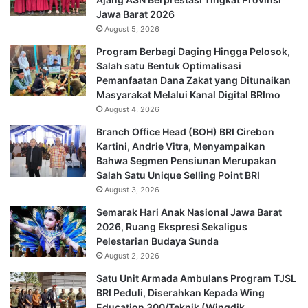
Jawa Barat 2026
August 5, 2026
Program Berbagi Daging Hingga Pelosok,
Salah satu Bentuk Optimalisasi
Pemanfaatan Dana Zakat yang Ditunaikan
Masyarakat Melalui Kanal Digital BRImo
August 4, 2026
Branch Office Head (BOH) BRI Cirebon
Kartini, Andrie Vitra, Menyampaikan
Bahwa Segmen Pensiunan Merupakan
Salah Satu Unique Selling Point BRI
August 3, 2026
Semarak Hari Anak Nasional Jawa Barat
2026, Ruang Ekspresi Sekaligus
Pelestarian Budaya Sunda
August 2, 2026
Satu Unit Armada Ambulans Program TJSL
BRI Peduli, Diserahkan Kepada Wing
Education 300/Teknik (Wingdik