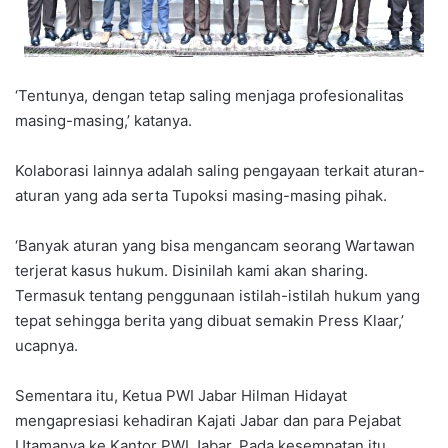
‘Tentunya, dengan tetap saling menjaga profesionalitas
masing-masing,’ katanya.
Kolaborasi lainnya adalah saling pengayaan terkait aturan-
aturan yang ada serta Tupoksi masing-masing pihak.
‘Banyak aturan yang bisa mengancam seorang Wartawan
terjerat kasus hukum. Disinilah kami akan sharing.
Termasuk tentang penggunaan istilah-istilah hukum yang
tepat sehingga berita yang dibuat semakin Press Klaar,’
ucapnya.
Sementara itu, Ketua PWI Jabar Hilman Hidayat
mengapresiasi kehadiran Kajati Jabar dan para Pejabat
Utamanya ke Kantor PWI Jabar. Pada kesempatan itu,