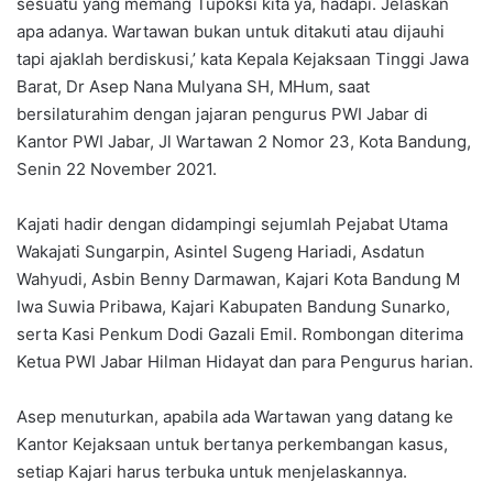
sesuatu yang memang Tupoksi kita ya, hadapi. Jelaskan
apa adanya. Wartawan bukan untuk ditakuti atau dijauhi
tapi ajaklah berdiskusi,’ kata Kepala Kejaksaan Tinggi Jawa
Barat, Dr Asep Nana Mulyana SH, MHum, saat
bersilaturahim dengan jajaran pengurus PWI Jabar di
Kantor PWI Jabar, Jl Wartawan 2 Nomor 23, Kota Bandung,
Senin 22 November 2021.
Kajati hadir dengan didampingi sejumlah Pejabat Utama
Wakajati Sungarpin, Asintel Sugeng Hariadi, Asdatun
Wahyudi, Asbin Benny Darmawan, Kajari Kota Bandung M
Iwa Suwia Pribawa, Kajari Kabupaten Bandung Sunarko,
serta Kasi Penkum Dodi Gazali Emil. Rombongan diterima
Ketua PWI Jabar Hilman Hidayat dan para Pengurus harian.
Asep menuturkan, apabila ada Wartawan yang datang ke
Kantor Kejaksaan untuk bertanya perkembangan kasus,
setiap Kajari harus terbuka untuk menjelaskannya.