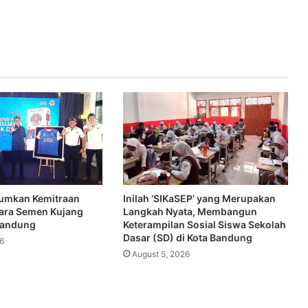
umkan Kemitraan
Inilah ‘SIKaSEP’ yang Merupakan
tara Semen Kujang
Langkah Nyata, Membangun
Bandung
Keterampilan Sosial Siswa Sekolah
Dasar (SD) di Kota Bandung
6
August 5, 2026