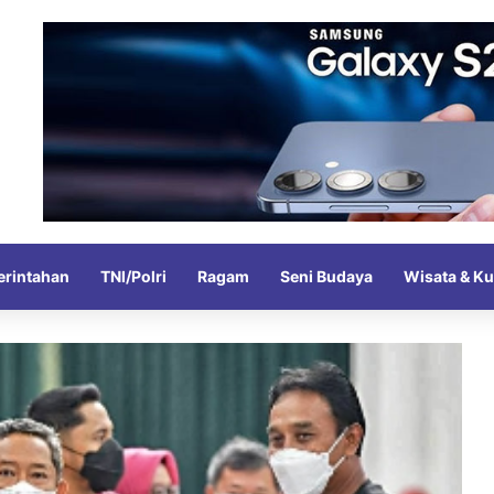
rintahan
TNI/Polri
Ragam
Seni Budaya
Wisata & Ku