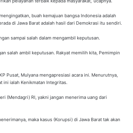
erikan pelayanan terbaik kepada masyarakat,’ ucapnya.
 mengingatkan, buah kemajuan bangsa Indonesia adalah
da di Jawa Barat adalah hasil dari Demokrasi itu sendiri.
angan sampai salah dalam mengambil keputusan.
angan salah ambil keputusan. Rakyat memilih kita, Pemimpin
P Pusat, Mulyana mengapresiasi acara ini. Menurutnya,
t ini ialah Kenikmatan Integritas.
ri (Mendagri) RI, yakni jangan menerima uang dari
 menerimanya, maka kasus (Korupsi) di Jawa Barat tak akan