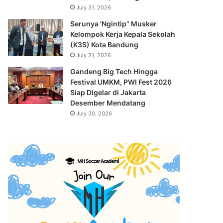
July 31, 2026
Serunya ‘Ngintip” Musker
Kelompok Kerja Kepala Sekolah
(K3S) Kota Bandung
July 31, 2026
Gandeng Big Tech Hingga
Festival UMKM, PWI Fest 2026
Siap Digelar di Jakarta
Desember Mendatang
July 30, 2026