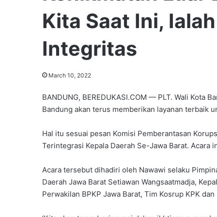
Kita Saat Ini, Ial
Integritas
March 10, 2022
BANDUNG, BEREDUKASI.COM — PLT. Wali Kota Ban
Bandung akan terus memberikan layanan terbaik u
Hal itu sesuai pesan Komisi Pemberantasan Korups
Terintegrasi Kepala Daerah Se-Jawa Barat. Acara i
Acara tersebut dihadiri oleh Nawawi selaku Pimpi
Daerah Jawa Barat Setiawan Wangsaatmadja, Kepala
Perwakilan BPKP Jawa Barat, Tim Kosrup KPK dan 