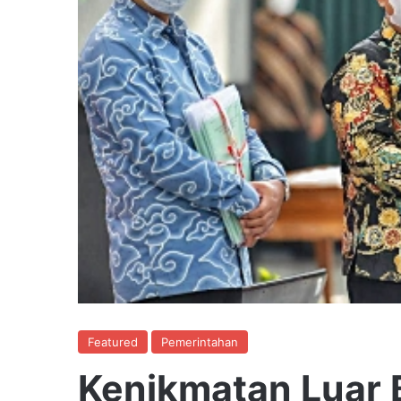
Featured
Pemerintahan
Kenikmatan Luar B