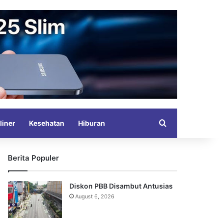
Search for
liner
Kesehatan
Hiburan
Berita Populer
Diskon PBB Disambut Antusias
August 6, 2026