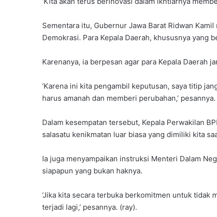
‘Kita akan terus berinovasi dalam ikhtiarnya memb
Sementara itu, Gubernur Jawa Barat Ridwan Kamil
Demokrasi. Para Kepala Daerah, khususnya yang bera
Karenanya, ia berpesan agar para Kepala Daerah j
‘Karena ini kita pengambil keputusan, saya titip j
harus amanah dan memberi perubahan,’ pesannya.
Dalam kesempatan tersebut, Kepala Perwakilan BPK
salasatu kenikmatan luar biasa yang dimiliki kita saa
Ia juga menyampaikan instruksi Menteri Dalam Nege
siapapun yang bukan haknya.
‘Jika kita secara terbuka berkomitmen untuk tidak
terjadi lagi,’ pesannya. (ray).