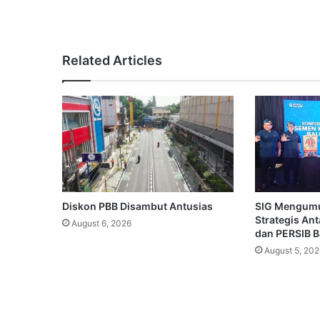
Related Articles
Diskon PBB Disambut Antusias
SIG Mengum
Strategis An
August 6, 2026
dan PERSIB 
August 5, 202