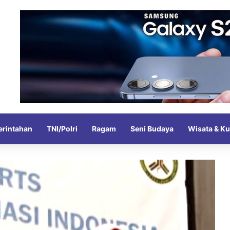
rintahan
TNI/Polri
Ragam
Seni Budaya
Wisata & Ku