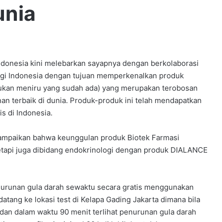
unia
nesia kini melebarkan sayapnya dengan berkolaborasi
gi Indonesia dengan tujuan memperkenalkan produk
ukan meniru yang sudah ada) yang merupakan terobosan
an terbaik di dunia. Produk-produk ini telah mendapatkan
s di Indonesia.
yampaikan bahwa keunggulan produk Biotek Farmasi
tetapi juga dibidang endokrinologi dengan produk DIALANCE
urunan gula darah sewaktu secara gratis menggunakan
datang ke lokasi test di Kelapa Gading Jakarta dimana bila
dan dalam waktu 90 menit terlihat penurunan gula darah