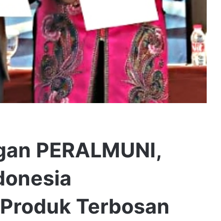
ngan PERALMUNI,
donesia
Produk Terbosan