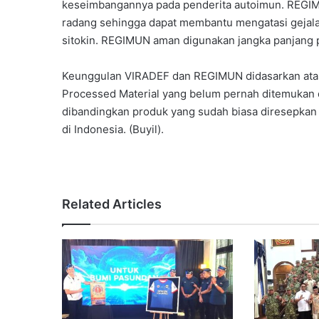
keseimbangannya pada penderita autoimun. REGIMUN
radang sehingga dapat membantu mengatasi gejal
sitokin. REGIMUN aman digunakan jangka panjang 
Keunggulan VIRADEF dan REGIMUN didasarkan atas
Processed Material yang belum pernah ditemukan di
dibandingkan produk yang sudah biasa diresepkan ol
di Indonesia. (Buyil).
Related Articles