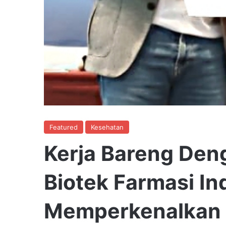
Featured
Kesehatan
Kerja Bareng De
Biotek Farmasi In
Memperkenalkan 