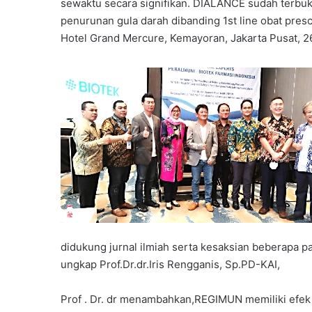
sewaktu secara signifikan. DIALANCE sudah terbukti
penurunan gula darah dibanding 1st line obat prescri
Hotel Grand Mercure, Kemayoran, Jakarta Pusat, 2
didukung jurnal ilmiah serta kesaksian beberapa p
ungkap Prof.Dr.dr.Iris Rengganis, Sp.PD-KAI,
Prof . Dr. dr menambahkan,REGIMUN memiliki efek 