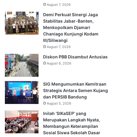
August 7, 2026
Demi Perkuat Sinergi Jaga
Stabilitas Jabar-Banten,
Menkopolkam Djamari
Chaniago Kunjungi Kodam
III/Siliwangi
August 7, 2026
Diskon PBB Disambut Antusias
August 6, 2026
SIG Mengumumkan Kemitraan
Strategis Antara Semen Kujang
dan PERSIB Bandung
August 5, 2026
Inilah ‘SIKaSEP’ yang
Merupakan Langkah Nyata,
Membangun Keterampilan
Sosial Siswa Sekolah Dasar