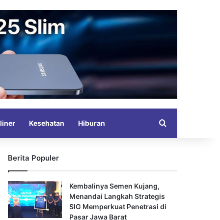
Search for
liner
Kesehatan
Hiburan
Berita Populer
Kembalinya Semen Kujang,
Menandai Langkah Strategis
SIG Memperkuat Penetrasi di
Pasar Jawa Barat