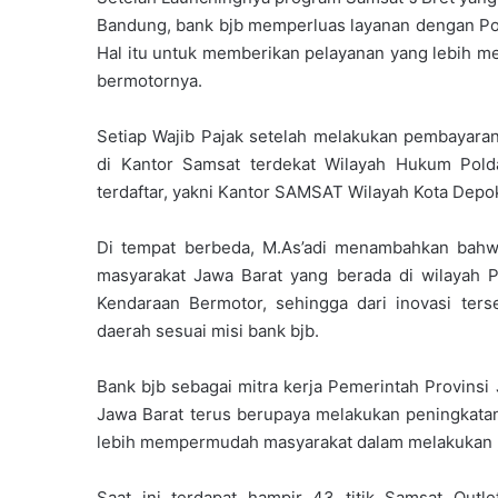
Bandung, bank bjb memperluas layanan dengan Pol
Hal itu untuk memberikan pelayanan yang lebih m
bermotornya.
Setiap Wajib Pajak setelah melakukan pembayar
di Kantor Samsat terdekat Wilayah Hukum Pol
terdaftar, yakni Kantor SAMSAT Wilayah Kota Depo
Di tempat berbeda, M.As’adi menambahkan bahw
masyarakat Jawa Barat yang berada di wilayah
Kendaraan Bermotor, sehingga dari inovasi ter
daerah sesuai misi bank bjb.
Bank bjb sebagai mitra kerja Pemerintah Provins
Jawa Barat terus berupaya melakukan peningkatan
lebih mempermudah masyarakat dalam melakukan 
Saat ini terdapat hampir 43 titik Samsat Outl