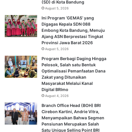
(SD) di Kota Bandung
August 5, 2026
Ini Program ‘GEMAS’ yang
Digagas Kepala SDN 088
Embong Kota Bandung, Menuju
Ajang ASN Berprestasi Tingkat
Provinsi Jawa Barat 2026
August 5, 2026
Program Berbagi Daging Hingga
Pelosok, Salah satu Bentuk
Optimalisasi Pemanfaatan Dana
Zakat yang Ditunaikan
Masyarakat Melalui Kanal
Digital BRImo
August 4, 2026
Branch Office Head (BOH) BRI
Cirebon Kartini, Andrie Vitra,
Menyampaikan Bahwa Segmen
Pensiunan Merupakan Salah
Satu Unique Selling Point BRI