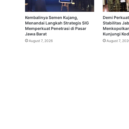
Kembalinya Semen Kujang,
Demi Perkuat
Menandai Langkah Strategis SIG
Stabilitas Ja
Memperkuat Penetrasi di Pasar
Menkopolkam
Jawa Barat
Kunjungi Koda
August 7, 2026
August 7, 202