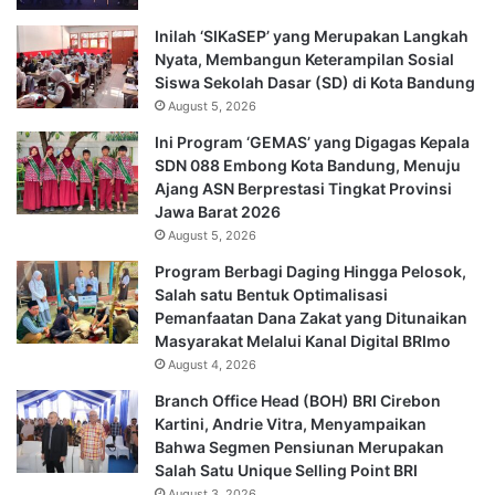
Inilah ‘SIKaSEP’ yang Merupakan Langkah
Nyata, Membangun Keterampilan Sosial
Siswa Sekolah Dasar (SD) di Kota Bandung
August 5, 2026
Ini Program ‘GEMAS’ yang Digagas Kepala
SDN 088 Embong Kota Bandung, Menuju
Ajang ASN Berprestasi Tingkat Provinsi
Jawa Barat 2026
August 5, 2026
Program Berbagi Daging Hingga Pelosok,
Salah satu Bentuk Optimalisasi
Pemanfaatan Dana Zakat yang Ditunaikan
Masyarakat Melalui Kanal Digital BRImo
August 4, 2026
Branch Office Head (BOH) BRI Cirebon
Kartini, Andrie Vitra, Menyampaikan
Bahwa Segmen Pensiunan Merupakan
Salah Satu Unique Selling Point BRI
August 3, 2026