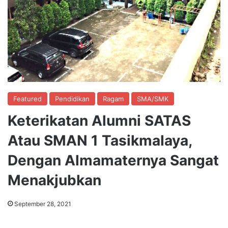
Featured
Pendidikan
Ragam
SMA/SMK
Keterikatan Alumni SATAS
Atau SMAN 1 Tasikmalaya,
Dengan Almamaternya Sangat
Menakjubkan
September 28, 2021