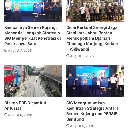
Kembalinya Semen Kujang,
Demi Perkuat Sinergi Jaga
Menandai Langkah Strategis
Stabilitas Jabar-Banten,
SIG Memperkuat Penetrasi di
Menkopolkam Djamari
Pasar Jawa Barat
Chaniago Kunjungi Kodam
III/Siliwangi
August 7, 2026
August 7, 2026
Diskon PBB Disambut
SIG Mengumumkan
Antusias
Kemitraan Strategis Antara
Semen Kujang dan PERSIB
August 6, 2026
Bandung
August 5, 2026